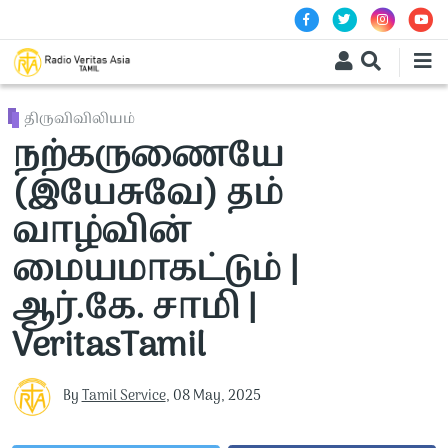
Skip to main content
திருவிவிலியம்
நற்கருணையே
(இயேசுவே) தம்
வாழ்வின்
மையமாகட்டும் |
ஆர்.கே. சாமி |
VeritasTamil
By
Tamil Service
,
08 May, 2025