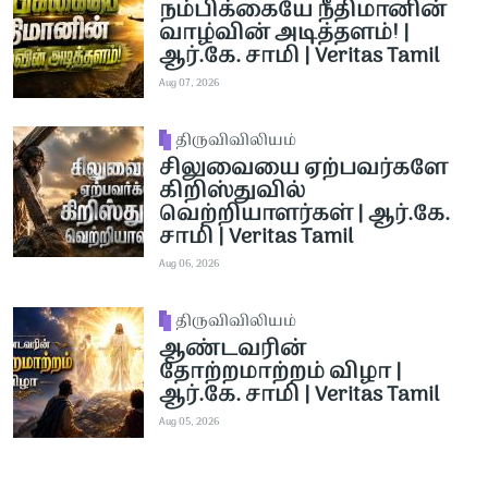
நம்பிக்கையே நீதிமானின்
வாழ்வின் அடித்தளம்! |
ஆர்.கே. சாமி | Veritas Tamil
Aug 07, 2026
திருவிவிலியம்
சிலுவையை ஏற்பவர்களே
கிறிஸ்துவில்
வெற்றியாளர்கள் | ஆர்.கே.
சாமி | Veritas Tamil
Aug 06, 2026
திருவிவிலியம்
ஆண்டவரின்
தோற்றமாற்றம் விழா |
ஆர்.கே. சாமி | Veritas Tamil
Aug 05, 2026