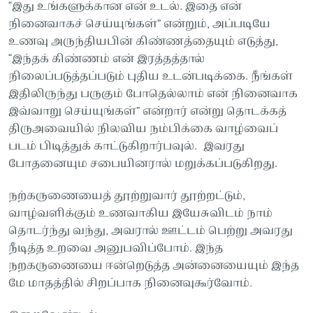
“இது உங்களுக்கான என் உடல். இதை என்
நினைவாகச் செய்யுங்கள்” என்றும், அப்படியே
உணவு அருந்தியபின் கிண்ணத்தையும் எடுத்து,
“இந்தக் கிண்ணம் என் இரத்தத்தால்
நிலைப்படுத்தப்படும் புதிய உடன்படிக்கை. நீங்கள்
இதிலிருந்து பருகும் போதெல்லாம் என் நினைவாக
இவ்வாறு செய்யுங்கள்” என்றார் என்று தொடக்கத்
திருஅவையில் நிலவிய நம்பிக்கை வாழ்வைப்
படம் பிடித்துக் காட்டுகிறார்பவுல். இவரது
போதனையும சபையினரால் மறுக்கப்படுகிறது.
நற்கருணையைத் தூற்றுவார் தூற்றட்டும்,
வாழ்வளிக்கும் உணவாகிய இயேசுவிடம் நாம்
தொடர்ந்து வந்து, அவரால் ஊட்டம் பெற்று அவரது
நீடித்த உறவை அனுபவிப்போம். இந்த
நறகருணையை ஈன்றெடுத்த அன்னையையும் இந்த
மே மாதத்தில் சிறப்பாக நினைவுகூர்வோம்.