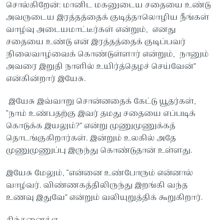
சொல்கிறேன்: மானிட மகனுடைய சதையை உண்டு
அவருடைய இரத்தத்தைக் குடித்தாலொழிய நீங்கள்
வாழ்வு அடையமாட்டீர்கள் என்றும், எனது
சதையை உண்டு என் இரத்தத்தைக் குடிப்பவர்
நிலைவாழ்வைக் கொண்டுள்ளார் என்றும், நானும்
அவரை இறுதி நாளில் உயிர்த்தெழச் செய்வேன்”
என்கின்றார் இயேசு.
இயேசு இவ்வாறு சொன்னதைக் கேட்டு யூதர்கள்,
“நாம் உண்பதற்கு இவர் தமது சதையை எப்படிக்
கொடுக்க இயலும்?” என்று முணுமுணுக்கத்
தொடங்குகிறார்கள். இன்றும் உலகில் அதே
முணுமுணுப்பு இருந்து கொண்டுதான் உள்ளது.
இயேசு மேலும், “என்னை உண்போரும் என்னால்
வாழ்வர். விண்ணகத்திலிருந்து இறங்கி வந்த
உணவு இதுவே” என்றும் வலியுறுத்திக் கூறுகிறார்.