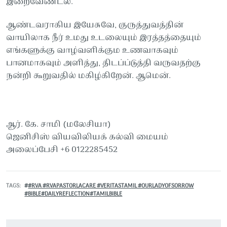
இறைவேண்டல்.
ஆண்டவராகிய இயேசுவே, குருத்துவத்தின்
வாயிலாக நீர் உமது உடலையும் இரத்தத்தையும்
எங்களுக்கு வாழ்வளிக்கும உணவாகவும்
பானமாகவும் அளித்து, திடப்ப்டுத்தி வருவதற்கு
நன்றி கூறுவதில் மகிழ்கிறேன். ஆமென்.
ஆர். கே. சாமி (மலேசியா)
ஜெனிசிஸ் வியவிலியக் கல்வி மையம்
அலைப்பேசி +6 0122285452
TAGS
#RVA #RVAPASTORLACARE #VERITASTAMIL #OURLADYOFSORROW
#BIBLE#DAILYREFLECTION#TAMILBIBLE