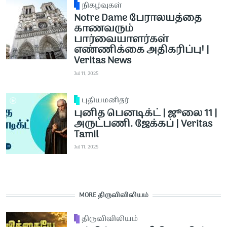
நிகழ்வுகள்
Notre Dame பேராலயத்தை
காணவரும்
பார்வையாளர்கள்
எண்ணிக்கை அதிகரிப்பு! |
Veritas News
Jul 11, 2025
புதியமனிதர்
புனித பெனடிக்ட் | ஜூலை 11 |
அருட்பணி. ஜேக்கப் | Veritas
Tamil
Jul 11, 2025
MORE திருவிவிலியம்
திருவிவிலியம்