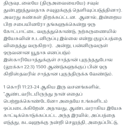
திருவுடலையே (திருஅவையையே) சவுல்
துன்புறுத்துவதாக சவுலுக்குத் தெளிவுப்படுத்தினார்.
அவரது கண்கள் திறக்கப்ட்டன. ஆனால், இன்றைய
பிற சபையினரோ தங்களுக்கென்று ஒரு
கோட்பாட்டை வகுத்துகொண்டு, நற்கருணையில்
இயேசுவின் உடனிருப்பு இல்லை என்று குழப்பத்தை
விதைத்து வருகிறார். அன்று, பன்னிருவருள்
ஒருவனான யூதாசு எனப்படும்
இஸ்காரியோத்துக்குள் சாத்தான் புகுந்ததுபோல
(லூக்கா 22:3) 1500 ஆண்டுகளுக்குப் பின் ஒரு
கிறிஸ்தவரில் சாத்தான புகுந்திருக்க வேண்டும்.
1 கொரி 11:23-24 ஆகிய இரு வசனங்களில்,
“ஆண்டவரிடமிருந்து நான் எதைப்
பெற்றுக்கொண்டேனோ அதையே உங்களிடம்
ஒப்படைக்கிறேன். அதாவது, ஆண்டவராகிய இயேசு
காட்டிக்கொடுக்கப்பட்ட அந்த இரவில், அப்பத்தை
எடுத்து, கடவுளுக்கு நன்றி செலுத்தி, அதைப்பிட்டு,