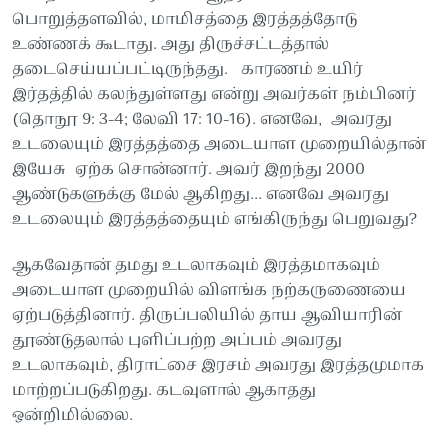
பொறுத்தளவில், மாமிசத்தை இரத்தத்தோடு
உண்ணக் கூடாது. அது திருச்சட்டத்தால்
தடைசெய்யப்பட்டிருந்தது. காரணம் உயிர்
இர்தத்தில் கலந்துள்ளது என்று அவர்கள் நம்பினர்
(தொநூ 9: 3-4; லேவி 17: 10-16). எனவே, அவரது
உடலையும் இரத்தத்தை அடையாள முறையில்தான்
இயேசு ஏற்க சொன்னார். அவர் இறந்து 2000
ஆண்டுகளுக்கு மேல் ஆகிறது... எனவே அவரது
உடலையும் இரத்தத்தையும் எங்கிருந்து பெறுவது?
ஆகவேதான் தமது உடலாகவும் இரத்தமாகவும்
அடையாள முறையில் விளங்க நற்கருணையை
ஏற்படுத்தினார். திருப்பலியில் தாய ஆவியாரின்
தூண்டுதலால் புளிப்பற்ற அப்பம் அவரது
உடலாகவும், திராட்சை இரசம் அவரது இரத்தமுமாக
மாற்றப்படுகிறது. கடவுளால் ஆகாதது
ஒன்றிமில்லை.