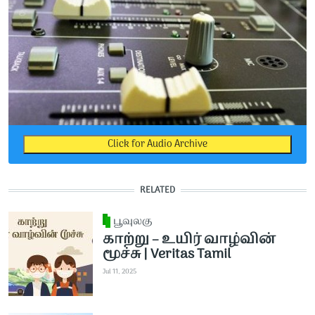
Click for Audio Archive
RELATED
பூவுலகு
காற்று – உயிர் வாழ்வின்
மூச்சு | Veritas Tamil
Jul 11, 2025