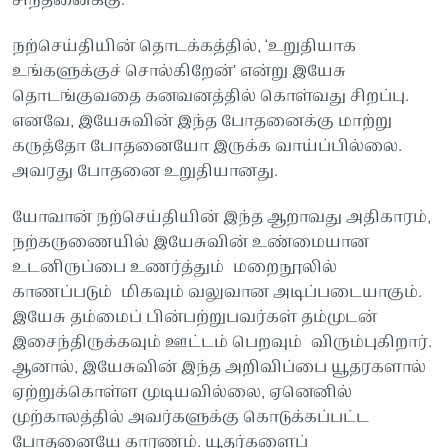
சிந்தனைக்கு.
நற்செய்தியின் தொடக்கத்தில், ‘உறுதியாக
உங்களுக்குச் சொல்கிறேன்’ என்று இயேசு
தொடங்குவதை கனவனத்தில் கொள்வது சிறப்பு.
எனவே, இயேசுவின் இந்த போதனைக்கு மாற்று
கருத்தோ போதனையோ இருக்க வாய்ப்பில்லை.
அவரது போதனை உறுதியானது.
யோவான் நற்செய்தியின் இந்த ஆறாவது அதிகாரம்,
நற்கருணையில் இயேசுவின் உண்மையான
உடனிருப்பை உணர்த்தும் மறைநூலில்
காணப்படும் மிகவும் வலுவான அடிப்படையாகும்.
இயேசு தம்மைப் பின்பற்றுபவர்கள் தம்முடன்
இசைந்திருக்கவும் ஊட்டம் பெறவும் விரும்புகிறார்.
ஆனால், இயேசுவின் இந்த அறிவிப்பை யூதரகளால்
ஏற்றுக்கொள்ள முடியவில்லை, ஏனெனில்
முற்காலத்தில் அவர்களுக்கு கொடுக்கப்பட்ட
போதனையே காரணம். யூதர்களைப்