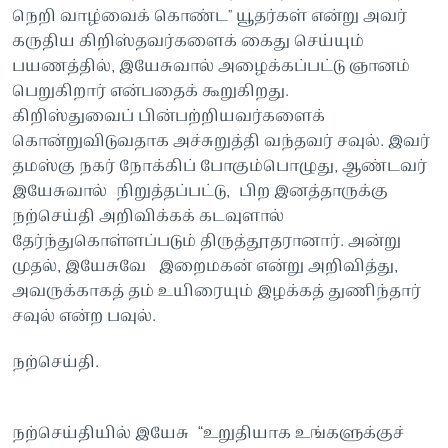
நெறி வாழ்வைக் கொண்ட" யூதர்கள் என்று அவர்
கருதிய கிறிஸ்தவர்களைக் கைது செய்யும்
பயணத்தில், இயேசுவால் அழைக்கப்பட்டு ஞானம்
பெறுகிறார் என்பதைக் கூறுகிறது.
கிறிஸ்துவைப் பின்பற்றியவர்களைக்
கொன்றுவிடுவதாக அச்சுறுத்தி வந்தவர் சவுல். இவர்
தமஸ்கு நகர் நோக்கிப் போகும்பொழுது, ஆண்டவர்
இயேசுவால் நிறுத்தப்பட்டு, பிற இனத்தாருக்கு
நற்செய்தி அறிவிக்கக் கடவுளால்
தேர்ந்துகொள்ளப்படும் திருத்தூதரானார். அன்று
முதல், இயேசுவே இறைமகன் என்று அறிவித்து,
அவருக்காகத் தம் உயிரையும் இழக்கத் துணிந்தார்
சவுல் என்ற பவுல்.
நற்செய்தி.
நற்செய்தியில் இயேசு “உறுதியாக உங்களுக்குச்