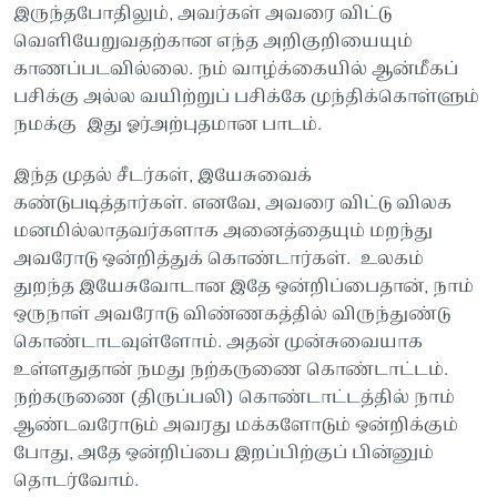
இருந்தபோதிலும், அவர்கள் அவரை விட்டு
வெளியேறுவதற்கான எந்த அறிகுறியையும்
காணப்படவில்லை. நம் வாழ்க்கையில் ஆன்மீகப்
பசிக்கு அல்ல வயிற்றுப் பசிக்கே முந்திக்கொள்ளும்
நமக்கு இது ஓர்அற்புதமான பாடம்.
இந்த முதல் சீடர்கள், இயேசுவைக்
கண்டுபடித்தார்கள். எனவே, அவரை விட்டு விலக
மனமில்லாதவர்களாக அனைத்தையும் மறந்து
அவரோடு ஒன்றித்துக் கொண்டார்கள். உலகம்
துறந்த இயேசுவோடான இதே ஒன்றிப்பைதான், நாம்
ஒருநாள் அவரோடு விண்ணகத்தில் விருந்துண்டு
கொண்டாடவுள்ளோம். அதன் முன்சுவையாக
உள்ளதுதான் நமது நற்கருணை கொண்டாட்டம்.
நற்கருணை (திருப்பலி) கொண்டாட்டத்தில் நாம்
ஆண்டவரோடும் அவரது மக்களோடும் ஒன்றிக்கும்
போது, அதே ஒன்றிப்பை இறப்பிற்குப் பின்னும்
தொடர்வோம்.