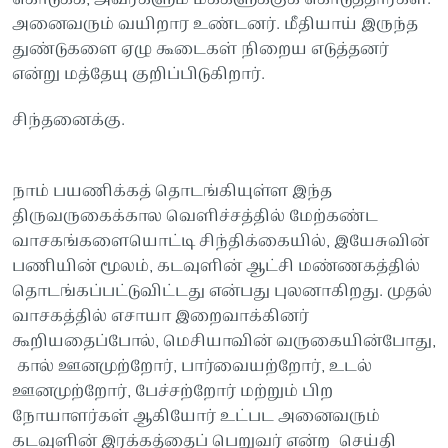
அனைவரும் வயிறார உண்டனர். மீதியாய் இருந்த
துண்டுகளை ஏழு கூடைகள் நிறைய எடுத்தனர்
என்று மத்தேயு குறிப்பிடுகிறார்.
சிந்தனைக்கு.
நாம் பயணிக்கத் தொடங்கியுள்ள இந்த
திருவருகைக்கால வெளிச்சத்தில் மேற்கண்ட
வாசகங்களையொட்டி சிந்திக்கையில், இயேசுவின்
பணியின் மூலம், கடவுளின் ஆட்சி மண்ணகத்தில்
தொடங்கப்பட்டுவிட்டது என்பது புலனாகிறது. முதல்
வாசகத்தில் எசாயா இறைவாக்கினர்
கூறியதைப்போல், மெசியாவின் வருகையின்போது,
கால் ஊனமுற்றோர், பார்வையற்றோர், உடல்
ஊனமுற்றோர், பேச்சற்றோர் மற்றும் பிற
நோயாளர்கள் ஆகியோர் உட்பட அனைவரும்
கடவுளின் இரக்கத்தைப் பெறுவர் என்ற செய்தி