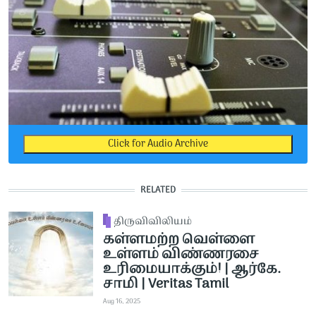
Click for Audio Archive
RELATED
திருவிவிலியம்
கள்ளமற்ற வெள்ளை
உள்ளம் விண்ணரசை
உரிமையாக்கும்! | ஆர்கே.
சாமி | Veritas Tamil
Aug 16, 2025