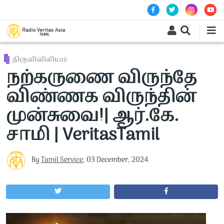
Skip to main content
திருவிவிலியம்
நற்கருணை விருந்தே
விண்ணக விருந்தின்
முன்சுவை!| ஆர்.கே.
சாமி | VeritasTamil
By
Tamil Service
,
03 December, 2024