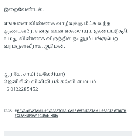
இறைவேண்டல்.
எங்களை விண்ணக வாழ்வுக்கு மீட்க வந்த
ஆண்டவரே, எனது ஊனங்களையும் குணப்படுத்தி,
உமது விண்ணக விருந்தில் நானும் பங்குபெற
வரமருள்வீராக. ஆமென்.
ஆர்.கே. சாமி (மலேசியா)
ஜெனிசிஸ் விவிலியக் கல்வி மையம்
+6 0122285452
TAGS
# RVA #RVATAMIL #RVAPASTORALCARE #VERITASTAMIL #FACTS #TRUTH
#CLEANUPDAY #CLEANINDIA