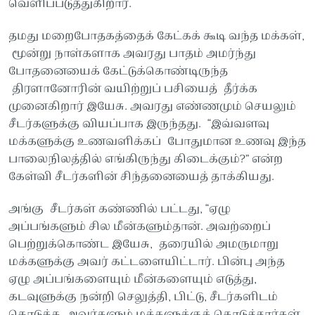
வெளிப்படுத்துகிறார்.
தமது மறைபோதகத்தைக் கேட்கக் கூடி வந்த மக்கள்,
மூன்று நாள்களாக அவரது பாதம் அமர்ந்து
போதனையைக் கேட்டுக்கொண்டிருந்த
திரளானோரின் வயிற்றுப் பசியைத் தீர்க்க
முனைகிறார் இயேசு. அவரது எண்ணமும் செயலும்
சீடர்களுக்கு வியப்பாக இருந்தது. “இவ்வளவு
மக்களுக்கு உணவளிக்கப் போதுமான உணவு இந்த
பாலைநிலத்தில் எங்கிருந்து கிடைக்கும்?” என்ற
கேள்வி சீடர்களின் சிந்தனையைத் தாக்கியது.
அங்கு சீடர்கள் கண்ணில் பட்டது, “ஏழு
அப்பங்களும் சில மீன்களும்தான். அவற்றைப்
பெற்றுக்கொண்ட இயேசு, தரையில் அமருமாறு
மக்களுக்கு அவர் கட்டளையிட்டார். பின்பு அந்த
ஏழு அப்பங்களையும் மீன்களையும் எடுத்து,
கடவுளுக்கு நன்றி செலுத்தி, பிட்டு, சீடர்களிடம்
கொடுக்க, அவர்களும் மக்களுக்குக் கொடுத்தார்கள்.