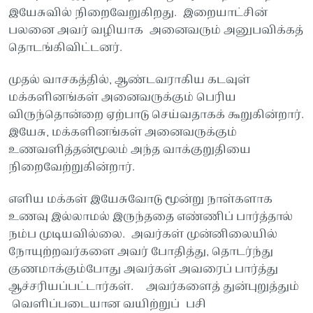
இயேசுவில் நிறைவேறுகிறது. இறையாட்சின்
பலனை அவர் வழியாக அனைவரும் அனுபவிக்கத்
தொடங்கிவிட்டனர்.
முதல் வாசகத்தில், ஆண்டவராகிய கடவுள்
மக்களினங்கள் அனைவருக்கும் பெரிய
விருந்தொன்றை ஏற்பாடு செய்வதாகக் கூறுகின்றார்.
இயேசு, மக்களினங்கள் அனைவருக்கும்
உணவளித்தன்மூலம் அந்த வாக்குறுதியை
நிறைவேற்றுகின்றார்.
எளிய மக்கள் இயேசுவோடு மூன்று நாள்களாக
உணவு இல்லாமல் இருந்ததை எண்ணிப் பார்த்தால்
நம்ப முடியவில்லை. அவர்கள் முன்னிலையில்
நோயுற்றவர்களை அவர் போதித்து, தொடர்ந்து
குணமாக்கும்போது அவர்கள் அவரைப் பார்த்து
ஆச்சரியப்பட்டார்கள். அவர்களைத் துன்புறுத்தும்
வெளிப்படையான வயிற்றுப் பசி