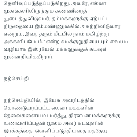
தெளிவுப்படுத்தப்படுகிறது. அவரே, எல்லா
முகங்களிலிருந்தும் கண்ணீரைத்
துடைத்துவிடுவார்; தம்மக்களுக்கு ஏற்பட்ட
நிந்தையை இம்மண்ணுலகில் அகற்றிவிடுவார்
என்றும், இவர் தரும் மீட்பில் நாம் மகிழ்ந்து
அக்களிப்போம்.” என்ற வாக்குறுதியையும் எசாயா
வழியாக இஸ்ரயேல் மக்களுக்குக் கடவுள்
முன்னறிவிக்கிறார்.
நற்செய்தி
நற்செய்தியில், இயேசு அவரிடத்தில்
கொண்டுவரப்பட்ட எல்லா மக்களின்
தேவைகளையும் பார்த்து, திரளான மக்களுக்கு
உணவளிப்பதன் மூலம் அவர் கடவுளின்
இரக்கத்தை வெளிப்படுத்தியதை மத்தேயு