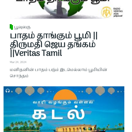
பூவுலகு
பாதம் தாங்கும் பூமி ||
திருமதி ஜெய தங்கம்
||Veritas Tamil
Mar 24, 2024
மனிதனின் பாதம் படும் இடமெல்லாம் பூமியின்
சொந்தம்