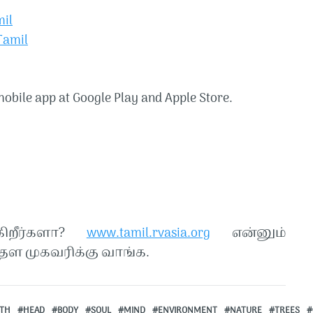
l​​
mil​​
obile app at Google Play and Apple Store.
கிறீர்களா?
www.tamil.rvasia.org
என்னும்
ள முகவரிக்கு வாங்க.
TH
HEAD
BODY
SOUL
MIND
ENVIRONMENT
NATURE
TREES