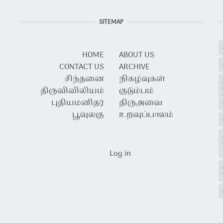
SITEMAP
HOME
ABOUT US
CONTACT US
ARCHIVE
சிந்தனை
நிகழ்வுகள்
திருவிவிலியம்
குடும்பம்
புதியமனிதர்
திருஅவை
பூவுலகு
உறவுப்பாலம்
USER ACCOUNT MENU
Log in