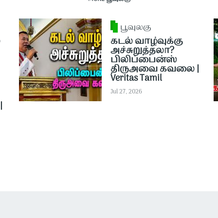
பூவுலகு
்
கடல் வாழ்வுக்கு
அச்சுறுத்தலா?
பிலிப்பைன்ஸ்
திருஅவை கவலை |
Veritas Tamil
Jul 27, 2026
|