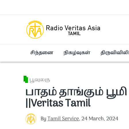
Skip to main content
சிந்தனை
நிகழ்வுகள்
திருவிவிலி
பூவுலகு
பாதம் தாங்கும் பூமி
||Veritas Tamil
By
Tamil Service
,
24 March, 2024