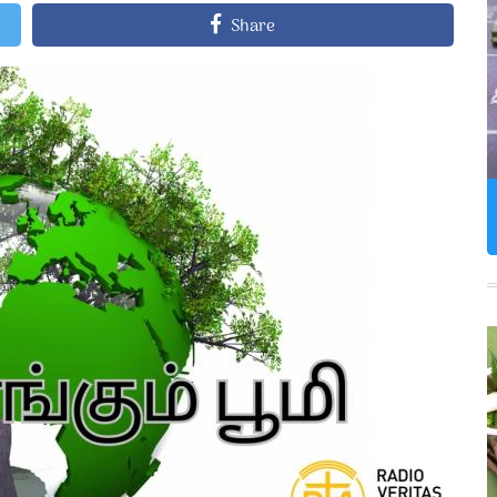
Share