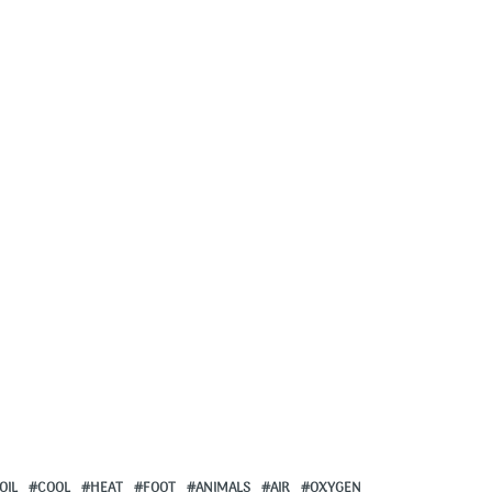
OIL
COOL
HEAT
FOOT
ANIMALS
AIR
OXYGEN