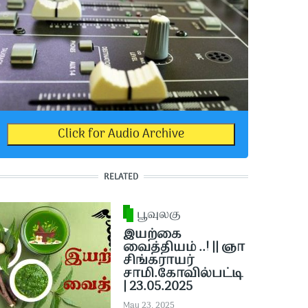
Click for Audio Archive
RELATED
பூவுலகு
இயற்கை
வைத்தியம் ..! || ஞா
சிங்கராயர்
சாமி.கோவில்பட்டி
| 23.05.2025
May 23, 2025