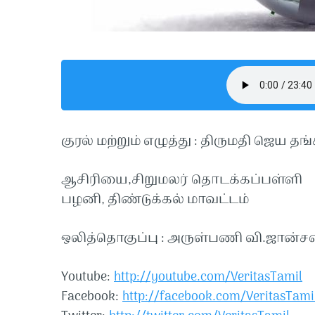
குரல் மற்றும் எழுத்து : திருமதி ஜெய தங
ஆசிரியை,சிறுமலர் தொடக்கப்பள்ளி
பழனி, திண்டுக்கல் மாவட்டம்
ஒலித்தொகுப்பு : அருள்பணி வி.ஜான்ச
Youtube:
http://youtube.com/VeritasTamil​​
Facebook:
http://facebook.com/VeritasTamil​