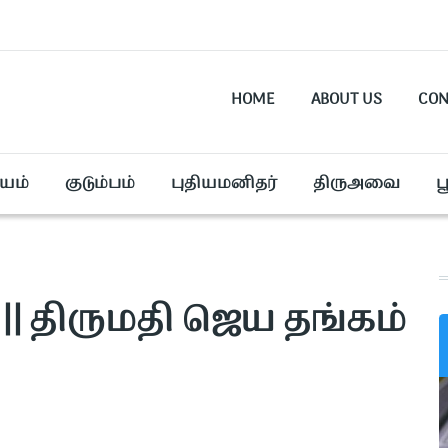
HOME
ABOUT US
CON
யம்
குடும்பம்
புதியமனிதர்
திருஅவை
ப
 || திருமதி ஜெய தங்கம்