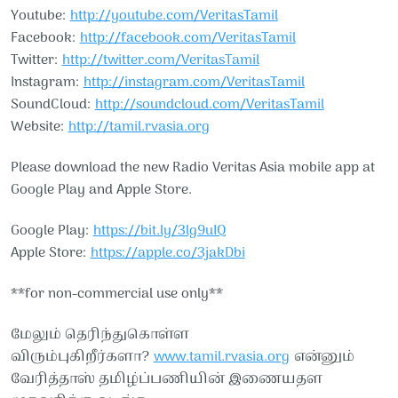
Youtube:
http://youtube.com/VeritasTamil​​
Facebook:
http://facebook.com/VeritasTamil​​
Twitter:
http://twitter.com/VeritasTamil​​
Instagram:
http://instagram.com/VeritasTamil​​
SoundCloud:
http://soundcloud.com/VeritasTamil​​
Website:
http://tamil.rvasia.org
Please download the new Radio Veritas Asia mobile app at
Google Play and Apple Store.
Google Play:
https://bit.ly/3lg9uIQ
Apple Store:
https://apple.co/3jakDbi
**for non-commercial use only**
மேலும் தெரிந்துகொள்ள
விரும்புகிறீர்களா?
www.tamil.rvasia.org
என்னும்
வேரித்தாஸ் தமிழ்ப்பணியின் இணையதள