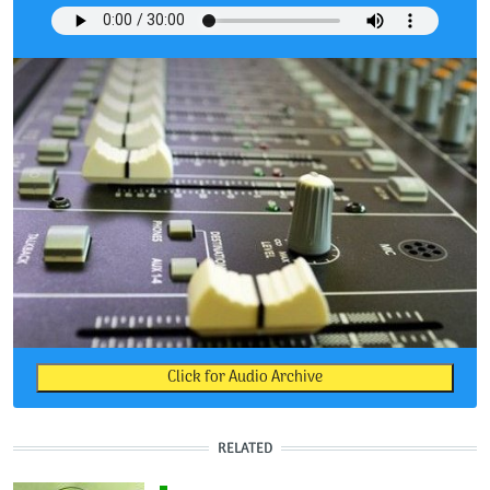
Click for Audio Archive
RELATED