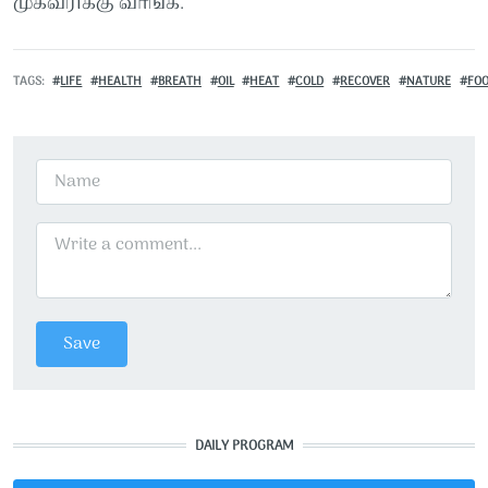
முகவரிக்கு வாங்க.
TAGS
LIFE
HEALTH
BREATH
OIL
HEAT
COLD
RECOVER
NATURE
FO
DAILY PROGRAM