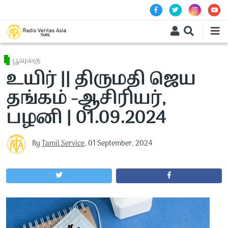
Skip to main content
பூவுலகு
உயிர் || திருமதி ஜெய
தங்கம் -ஆசிரியர்,
பழனி | 01.09.2024
By
Tamil Service
,
01 September, 2024