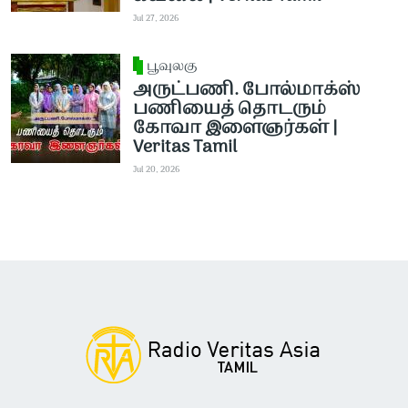
Jul 27, 2026
பூவுலகு
அருட்பணி. போல்மாக்ஸ்
பணியைத் தொடரும்
கோவா இளைஞர்கள் |
Veritas Tamil
Jul 20, 2026