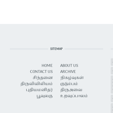
SITEMAP
HOME
ABOUT US
CONTACT US
ARCHIVE
சிந்தனை
நிகழ்வுகள்
திருவிவிலியம்
குடும்பம்
புதியமனிதர்
திருஅவை
பூவுலகு
உறவுப்பாலம்
USER ACCOUNT MENU