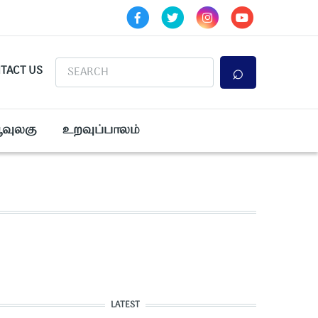
Search
TACT US
ூவுலகு
உறவுப்பாலம்
LATEST