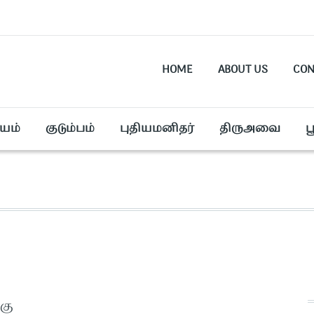
HOME
ABOUT US
CON
யம்
குடும்பம்
புதியமனிதர்
திருஅவை
ப
கு