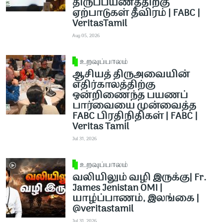
திருப்பயணத்திற்கு
ஏற்பாடுகள் தீவிரம் | FABC |
VeritasTamil
Aug 05, 2026
உறவுப்பாலம்
ஆசியத் திருஅவையின்
எதிர்காலத்திற்கு
ஒன்றிணைந்த பயணப்
பார்வையை முன்வைத்த
FABC பிரதிநிதிகள் | FABC |
Veritas Tamil
Jul 31, 2026
உறவுப்பாலம்
வலியிலும் வழி இருக்கு| Fr.
James Jenistan OMI |
யாழ்ப்பாணம், இலங்கை |
@veritastamil ​
Jul 31, 2026