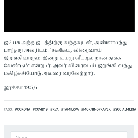
இயேசு அந்த இடத்திற்கு வந்தவுடன், அண்ணாந்து
பார்த்து அவரிடம், “சக்கேயு, விரைவாய்
இறங்கிவாரும்; இன்று உமது வீட்டில் நான் தங்க
வேண்டும்” என்றார். அவர் விரைவாய் இறங்கி வந்து
மகிழ்ச்சியோடு அவரை வரவேற்றார்.
லூக்கா 19:5,6
TAGS
CORONA
COVID19
RVA
TAMILRVA
MORNINGPRAYER
SOCIALMEDIA