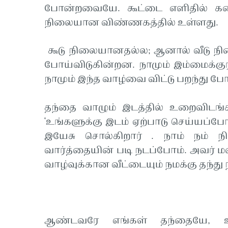
போன்றவையே. கூட்டை எளிதில் கலைத
நிலையான விண்ணகத்தில் உள்ளது.
கூடு நிலையானதல்ல; ஆனால் வீடு நி
போய்விடுகின்றன. நாமும் இம்மைக்கு
நாமும் இந்த வாழ்வை விட்டு பறந்து ப
தந்தை வாழும் இடத்தில் உறைவிடங
‘உங்களுக்கு இடம் ஏற்பாடு செய்யப்ப
இயேசு சொல்கிறார் . நாம் நம்
வார்த்தையின் படி நடப்போம். அவர்
வாழ்வுக்கான வீட்டையும் நமக்கு தந்து 
ஆண்டவரே எங்கள் தந்தையே, உம