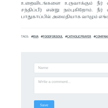
உறைவிடங்களை உருவாக்கும் நீர்
சந்திப்பீர் என்று நம்புகிறோம். நீர
பாதுகாப்பில் அமைதியாக வாழும் எங
TAGS
RVA
FOODFORSOUL
CATHOLICPRAYER
COMPANI