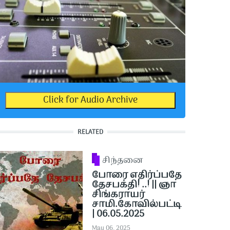
Click for Audio Archive
RELATED
சிந்தனை
போரை எதிர்ப்பதே
தேசபக்தி! ..! || ஞா
சிங்கராயர்
சாமி.கோவில்பட்டி
| 06.05.2025
May 06, 2025