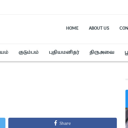
HOME
ABOUT US
CON
யம்
குடும்பம்
புதியமனிதர்
திருஅவை
ப
Share