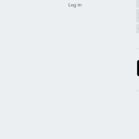
USER ACCOUNT MENU
Log in