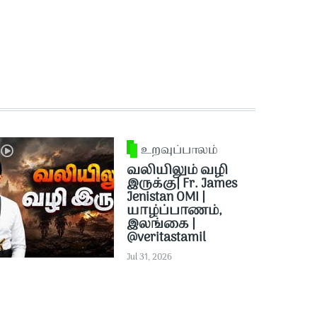
உறவுப்பாலம்
வலியிலும் வழி
இருக்கு| Fr. James
Jenistan OMI |
யாழ்ப்பாணம்,
இலங்கை |
@veritastamil ​
Jul 31, 2026