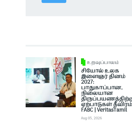
உறவுப்பாலம்
சியோல் உலக
இளைஞர் தினம்
2027:
பாதுகாப்பான,
நிலையான
திருப்பயணத்திற்க
ஏற்பாடுகள் தீவிரம் 
FABC | VeritasTamil
Aug 05, 2026