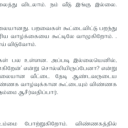
்து விடலாம். நம் வீடு இங்கு இல்லை.
லையானது. பறவைகள் கூட்டைவிட்டு பறந்து
ரிய வாழ்க்கையை கூட்டிலே வாழுகிறோம். .
ோய் விடுவோம்.
்கள் பல உள்ளன. அப்படி இல்லையெனில்,
ோகிறேன்’ என்று சொல்லியிருப்பேனா? என்று
 நிலையான வீட்டை தேடி ஆண்டவருடைய
 மண்ணக வாழ்வுக்கான கூட்டையும் விண்ணக
நம்மை ஆசீர்வதிப்பார்.
்மை போற்றுகிறோம். விண்ணகத்தில்