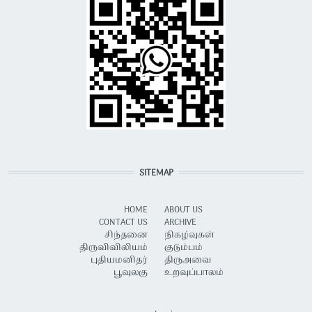
SITEMAP
HOME
ABOUT US
CONTACT US
ARCHIVE
சிந்தனை
நிகழ்வுகள்
திருவிவிலியம்
குடும்பம்
புதியமனிதர்
திருஅவை
பூவுலகு
உறவுப்பாலம்
USER ACCOUNT MENU