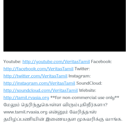
Youtube:
http://youtube.com/VeritasTamil​​
Facebook:
http://facebook.com/VeritasTamil​​
Twitter:
http://twitter.com/VeritasTamil​​
Instagram:
http://instagram.com/VeritasTamil​​
SoundCloud:
http://soundcloud.com/VeritasTamil​​
Website:
http://tamil.rvasia.org​​
**for non-commercial use only**
மேலும் தெரிந்துகொள்ள விரும்புகிறீர்களா?
www.tamil.rvasia.org என்னும் வேரித்தாஸ்
தமிழ்ப்பணியின் இணையதள முகவரிக்கு வாங்க.