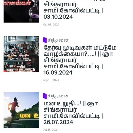
சிங்கராயர்
சாமி.கோவில்பட்டி |
03.10.2024
Oct 03, 2024
சிந்தனை
தேர்வு முடிவுகள் மட்டுமே
வாழ்க்கையா?. ...! || ஞா
சிங்கராயர்
சாமி.கோவில்பட்டி |
16.09.2024
Sep 16, 2024
சிந்தனை
மன உறுதி...! || ஞா
சிங்கராயர்
சாமி.கோவில்பட்டி |
26.07.2024
Jul 26, 2024