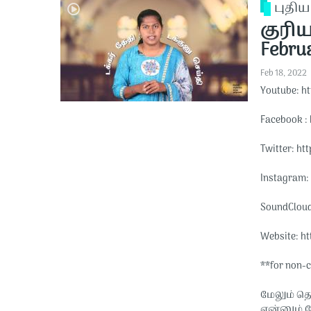
புதி
குரி
Februa
Feb 18, 2022
Youtube: ht
Facebook : 
Twitter: htt
Instagram: 
SoundCloud:
Website: htt
**for non-
மேலும் தெ
என்னும் 