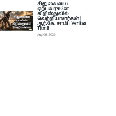
சிலுவையை
ஏற்பவர்களே
கிறிஸ்துவில்
வெற்றியாளர்கள் |
ஆர்.கே. சாமி | Veritas
Tamil
Aug 06, 2026