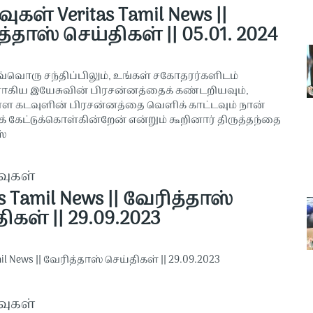
வுகள் Veritas Tamil News ||
்தாஸ் செய்திகள் || 05.01. 2024
வ்வொரு சந்திப்பிலும், உங்கள் சகோதரர்களிடம்
கிய இயேசுவின் பிரசன்னத்தைக் கண்டறியவும்,
்ள கடவுளின் பிரசன்னத்தை வெளிக் காட்டவும் நான்
 கேட்டுக்கொள்கின்றேன் என்றும் கூறினார் திருத்தந்தை
ஸ்
வுகள்
as Tamil News || வேரித்தாஸ்
ிகள் || 29.09.2023
mil News || வேரித்தாஸ் செய்திகள் || 29.09.2023
வுகள்