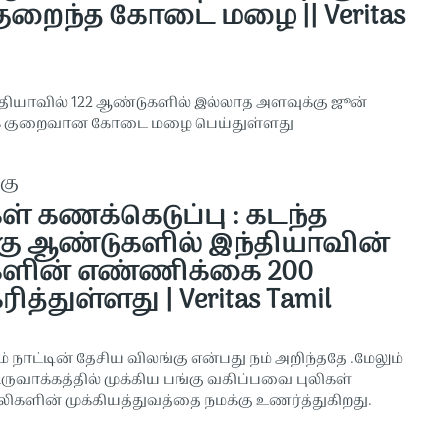
குறைந்த கோடை மழை || Veritas
தியாவில் 122 ஆண்டுகளில் இல்லாத அளவுக்கு ஜூன்
ிக குறைவான கோடை மழை பெய்துள்ளது
கு
ள் கணக்கெடுப்பு : கடந்த
கு ஆண்டுகளில் இந்தியாவின்
களின் எண்ணிக்கை 200
ித்துள்ளது | Veritas Tamil
ம் நாட்டின் தேசிய விலங்கு என்பது நம் அறிந்ததே .மேலும்
ருவாக்கத்தில் முக்கிய பங்கு வகிப்பவை புலிகள்
லிகளின் முக்கியத்துவத்தை நமக்கு உணர்த்துகிறது.