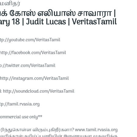
யமனிதர்
யக் கோஸ் எலியாஸ் சாவாரா |
ry 18 | Judit Lucas | VeritasTamil
tp://youtube.com/VeritasTamil​​
http://facebook.com/VeritasTamil​​
p://twitter.com/VeritasTamil​​
http://instagram.com/VeritasTamil​​
 http://soundcloud.com/VeritasTamil​​
p://tamil.rvasia.org​​
commercial use only**
ரிந்துகொள்ள விரும்புகிறீர்களா? www.tamil.rvasia.org
வேரித்தாஸ் தமிழ்ப்பணியின் இணையதள முகவரிக்கு