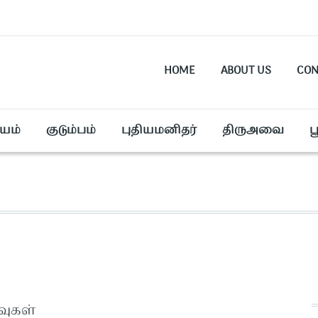
HOME
ABOUT US
CON
யம்
குடும்பம்
புதியமனிதர்
திருஅவை
ப
வுகள்