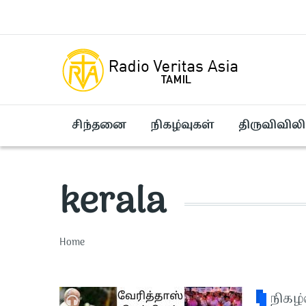
Skip to main content
சிந்தனை
நிகழ்வுகள்
திருவிவிலி
kerala
Breadcrumb
Home
நிகழ்