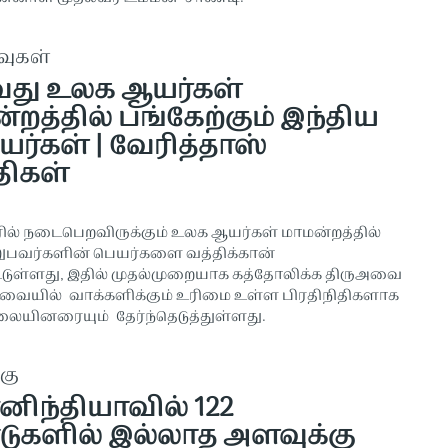
வுகள்
து உலக ஆயர்கள்
றத்தில் பங்கேற்கும் இந்திய
யர்கள் | வேரித்தாஸ்
திகள்
ல் நடைபெறவிருக்கும் உலக ஆயர்கள் மாமன்றத்தில்
ுபவர்களின் பெயர்களை வத்திக்கான்
டுள்ளது, இதில் முதல்முறையாக கத்தோலிக்க திருஅவை
வையில் வாக்களிக்கும் உரிமை உள்ள பிரதிநிதிகளாக
ையினரையும் தேர்ந்தெடுத்துள்ளது.
கு
னிந்தியாவில் 122
ுகளில் இல்லாத அளவுக்கு