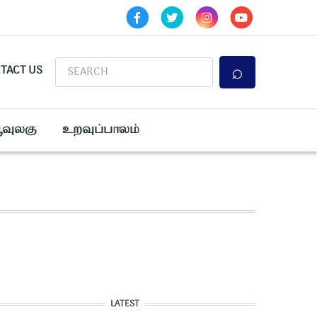
Search
TACT US
ூவுலகு
உறவுப்பாலம்
LATEST