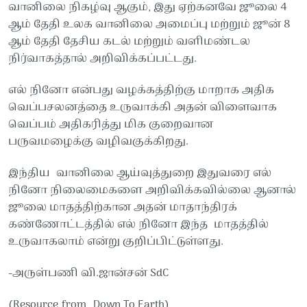
வானிலை நிகழ்வு ஆகும், இது ஏற்கனவே ஜூலை 4
ஆம் தேதி உலக வானிலை அமைப்பு மற்றும் ஜூன் 8
ஆம் தேதி தேசிய கடல் மற்றும் வளிமண்டல
நிர்வாகத்தால் அறிவிக்கப்பட்டது.
எல் நினோ என்பது வழக்கத்திற்கு மாறாக அதிக
வெப்பசலனத்தை உருவாக்கி அதன் விளைவாக
வெப்பம் அதிகரித்து மிக குறைவான
பருவமழைக்கு வழிவகுக்கிறது.
இந்திய வானிலை ஆய்வுத்துறை இதுவரை எல்
நினோ நிலைமைகளை அறிவிக்கவில்லை ஆனால்
ஜூலை மாதத்திற்கான அதன் மாதாந்திரக்
கண்ணோட்டத்தில் எல் நினோ இந்த மாதத்தில்
உருவாகலாம் என்று குறிப்பிட்டுள்ளது.
-அருள்பணி வி.ஜான்சன் SdC
(Resource from Down To Earth)