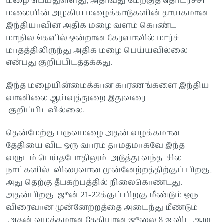
மழை பெய்துள்ளது, அதாவது மேற்குத் தொடர்ச்சி
மலையின் அழகிய மழைக்காடுகளின் தாயகமான
இந்தியாவின் அதிக மழை வளம் கொண்ட
மாநிலங்களில் ஒன்றான கேரளாவில் மார்ச்
மாதத்திலிருந்து அதிக மழை பெய்யவில்லை
என்பது குறிப்பிடத்தக்கது.
இந்த மழையின்மைக்கான காரணங்களை இந்திய
வானிலை ஆய்வுத்துறை இதுவரை
குறிப்பிடவில்லை.
தென்மேற்கு பருவமழை அதன் வழக்கமான
தேதியை விட ஒரு வாரம் தாமதமாகவே இந்த
வருடம் பெய்தபோதிலும் அடுத்து வந்த சில
நாட்களில் விரைவான முன்னேற்றத்திற்குப் பிறகு,
அது தெற்கு தீபகற்பத்தில் நிலைகொண்டது.
அதன்பிறகு ஜூன் 21-22க்குப் பிறகு மீண்டும் ஒரு
விரைவான முன்னேற்றத்தை அடைந்து மீண்டும்
அதன் வழக்கமான தேதியான ஜூலை 8 ஐ விட ஆறு