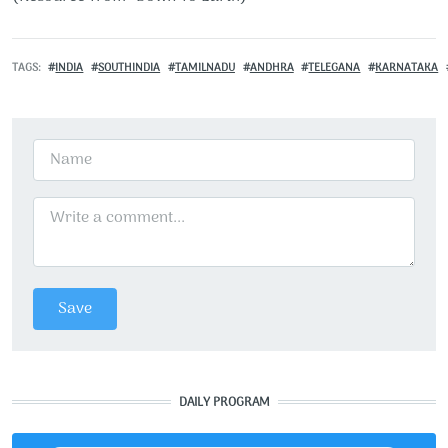
TAGS
INDIA
SOUTHINDIA
TAMILNADU
ANDHRA
TELEGANA
KARNATAKA
DAILY PROGRAM