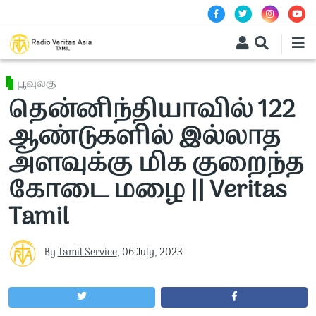
Skip to main content
பூவுலகு
தென்னிந்தியாவில் 122
ஆண்டுகளில் இல்லாத
அளவுக்கு மிக குறைந்த
கோடை மழை || Veritas
Tamil
By
Tamil Service
,
06 July, 2023