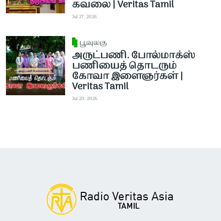
கவலை | Veritas Tamil
Jul 27, 2026
பூவுலகு
அருட்பணி. போல்மாக்ஸ்
பணியைத் தொடரும்
கோவா இளைஞர்கள் |
Veritas Tamil
Jul 20, 2026