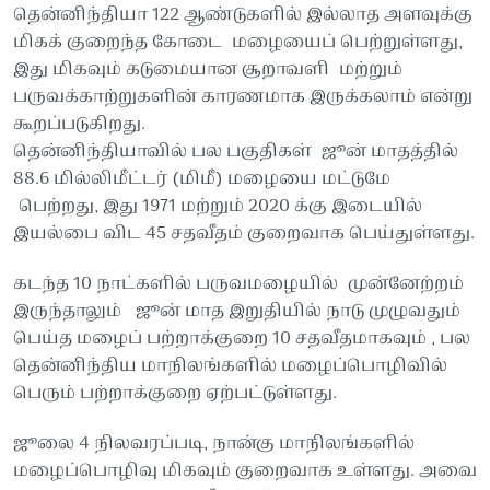
தென்னிந்தியா 122 ஆண்டுகளில் இல்லாத அளவுக்கு
மிகக் குறைந்த கோடை மழையைப் பெற்றுள்ளது,
இது மிகவும் கடுமையான சூறாவளி மற்றும்
பருவக்காற்றுகளின் காரணமாக இருக்கலாம் என்று
கூறப்படுகிறது.
தென்னிந்தியாவில் பல பகுதிகள் ஜூன் மாதத்தில்
88.6 மில்லிமீட்டர் (மிமீ) மழையை மட்டுமே
பெற்றது, இது 1971 மற்றும் 2020 க்கு இடையில்
இயல்பை விட 45 சதவீதம் குறைவாக பெய்துள்ளது.
கடந்த 10 நாட்களில் பருவமழையில் முன்னேற்றம்
இருந்தாலும் ஜூன் மாத இறுதியில் நாடு முழுவதும்
பெய்த மழைப் பற்றாக்குறை 10 சதவீதமாகவும் , பல
தென்னிந்திய மாநிலங்களில் மழைப்பொழிவில்
பெரும் பற்றாக்குறை ஏற்பட்டுள்ளது.
ஜூலை 4 நிலவரப்படி, நான்கு மாநிலங்களில்
மழைப்பொழிவு மிகவும் குறைவாக உள்ளது. அவை