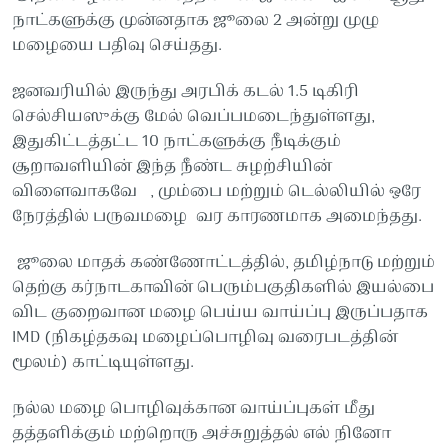
நாட்களுக்கு முன்னதாக ஜூலை 2 அன்று முழு
மழையை பதிவு செய்தது.
ஜனவரியில் இருந்து அரபிக் கடல் 1.5 டிகிரி
செல்சியஸுக்கு மேல் வெப்பமடைந்துள்ளது,
இதுகிட்டத்தட்ட 10 நாட்களுக்கு நீடிக்கும்
சூறாவளியின் இந்த நீண்ட சுழற்சியின்
விளைவாகவே , மும்பை மற்றும் டெல்லியில் ஒரே
நேரத்தில் பருவமழை வர காரணமாக அமைந்தது.
ஜூலை மாதக் கண்ணோட்டத்தில், தமிழ்நாடு மற்றும்
தெற்கு கர்நாடகாவின் பெரும்பகுதிகளில் இயல்பை
விட குறைவான மழை பெய்ய வாய்ப்பு இருப்பதாக
IMD (நிகழ்தகவு மழைப்பொழிவு வரைபடத்தின்
மூலம்) காட்டியுள்ளது.
நல்ல மழை பொழிவுக்கான வாய்ப்புகள் மீது
தத்தளிக்கும் மற்றொரு அச்சுறுத்தல் எல் நினோ