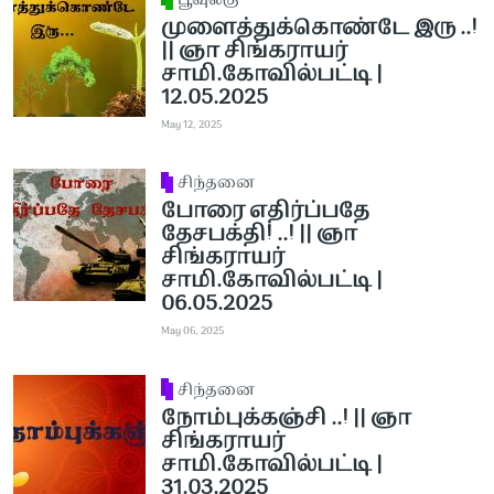
பூவுலகு
முளைத்துக்கொண்டே இரு ..!
|| ஞா சிங்கராயர்
சாமி.கோவில்பட்டி |
12.05.2025
May 12, 2025
சிந்தனை
போரை எதிர்ப்பதே
தேசபக்தி! ..! || ஞா
சிங்கராயர்
சாமி.கோவில்பட்டி |
06.05.2025
May 06, 2025
சிந்தனை
நோம்புக்கஞ்சி ..! || ஞா
சிங்கராயர்
சாமி.கோவில்பட்டி |
31.03.2025