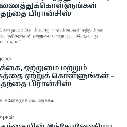
ணைத்துக்கொள்ளுங்கள்-
த்தந்தை பிரான்சிஸ்
்கள் தடுக்கப்படும் போது நாமும் கடவுள் மற்றும் நம்
ோதரிகளுடன் ஒற்றுமை மற்றும் நட்பில் இருந்து
ப்படலாம்"
ுஅவை
க்கை, ஒற்றுமை மற்றும்
கத்தை ஏற்றுக் கொள்ளுங்கள் -
த்தந்தை பிரான்சிஸ்
ை, சகோதரத்துவம், இரக்கம்"
வுகள்