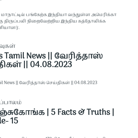
ி மாநாட்டில் பங்கேற்க இந்தியா வந்துள்ள அமெரிக்கா
கு திருப்பலி நிறைவேற்றிய இந்திய கத்தோலிக்க
ியாளர்.
வுகள்
as Tamil News || வேரித்தாஸ்
ிகள் || 04.08.2023
mil News || வேரித்தாஸ் செய்திகள் || 04.08.2023
ப்பாலம்
்சுகோங்க | 5 Facts & Truths |
e- 15