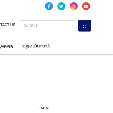
Search
TACT US
ூவுலகு
உறவுப்பாலம்
LATEST