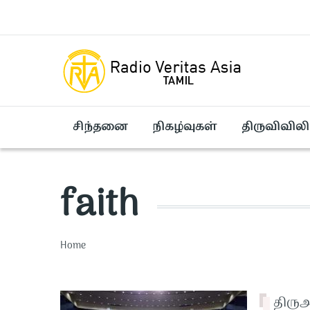
Skip to main content
சிந்தனை
நிகழ்வுகள்
திருவிவிலி
faith
Breadcrumb
Home
திர