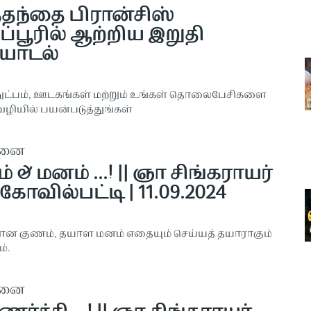
த்தந்தை பிரான்சிஸ்
ப்பூரில் ஆற்றிய இறுதி
யாடல்
ுட்பம், ஊடகங்கள் மற்றும் உங்கள் தொலைபேசிகளை
ழியில் பயன்படுத்துங்கள்
தனை
 & மனம் ...! || ஞா சிங்கராயர்
கோவில்பட்டி | 11.09.2024
ன குணம், தயாள மனம் எதையும் செய்யத் தயாராகும்
்.
தனை