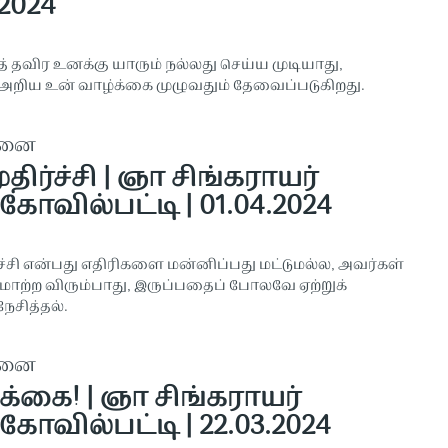
.2024
 தவிர உனக்கு யாரும் நல்லது செய்ய முடியாது,
றிய உன் வாழ்க்கை முழுவதும் தேவைப்படுகிறது.
தனை
ிர்ச்சி | ஞா சிங்கராயர்
கோவில்பட்டி | 01.04.2024
ச்சி என்பது எதிரிகளை மன்னிப்பது மட்டுமல்ல, அவர்கள்
ாற்ற விரும்பாது, இருப்பதைப் போலவே ஏற்றுக்
ேசித்தல்.
தனை
க்கை! | ஞா சிங்கராயர்
கோவில்பட்டி | 22.03.2024