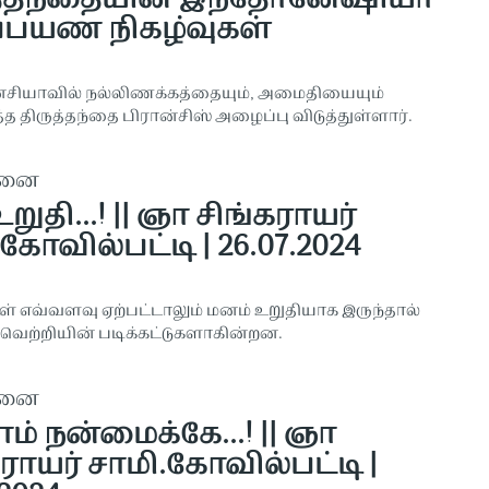
த்தந்தையின் இந்தோனேஷியா
ப்பயண நிகழ்வுகள்
சியாவில் நல்லிணக்கத்தையும், அமைதியையும்
்த திருத்தந்தை பிரான்சிஸ் அழைப்பு விடுத்துள்ளார்.
தனை
ுதி...! || ஞா சிங்கராயர்
கோவில்பட்டி | 26.07.2024
் எவ்வளவு ஏற்பட்டாலும் மனம் உறுதியாக இருந்தால்
ற்றியின் படிக்கட்டுகளாகின்றன.
தனை
ம் நன்மைக்கே...! || ஞா
ராயர் சாமி.கோவில்பட்டி |