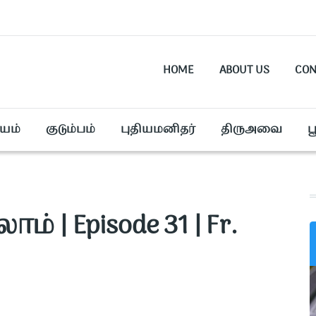
HOME
ABOUT US
CON
யம்
குடும்பம்
புதியமனிதர்
திருஅவை
ப
| Episode 31 | Fr.