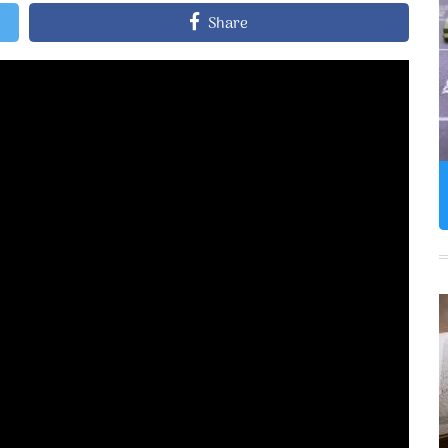
Share