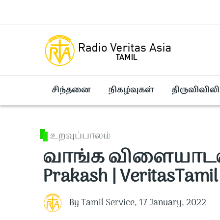
Skip to main content
சிந்தனை
நிகழ்வுகள்
திருவிவிலி
உறவுப்பாலம்
வாங்க விளையாடலாம் 
Prakash | VeritasTamil
By
Tamil Service
,
17 January, 2022