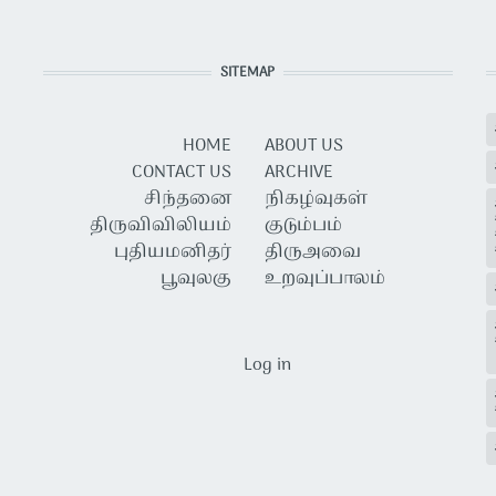
SITEMAP
HOME
ABOUT US
CONTACT US
ARCHIVE
சிந்தனை
நிகழ்வுகள்
திருவிவிலியம்
குடும்பம்
புதியமனிதர்
திருஅவை
பூவுலகு
உறவுப்பாலம்
USER ACCOUNT MENU
Log in