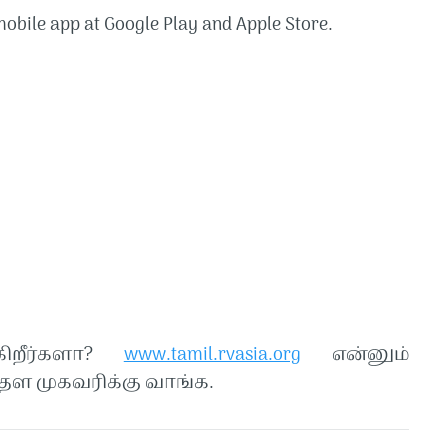
obile app at Google Play and Apple Store.
கிறீர்களா?
www.tamil.rvasia.org
என்னும்
ள முகவரிக்கு வாங்க.