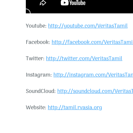
Youtube:
http://youtube.com/VeritasTamil​​
Facebook:
http://facebook.com/VeritasTamil​
Twitter:
http://twitter.com/VeritasTamil​​
Instagram:
http://instagram.com/VeritasTami
SoundCloud:
http://soundcloud.com/VeritasTa
Website:
http://tamil.rvasia.org