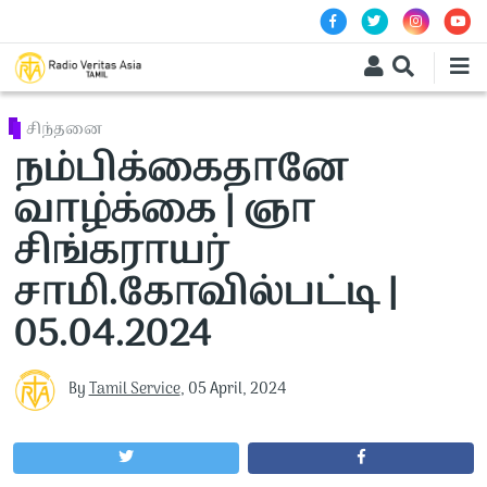
Skip to main content
சிந்தனை
நம்பிக்கைதானே
வாழ்க்கை | ஞா
சிங்கராயர்
சாமி.கோவில்பட்டி |
05.04.2024
By
Tamil Service
,
05 April, 2024