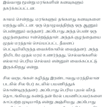
இவ்வாறு மூன்று மரங்களின் கனவுகளும்
தகர்க்கப்பட்டன.
காலம் சென்றது. மரங்களும் தங்களது கனவுகளை
மறந்து விட்டன. ஒரு தொழுவத்திற்கு ஒரு ஆணும்
பெண்ணும் வந்தனர். அப்போது அந்த பெண் ஒரு
குழந்தையை ஈன்றெடுத்தாள். அந்தக் குழந்தையை
முதல் மரத்தால் செய்யப்பட்ட தீவனப்
பெட்டியிலிருந்த வைக்கோலில் வைத்தனர். அந்த
நிமிடமே முதல் மரம் உணர்ந்தது, 'செல்வங்களில்
எல்லாம் பெரிய செல்வம் என்னுள் வைக்கப்பட்டு
இருக்கிறது' என்று.
சில வருடங்கள் கழித்து இரண்டாவது மரத்திலான
படகில் சில பேர் கடலில் பயணித்துக்
கொண்டிருந்தனர். அப்போது பெரிய புயல் வீசத்
தொடங்கியது கண்டு தன் மேல் பயணிப்பவர்களை
காப்பற்ற முடியாதே என்று அஞ்சியது. அப்போது