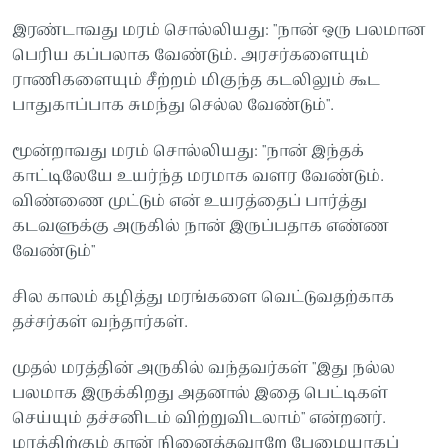
இரண்டாவது மரம் சொல்லியது: "நான் ஒரு பலமான
பெரிய கப்பலாக வேண்டும். அரசர்களையும்
ராணிகளையும் சீற்றம் மிகுந்த கடலிலும் கூட
பாதுகாப்பாக சுமந்து செல்ல வேண்டும்".
மூன்றாவது மரம் சொல்லியது: "நான் இந்தக்
காட்டிலேயே உயர்ந்த மரமாக வளர வேண்டும்.
விண்ணை முட்டும் என் உயரத்தைப் பார்த்து
கடவளுக்கு அருகில் நான் இருப்பதாக எண்ண
வேண்டும்"
சில காலம் கழித்து மரங்களை வெட்டுவதற்காக
தச்சர்கள் வந்தார்கள்.
முதல் மரத்தின் அருகில் வந்தவர்கள் "இது நல்ல
பலமாக இருக்கிறது அதனால் இதை பெட்டிகள்
செய்யும் தச்சனிடம் விற்றுவிடலாம்" என்றனர்.
மரத்திற்கும் தான் நினைத்தவாறே பேழையாகப்