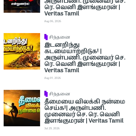
அருள்பணி. முனைவர் செ.
ரெ. வெனி இளங்குமரன் |
Veritas Tamil
Aug 06, 2026
சிந்தனை
இடனறிந்து
கடமையாற்றிடுக! |
அருள்பணி. முனைவர் செ.
ரெ. வெனி இளங்குமரன் |
Veritas Tamil
Aug 01, 2026
சிந்தனை
தீமையை விலக்கி நன்மை
செய்க!| அருள்பணி.
முனைவர் செ. ரெ. வெனி
இளங்குமரன் | Veritas Tamil
Jul 29, 2026