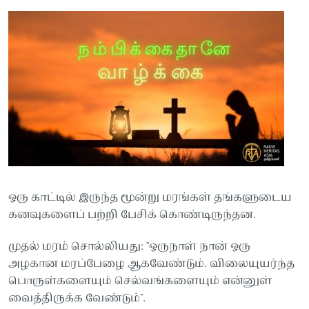
ஒரு காட்டில் இருந்த மூன்று மரங்கள் தங்களுடைய
கனவுகளைப் பற்றி பேசிக் கொண்டிருந்தன.
முதல் மரம் சொல்லியது: "ஒருநாள் நான் ஒரு
அழகான மரப்பேழை ஆகவேண்டும். விலையுயர்ந்த
பொருள்களையும் செல்வங்களையும் என்னுள்
வைத்திருக்க வேண்டும்".