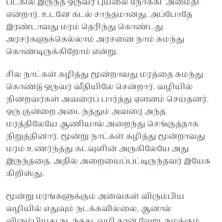
படகில் இருந்த ஒருவர் புயலை நோக்கி "அமைதி"
என்றார். உடனே கடல் சாந்தமானது. அப்போதே
இரண்டாவது மரம் தெரிந்து கொண்டது
அரசர்களுக்கெல்லாம் அரசனை நாம் சுமந்து
கொண்டிருக்கிறோம் என்று.
சில நாட்கள் கழித்து மூன்றாவது மரத்தை சுமந்து
கொண்டு ஒருவர் வீதியிலே சென்றார். வழியில்
நின்றவர்கள் அவரைப் பார்த்து ஏளனம் செய்தனர்.
ஒரு குன்றை அடைந்ததும் அவரை அந்த
மரத்திலேயே ஆணியால் அறைந்து செங்குத்தாக
நிறுத்தினார். மூன்று நாட்கள் கழித்து மூன்றாவது
மரம் உணர்ந்தது கடவுளின் அருகிலேயே அது
இருந்ததை. அதில் அறையைப்பட்டிருந்தவர் இயேசு
கிறிஸ்து.
மூன்று மரங்களுக்கும் அவைகள் விரும்பிய
வழியில் எதுவும் நடக்கவில்லை, ஆனால்
விரும்பியது நடந்தது. வழி தான் வேறு. நமக்கும்