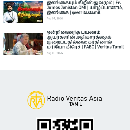
இலங்கையும் கிறிஸ்துவமும் | Fr.
James Jenistan OMI | யாழ்ப்பாணம்,
இலங்கை | @veritastamil ​
Aug 07, 2026
ஒன்றிணைந்த பயணம்
ஆயர்களின் அதிகாரத்தைக்
குறைப்பதில்லை: கர்தினால்
மரியோ கிரெச் | FABC | Veritas Tamil
Aug 06, 2026