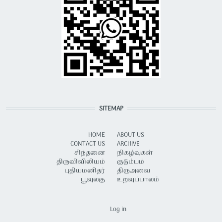
SITEMAP
HOME
ABOUT US
CONTACT US
ARCHIVE
சிந்தனை
நிகழ்வுகள்
திருவிவிலியம்
குடும்பம்
புதியமனிதர்
திருஅவை
பூவுலகு
உறவுப்பாலம்
USER ACCOUNT MENU
Log in