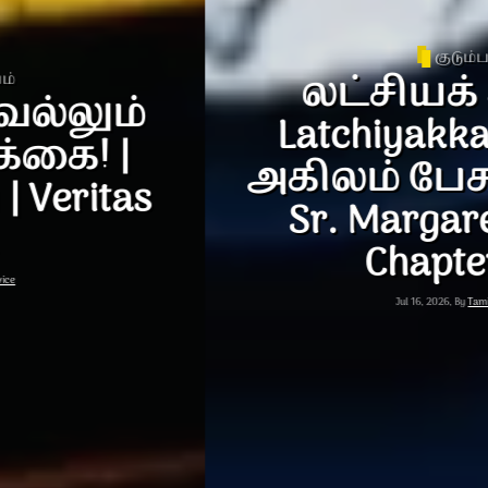
குடும்பம்
லட்சியக் கனவு |
Latchiyakka Kanavu |
அகிலம் பேசும் அன்பு |
Sr. Margaret Daisy |
Chapter-23
Jul 16, 2026, By
Tamil Service