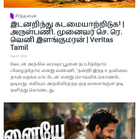
சிந்தனை
இடனறிந்து கடமையாற்றிடுக! |
அருள்பணி. முனைவர் செ. ரெ.
வெனி இளங்குமரன் | Veritas
Tamil
Aug 01, 2026
வேடன் அருகில் வரவும் பூனை தப்பித்தோம்
பிழைத்தோம் என்று எண்ணி, ‘நன்றி! இந்த உதவியை
நான் மறக்க மாட்டேன்' என்று சொல்லிக் கொண்டே
ஓடியது. எலியும் அருகிலிருந்த ஒரு வளைக்குள் ஓடி
ஒளிந்து கொண்டது.