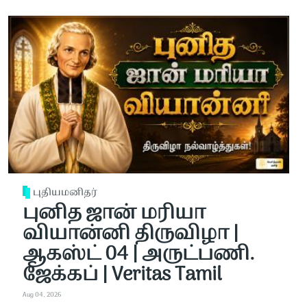
புதியமனிதர்
புனித ஜான் மரியா
வியான்னி திருவிழா |
ஆகஸ்ட் 04 | அருட்பணி.
ஜேக்கப் | Veritas Tamil
Aug 04, 2026