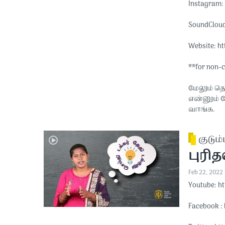
Instagram: 
SoundCloud:
Website: htt
**for non-
மேலும் தெ
என்னும் 
வாங்க.
குடும்
புரித
Feb 22, 2022
Youtube: ht
Facebook : 