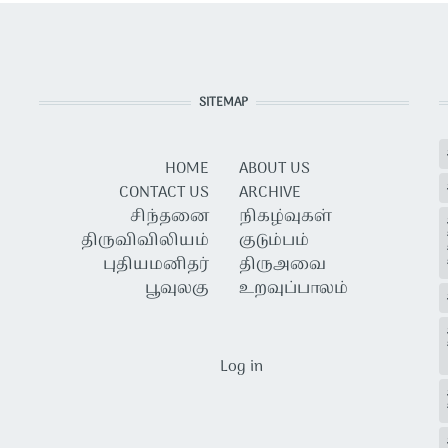
SITEMAP
HOME
ABOUT US
CONTACT US
ARCHIVE
சிந்தனை
நிகழ்வுகள்
திருவிவிலியம்
குடும்பம்
புதியமனிதர்
திருஅவை
பூவுலகு
உறவுப்பாலம்
USER ACCOUNT MENU
Log in