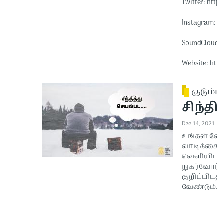
Twitter: htt
Instagram: 
SoundCloud:
Website: ht
குடும்
சிந்த
Dec 14, 2021
உங்கள் வ
வாடிக்க
வெளியிட 
நுகர்வோர்
குறிப்பி
வேண்டும்.