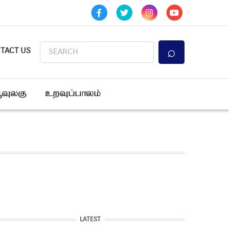
Search
TACT US
ூவுலகு
உறவுப்பாலம்
LATEST