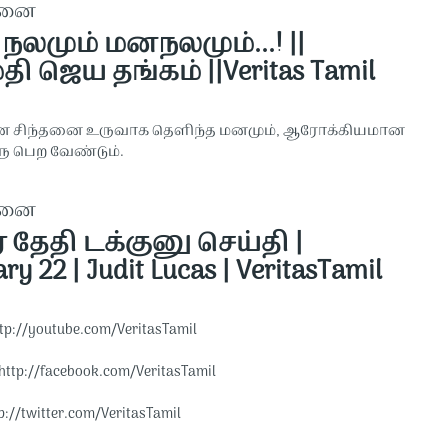
தனை
நலமும் மனநலமும்...! ||
தி ஜெய தங்கம் ||Veritas Tamil
 சிந்தனை உருவாக தெளிந்த மனமும், ஆரோக்கியமான
ரு பெற வேண்டும்.
தனை
் தேதி டக்குனு செய்தி |
ry 22 | Judit Lucas | VeritasTamil
tp://youtube.com/VeritasTamil​​
http://facebook.com/VeritasTamil​​
p://twitter.com/VeritasTamil​​