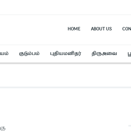
HOME
ABOUT US
CON
யம்
குடும்பம்
புதியமனிதர்
திருஅவை
ப
கு