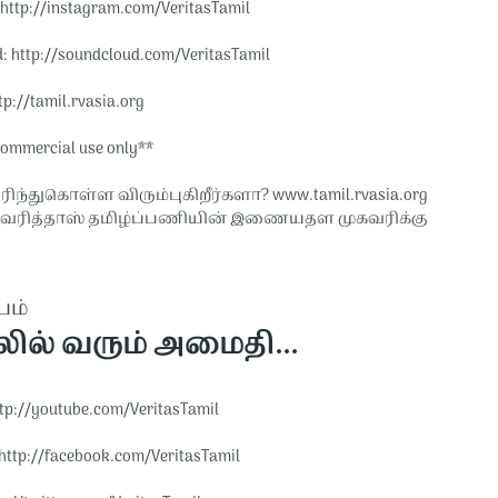
http://instagram.com/VeritasTamil​​
 http://soundcloud.com/VeritasTamil​​
p://tamil.rvasia.org​​
commercial use only**
ரிந்துகொள்ள விரும்புகிறீர்களா? www.tamil.rvasia.org
வேரித்தாஸ் தமிழ்ப்பணியின் இணையதள முகவரிக்கு
பம்
லில் வரும் அமைதி...
tp://youtube.com/VeritasTamil​​
http://facebook.com/VeritasTamil​​