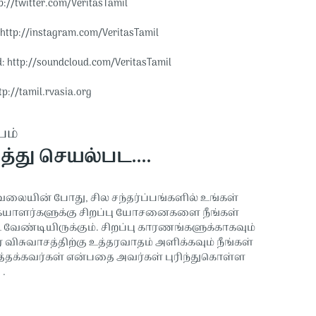
p://twitter.com/VeritasTamil​​
http://instagram.com/VeritasTamil​​
 http://soundcloud.com/VeritasTamil​​
tp://tamil.rvasia.org
பம்
ித்து செயல்பட....
ேலையின் போது, சில சந்தர்ப்பங்களில் உங்கள்
ையாளர்களுக்கு சிறப்பு யோசனைகளை நீங்கள்
வேண்டியிருக்கும். சிறப்பு காரணங்களுக்காகவும்
 விசுவாசத்திற்கு உத்தரவாதம் அளிக்கவும் நீங்கள்
டத்தக்கவர்கள் என்பதை அவர்கள் புரிந்துகொள்ள
 .