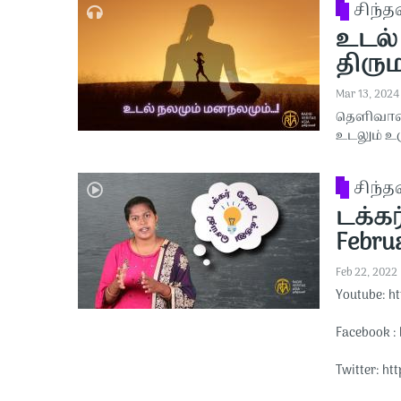
சிந்
உடல் 
திரும
Mar 13, 2024
தெளிவான
உடலும் உ
சிந்
டக்கர
Februa
Feb 22, 2022
Youtube: ht
Facebook : 
Twitter: htt