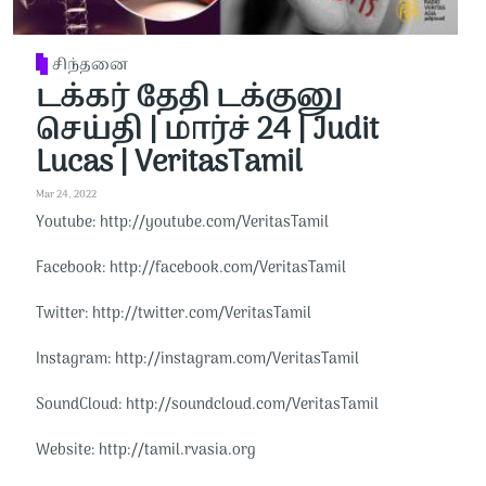
சிந்தனை
டக்கர் தேதி டக்குனு
செய்தி | மார்ச் 24 | Judit
Lucas | VeritasTamil
Mar 24, 2022
Youtube: http://youtube.com/VeritasTamil​​
Facebook: http://facebook.com/VeritasTamil​​
Twitter: http://twitter.com/VeritasTamil​​
Instagram: http://instagram.com/VeritasTamil​​
SoundCloud: http://soundcloud.com/VeritasTamil​​
Website: http://tamil.rvasia.org​​