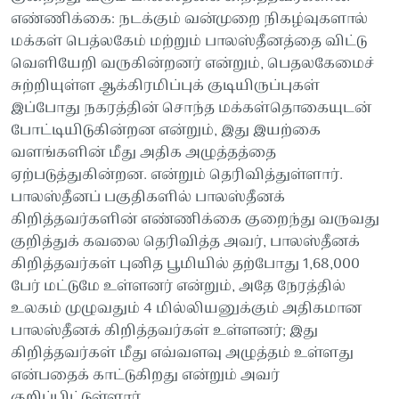
எண்ணிக்கை: நடக்கும் வன்முறை நிகழ்வுகளால்
மக்கள் பெத்லகேம் மற்றும் பாலஸ்தீனத்தை விட்டு
வெளியேறி வருகின்றனர் என்றும், பெதலகேமைச்
சுற்றியுள்ள ஆக்கிரமிப்புக் குடியிருப்புகள்
இப்போது நகரத்தின் சொந்த மக்கள்தொகையுடன்
போட்டியிடுகின்றன என்றும், இது இயற்கை
வளங்களின் மீது அதிக அழுத்தத்தை
ஏற்படுத்துகின்றன. என்றும் தெரிவித்துள்ளார்.
பாலஸ்தீனப் பகுதிகளில் பாலஸ்தீனக்
கிறித்தவர்களின் எண்ணிக்கை குறைந்து வருவது
குறித்துக் கவலை தெரிவித்த அவர், பாலஸ்தீனக்
கிறித்தவர்கள் புனித பூமியில் தற்போது 1,68,000
பேர் மட்டுமே உள்ளனர் என்றும், அதே நேரத்தில்
உலகம் முழுவதும் 4 மில்லியனுக்கும் அதிகமான
பாலஸ்தீனக் கிறித்தவர்கள் உள்ளனர்; இது
கிறித்தவர்கள் மீது எவ்வளவு அழுத்தம் உள்ளது
என்பதைக் காட்டுகிறது என்றும் அவர்
குறிப்பிட்டுள்ளார்.