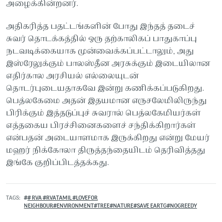
அழைக்கின்றனர்.
அதிகரித்த பதட்டங்களின் போது இந்தத் தடைச்
சுவர் தொடக்கத்தில் ஒரு தற்காலிகப் பாதுகாப்பு
நடவடிக்கையாக முன்வைக்கப்பட்டாலும், அது
இஸ்ரேலுக்கும் பாலஸ்தீன அரசுக்கும் இடையிலான
எதிர்கால அரசியல் எல்லையுடன்
தொடர்புடையதாகவே இன்று கணிக்கப்படுகிறது.
பெத்லகேமை அதன் இதயமான எருசலேமிலிருந்து
பிரிக்கும் இத்தடுப்புச் சுவரால் பெத்லகேமியர்கள்
எத்தகைய பிரச்சினைகளைச் சந்திக்கிறார்கள்
என்பதன் அடையாளமாக இருக்கிறது என்று மேயர்
மஹர் நிக்கோலா திருத்தந்தையிடம் தெரிவித்தது
இங்கே குறிப்பிடத்தக்கது.
TAGS
# RVA #RVATAMIL #LOVEFOR
NEIGHBOUR#ENVIRONMENT#TREE#NATURE#SAVE EARTG#NOGREEDY