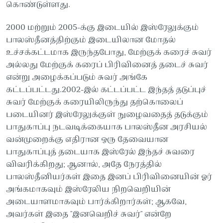
கொண்டுள்ளது.
2000 மற்றும் 2005-க்கு இடையில் இஸ்ரேலுக்கும்
பாலஸ்தீனத்திற்கும் இடையிலான மோதல்
உச்சக்கட்டமாக இருந்தபோது, மேற்குக் கரைச் சுவர்
அல்லது மேற்குக் கரைப் பிரிவினைத் தடைச் சுவர்
என்று அழைக்கப்படும் சுவர் அங்கே
கட்டப்பட்டது.2002-இல் கட்டப்பட்ட இந்தத் தடுப்புச்
சுவர் மேற்குக் கரையிலிருந்து தற்கொலைப்
படையினர் இஸ்ரேலுக்குள் நுழைவதைத் தடுக்கும்
பாதுகாப்பு நடவடிக்கையாக பாலஸ்தீன அரசியல்
வன்முறைக்கு எதிரான ஒரு தேவையான
பாதுகாப்புத் தடையாக இஸ்ரேல் இந்தச் சுவரை
விவரிக்கிறது; ஆனால், அதே நேரத்தில்
பாலஸ்தீனியர்கள் இதை இனப் பிரிவினையின் ஓர்
அங்கமாகவும் இஸ்ரேலிய நிறவெறியின்
அடையாளமாகவும் பார்க்கிறார்கள்; ஆகவே,
அவர்கள் இதை "இனவெறிச் சுவர்" என்றே