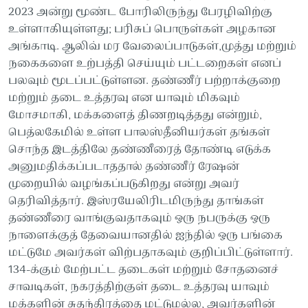
2023 அன்று மூண்ட போரிலிருந்து பேரழிவிற்கு
உள்ளாகியுள்ளது; பரிசுப் பொருள்கள் அழகான
அங்காடி. ஆலிவ் மர வேலைப்பாடுகள்,முத்து மற்றும்
நகைகளை உற்பத்தி செய்யும் பட்டறைகள் எனப்
பலவும் மூடப்பட்டுள்ளன. தண்ணீர் பற்றாக்குறை
மற்றும் தடை உத்தரவு என யாவும் மிகவும்
மோசமாகி, மக்களைத் திணறடித்தது என்றும்,
பெத்லகேமில் உள்ள பாலஸ்தீனியர்கள் தங்கள்
சொந்த இடத்திலே தண்ணீரைத் தோண்டி எடுக்க
அனுமதிக்கப்படாததால் தண்ணீர் ரேஷன்
முறையில் வழங்கப்படுகிறது என்று அவர்
தெரிவித்தார். இஸ்ரயேலிரிடமிருந்து தாங்கள்
தண்ணீரை வாங்குவதாகவும் ஒரு நபருக்கு ஒரு
நாளைக்குத் தேவையானதில் ஐந்தில் ஒரு பங்கை
மட்டுமே அவர்கள் விற்பதாகவும் குறிப்பிட்டுள்ளார்.
134-க்கும் மேற்பட்ட தடைகள் மற்றும் சோதனைச்
சாவடிகள், நகரத்திற்குள் தடை உத்தரவு யாவும்
மக்களின் சுதந்திரத்தை மட்டுமல்ல, அவர்களின்