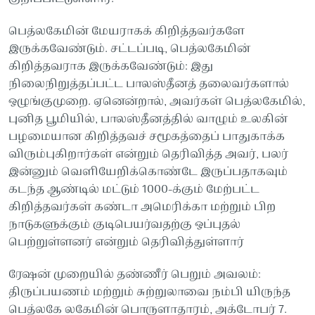
பெத்லகேமின் மேயராகக் கிறித்தவர்களே
இருக்கவேண்டும். சட்டப்படி, பெத்லகேமின்
கிறித்தவராக இருக்கவேண்டும்: இது
நிலைநிறுத்தப்பட்ட பாலஸ்தீனத் தலைவர்களால்
ஒழுங்குமுறை. ஏனென்றால், அவர்கள் பெத்லகேமில்,
புனித பூமியில், பாலஸ்தீனத்தில் வாழும் உலகின்
பழமையான கிறித்தவச் சமூகத்தைப் பாதுகாக்க
விரும்புகிறார்கள் என்றும் தெரிவித்த அவர், பலர்
இன்னும் வெளியேறிக்கொண்டே இருப்பதாகவும்
கடந்த ஆண்டில் மட்டும் 1000-க்கும் மேற்பட்ட
கிறித்தவர்கள் கண்டா அமெரிக்கா மற்றும் பிற
நாடுகளுக்கும் குடிபெயர்வதற்கு ஒப்புதல்
பெற்றுள்ளனர் என்றும் தெரிவித்துள்ளார்
ரேஷன் முறையில் தண்ணீர் பெறும் அவலம்:
திருப்பயணம் மற்றும் சுற்றுலாவை நம்பி யிருந்த
பெத்லகே லகேமின் பொருளாதாரம், அக்டோபர் 7.