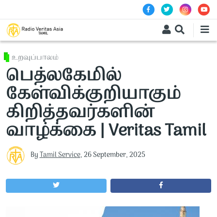
Skip to main content
உறவுப்பாலம்
பெத்லகேமில்
கேள்விக்குறியாகும்
கிறித்தவர்களின்
வாழ்க்கை | Veritas Tamil
By
Tamil Service
,
26 September, 2025