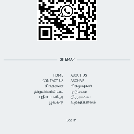
SITEMAP
HOME
ABOUT US
CONTACT US
ARCHIVE
சிந்தனை
நிகழ்வுகள்
திருவிவிலியம்
குடும்பம்
புதியமனிதர்
திருஅவை
பூவுலகு
உறவுப்பாலம்
USER ACCOUNT MENU
Log in