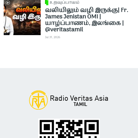
உறவுப்பாலம்
வலியிலும் வழி இருக்கு| Fr.
James Jenistan OMI |
யாழ்ப்பாணம், இலங்கை |
@veritastamil ​
Jul 31, 2026