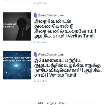
Sep 29, 2025
திருவிவிலியம்
இறைவேண்டல்
துணைகொண்டு
இறைவனில் உறைவோம்!|
ஆர்.கே. சாமி | Veritas Tamil
Sep 25, 2025
திருவிவிலியம்
இயேசுவைப் பற்றிய
குழப்பத்தில் உழல்வோருக்கு
நாமே விடிவெள்ளி! | ஆர்.கே.
சாமி | Veritas Tamil
Sep 24, 2025
MORE உறவுப்பாலம்