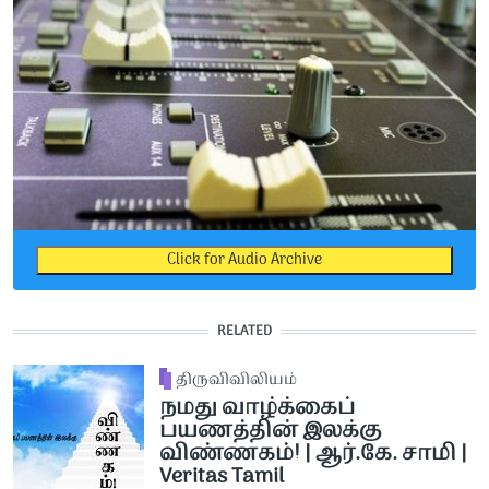
Click for Audio Archive
RELATED
திருவிவிலியம்
நமது வாழ்க்கைப்
பயணத்தின் இலக்கு
விண்ணகம்! | ஆர்.கே. சாமி |
Veritas Tamil