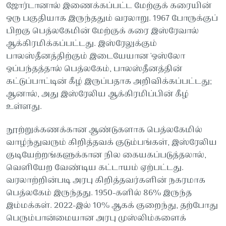
ஜோர்டானால் இணைக்கப்பட்ட மேற்குக் கரையின்
ஒரு பகுதியாக இருந்ததும் வரலாறு. 1967 போருக்குப்
பிறகு பெத்லகேமின் மேற்குக் கரை இஸ்ரேவால்
ஆக்கிரமிக்கப்பட்டது. இஸ்ரேலுக்கும்
பாலஸ்தீனத்திற்கும் இடையேயான 'ஒஸ்லோ
ஒப்பந்தத்தால் பெத்லகேம், பாலஸ்தீனத்தின்
கட்டுப்பாட்டின் கீழ் இருப்பதாக அறிவிக்கப்பட்டது;
ஆனால், அது இஸ்ரேலிய ஆக்கிரமிப்பின் கீழ்
உள்ளது.
நூற்றுக்கணக்கான ஆண்டுகளாக பெத்லகேமில்
வாழ்ந்துவரும் கிறித்தவக் குடும்பங்கள், இஸ்ரேலிய
குடியேற்றங்களுக்கான நில கையகப்படுத்தலால்,
வெளியேற வேண்டிய கட்டாயம் ஏற்பட்டது.
வரலாற்றின்படி அரபு கிறித்தவர்களின் நகரமாக
பெத்லகேம் இருந்தது. 1950-களில் 86% இருந்த
இம்மக்கள். 2022-இல் 10% ஆகக் குறைந்து, தற்போது
பெரும்பான்மையான அரபு முஸ்லிம்களைக்