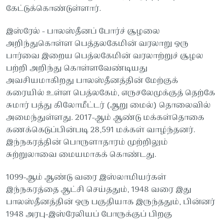
கேட்டுக்கொண்டுள்ளார்.
இஸ்ரேல் - பாலஸ்தீனப் போர்ச் சூழலை
அறிந்துகொள்ள பெத்தலகேமின் வரலாறு ஒரு
பார்வை இறைய பெத்லகேமின் வரலாற்றுச் சூழல
பற்றி அறிந்து கொள்ளவேண்டியது
அவசியமாகிறது பாலஸ்தீனத்தின் மேற்குக்
கரையில் உள்ள பெத்லகேம், எருசலேமுக்குத் தெற்கே
சுமார் பத்து கிலோமீட்டர் (ஆறு மைல்) தொலைவில்
அமைந்துள்ளது. 2017-ஆம் ஆண்டு மக்கள்தொகை
கணக்கெடுப்பின்படி 28,591 மக்கள் வாழ்ந்தனர்.
இந்நகரத்தின் பொருளாதாரம் முற்றிலும்
சுற்றுலாவை மையமாகக் கொண்டது.
1099-ஆம் ஆண்டு வரை இஸ்லாமியர்கள்
இந்நகரத்தை ஆட்சி செய்ததும், 1948 வரை இது
பாலஸ்தீனத்தின் ஒரு பகுதியாக இருந்ததும், பின்னர்
1948 அரபு-இஸ்ரேலியப் போருக்குப் பிறகு