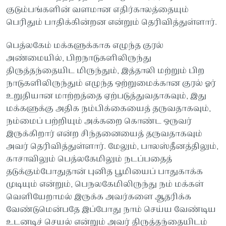
குடும்பங்களின் வளமான எதிர்காலத்தையும்
பெரிதும் பாதிக்கின்றன என்றும் தெரிவித்துள்ளார்.
பெத்லகேம் மக்களுக்காக எழுந்த குரல்
அண்மையில், பிறநாடுகளிலிருந்து
திருத்தந்தையிட மிருந்தும், இத்தாலி மற்றும் பிற
நாடுகளிலிருந்தும் எழுந்த ஒற்றுமைக்கான குரல் ஓர்
உறுதியான மாற்றத்தை ஏற்படுத்துவதாகவும், இது
மக்களுக்கு அதிக நம்பிக்கையைத் தருவதாகவும்,
நம்மைப் பற்றியும் அக்கறை கொண்ட ஒருவர்
இருக்கிறார் என்ற சிந்தனையைத் தருவதாகவும்
அவர் தெரிவித்துள்ளார். மேலும், பாலஸ்தீனத்திலும்,
காசாவிலும் பெத்லகேமிலும் நடப்பதைத்
தடுக்கும்போதுதான் புனித பூமியைப் பாதுகாக்க
முடியும் என்றும், பெநலகேமிலிருந்து நம் மக்கள்
வெளியேறாமல் இருக்க அவர்களை ஆதரிக்க
வேண்டுமென்பதே இப்போது நாம் செய்ய வேண்டிய
உடனடிச் செயல் என்றும் அவர் திருத்தந்தையிடம்