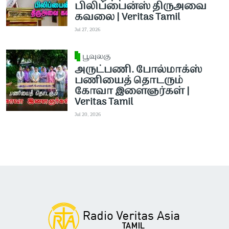
பிலிப்பைன்ஸ் திருஅவை
கவலை | Veritas Tamil
Jul 27, 2026
பூவுலகு
அருட்பணி. போல்மாக்ஸ்
பணியைத் தொடரும்
கோவா இளைஞர்கள் |
Veritas Tamil
Jul 20, 2026