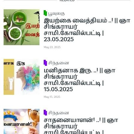
RELATED
பூவுலகு
இயற்கை வைத்தியம் ..! || ஞா
சிங்கராயர்
சாமி.கோவில்பட்டி |
23.05.2025
May 23, 2025
சிந்தனை
மனிதனாக இரு. ..! || ஞா
சிங்கராயர்
சாமி.கோவில்பட்டி |
15.05.2025
May 15, 2025
சிந்தனை
சாதனையாளன்! ..! || ஞா
சிங்கராயர்
சாமி.கோவில்பட்டி |