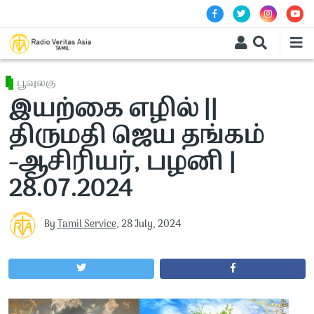
Skip to main content
பூவுலகு
இயற்கை எழில் ||
திருமதி ஜெய தங்கம்
-ஆசிரியர், பழனி |
28.07.2024
By
Tamil Service
,
28 July, 2024