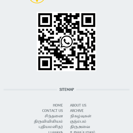
SITEMAP
HOME
ABOUT US
CONTACT US
ARCHIVE
சிந்தனை
நிகழ்வுகள்
திருவிவிலியம்
குடும்பம்
புதியமனிதர்
திருஅவை
பூவுலகு
உறவுப்பாலம்