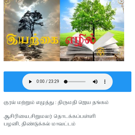
குரல் மற்றும் எழுத்து : திருமதி ஜெய தங்கம்
ஆசிரியை,சிறுமலர் தொடக்கப்பள்ளி
பழனி, திண்டுக்கல் மாவட்டம்