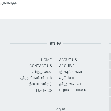
துள்ளது.
SITEMAP
HOME
ABOUT US
CONTACT US
ARCHIVE
சிந்தனை
நிகழ்வுகள்
திருவிவிலியம்
குடும்பம்
புதியமனிதர்
திருஅவை
பூவுலகு
உறவுப்பாலம்
USER ACCOUNT MENU
Log in