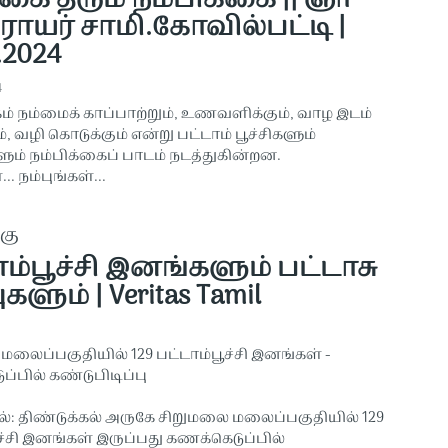
கை தரும் நம்பிக்கை || ஞா
ராயர் சாமி.கோவில்பட்டி |
.2024
4
ம் நம்மைக் காப்பாற்றும், உணவளிக்கும், வாழ இடம்
், வழி கொடுக்கும் என்று பட்டாம் பூச்சிகளும்
் நம்பிக்கைப் பாடம் நடத்துகின்றன.
.. நம்புங்கள்...
கு
ம்பூச்சி இனங்களும் பட்டாசு
களும் | Veritas Tamil
லைப்பகுதியில் 129 பட்டாம்பூச்சி இனங்கள் -
்பில் கண்டுபிடிப்பு
ல்: திண்டுக்கல் அருகே சிறுமலை மலைப்பகுதியில் 129
ச்சி இனங்கள் இருப்பது கணக்கெடுப்பில்