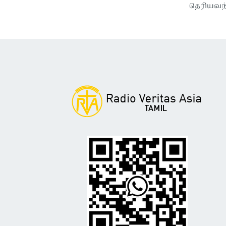
தெரியவந்