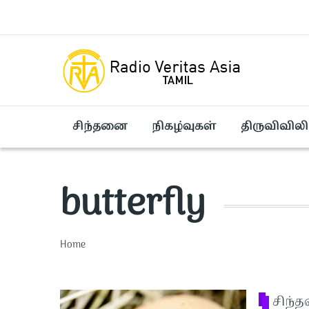
Skip to main content
சிந்தனை
நிகழ்வுகள்
திருவிவிலி
butterfly
Breadcrumb
Home
சிந்