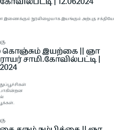
கோவில்பட்டி | 12.062024
 இணைக்கும் நூலிழையாக இயங்கும் அற்புத சக்தியே
கு
் கொஞ்சும் இயற்கை || ஞா
ராயர் சாமி.கோவில்பட்டி |
.2024
ப்பூச்சிகள்
 போகின்றன
ல்
ூக்கள்.
கு