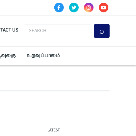
Search
TACT US
ூவுலகு
உறவுப்பாலம்
LATEST