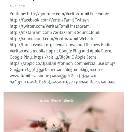
Aug 31, 2022
Youtube: http://youtube.com/VeritasTamil​​ Facebook:
http://facebook.com/VeritasTamil​​ Twitter:
http://twitter.com/VeritasTamil​​ Instagram:
http://instagram.com/VeritasTamil​​ SoundCloud:
http://soundcloud.com/VeritasTamil​​ Website:
http://tamil.rvasia.org Please download the new Radio
Veritas Asia mobile app at Google Play and Apple Store.
Google Play: https://bit.ly/3lg9uIQ Apple Store:
https://apple.co/3jakDbi​​ *for non-commercial use only*
மேலும் தெரிந்துகொள்ள விரும்புகிறீர்களா?
www.tamil.rvasia.org என்னும் வேரித்தாஸ்
தமிழ்ப்பணியின் இணையதள முகவரிக்கு வாங்க.