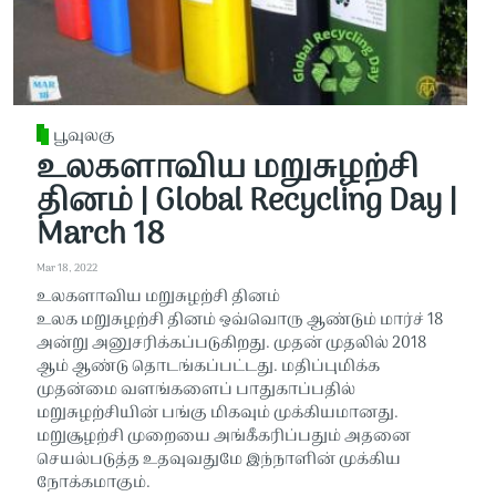
பூவுலகு
உலகளாவிய மறுசுழற்சி
தினம் | Global Recycling Day |
March 18
Mar 18, 2022
உலகளாவிய மறுசுழற்சி தினம்
உலக மறுசுழற்சி தினம் ஒவ்வொரு ஆண்டும் மார்ச் 18
அன்று அனுசரிக்கப்படுகிறது. முதன் முதலில் 2018
ஆம் ஆண்டு தொடங்கப்பட்டது. மதிப்புமிக்க
முதன்மை வளங்களைப் பாதுகாப்பதில்
மறுசுழற்சியின் பங்கு மிகவும் முக்கியமானது.
மறுசூழற்சி முறையை அங்கீகரிப்பதும் அதனை
செயல்படுத்த உதவுவதுமே இந்நாளின் முக்கிய
நோக்கமாகும்.