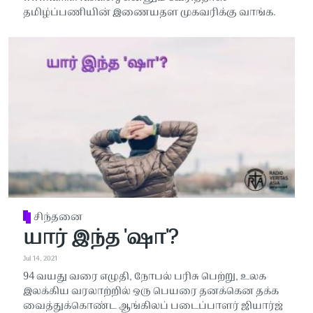
தமிழ்ப்பணியின் இணையதள முகவரிக்கு வாங்க.
சிந்தனை
யார் இந்த 'ஷா'?
Jul 14, 2021
94 வயது வரை எழுதி, நோபல் பரிசு பெற்று, உலக
இலக்கிய வரலாற்றில் ஒரு பெயரை தனக்கென தக்க
வைத்துக்கொண்ட ஆங்கிலப் படைப்பாளர் ஜியார்ஜ்