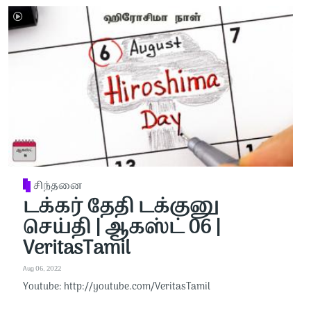
சிந்தனை
டக்கர் தேதி டக்குனு
செய்தி | ஆகஸ்ட் 06 |
VeritasTamil
Aug 06, 2022
Youtube: http://youtube.com/VeritasTamil​​