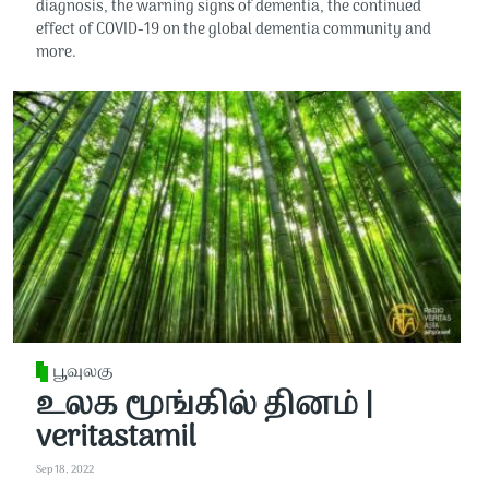
diagnosis, the warning signs of dementia, the continued
effect of COVID-19 on the global dementia community and
more.
பூவுலகு
உலக மூங்கில் தினம் |
veritastamil
Sep 18, 2022