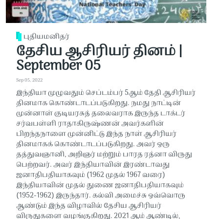
புதியமனிதர்
தேசிய ஆசிரியர் தினம் |
September 05
Sep 05, 2022
இந்தியா முழுவதும் செப்டம்பர் 5ஆம் தேதி ஆசிரியர்
தினமாக கொண்டாடப்படுகிறது. நமது நாட்டின்
முன்னாள் குடியரசுத் தலைவராக இருந்த டாக்டர்
சர்வபள்ளி ராதாகிருஷ்ணன் அவர்களின்
பிறந்தநாளை முன்னிட்டு இந்த நாள் ஆசிரியர்
தினமாகக் கொண்டாடப்படுகிறது. அவர் ஒரு
தத்துவஞானி, அறிஞர் மற்றும் பாரத ரத்னா விருது
பெற்றவர். அவர் இந்தியாவின் இரண்டாவது
ஜனாதிபதியாகவும் (1962 முதல் 1967 வரை)
இந்தியாவின் முதல் துணை ஜனாதிபதியாகவும்
(1952-1962) இருந்தார். கல்வி அமைச்சு ஒவ்வொரு
ஆண்டும் இந்த விழாவில் தேசிய ஆசிரியர்
விருதுகளை வழங்குகிறது. 2021 ஆம் ஆண்டில்,