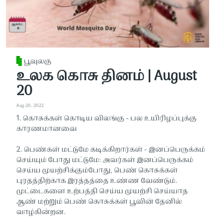
பூவுலகு
உலக கொசு தினம் | August
20
Aug 20, 2022
1. கொசுக்கள் கொடிய விலங்கு - பல உயிரிழப்புக்கு
காரணமானவை
2. பெண்கள் மட்டுமே கடிக்கிறார்கள் - இனப்பெருக்கம்
செய்யும் போது மட்டுமே: அவர்கள் இனப்பெருக்கம்
செய்ய முயற்சிக்கும்போது, ​​​​பெண் கொசுக்கள்
புரதத்திற்காக இரத்தத்தை உண்ண வேண்டும்.
முட்டைகளை உற்பத்தி செய்ய முயற்சி செய்யாத
ஆண் மற்றும் பெண் கொசுக்கள் பூவின் தேனில்
வாழ்கின்றன.