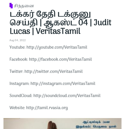
சிந்தனை
டக்கர் தேதி டக்குனு
செய்தி | ஆகஸ்ட் 04 | Judit
Lucas | VeritasTamil
Aug 04, 2022
Youtube: http://youtube.com/VeritasTamil​​
Facebook: http://facebook.com/VeritasTamil​​
Twitter: http://twitter.com/VeritasTamil​​
Instagram: http://instagram.com/VeritasTamil​​
SoundCloud: http://soundcloud.com/VeritasTamil​​
Website: http://tamil.rvasia.org​​