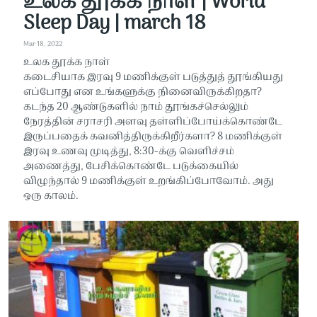
உலக தூக்க நாள் | World
Sleep Day | march 18
Mar 18, 2022
உலக தூக்க நாள்
கடைசியாக இரவு 9 மணிக்குள் படுத்துத் தூங்கியது
எப்போது என உங்களுக்கு நினைவிருக்கிறதா?
கடந்த 20 ஆண்டுகளில் நாம் தூங்கச்செல்லும்
நேரத்தின் சராசரி அளவு தள்ளிப்போய்க்கொண்டே
இருப்பதைக் கவனித்திருக்கிறீர்களா? 8 மணிக்குள்
இரவு உணவு முடித்து, 8:30-க்கு வெளிச்சம்
அணைத்து, பேசிக்கொண்டே படுக்கையில்
விழுந்தால் 9 மணிக்குள் உறங்கிப்போவோம். அது
ஒரு காலம்.