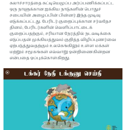
கலாச்சாரத்தை கட்டியெழுப்ப அர்ப்பணிக்கப்பட்ட
ஒரு நாளுக்கான ஐக்கிய நாடுகளின் பொதுச்
சபையின் அழைப்பின் பின்னர் இந்த முடிவு
எடுக்கப்பட்டது. பேரிடர் குறைப்புக்கான சர்வதேச
தினம், பேரிடர்களின் வெளிப்பாட்டைக்
குறைப்பதற்கும், சரியான நேரத்தில் நடவடிக்கை
எடுப்பதன் முக்கியத்துவம் குறித்த விழிப்புணர்வை
ஏற்படுத்துவதற்கும் உலகெங்கிலும் உள்ள மக்கள்
மற்றும் சமூகங்கள் எவ்வாறு ஒன்றிணைகின்றன
என்பதை ஒப்புக்கொள்கிறது.