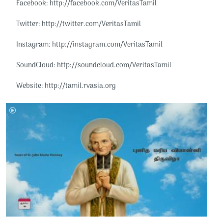
Facebook: http://facebook.com/VeritasTamil​​
Twitter: http://twitter.com/VeritasTamil​​
Instagram: http://instagram.com/VeritasTamil​​
SoundCloud: http://soundcloud.com/VeritasTamil​​
Website: http://tamil.rvasia.org