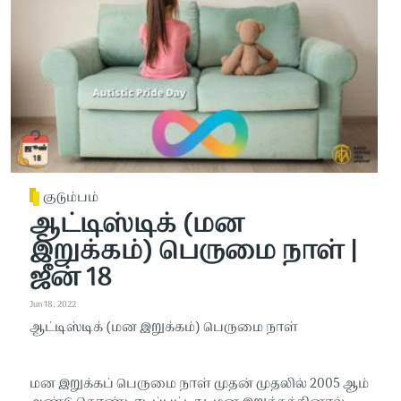
குடும்பம்
ஆட்டிஸ்டிக் (மன
இறுக்கம்) பெருமை நாள் |
ஜீன் 18
Jun 18, 2022
ஆட்டிஸ்டிக் (மன இறுக்கம்) பெருமை நாள்
மன இறுக்கப் பெருமை நாள் முதன் முதலில் 2005 ஆம்