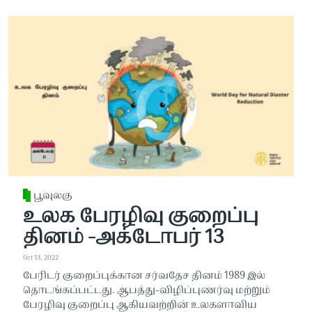
பூவுலகு
உலக பேரழிவு குறைப்பு
தினம் -அக்டோபர் 13
Oct 13, 2022
பேரிடர் குறைப்புக்கான சர்வதேச தினம் 1989 இல்
தொடங்கப்பட்டது. ஆபத்து-விழிப்புணர்வு மற்றும்
பேரழிவு குறைப்பு ஆகியவற்றின் உலகளாவிய