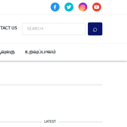
Search
TACT US
ூவுலகு
உறவுப்பாலம்
LATEST