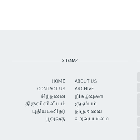
SITEMAP
HOME
ABOUT US
CONTACT US
ARCHIVE
சிந்தனை
நிகழ்வுகள்
திருவிவிலியம்
குடும்பம்
புதியமனிதர்
திருஅவை
பூவுலகு
உறவுப்பாலம்
USER ACCOUNT MENU