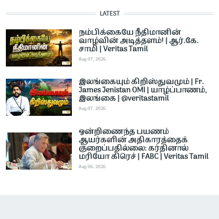
LATEST
நம்பிக்கையே நீதிமானின்
வாழ்வின் அடித்தளம்! | ஆர்.கே.
சாமி | Veritas Tamil
Aug 07, 2026
இலங்கையும் கிறிஸ்துவமும் | Fr.
James Jenistan OMI | யாழ்ப்பாணம்,
இலங்கை | @veritastamil ​
Aug 07, 2026
ஒன்றிணைந்த பயணம்
ஆயர்களின் அதிகாரத்தைக்
குறைப்பதில்லை: கர்தினால்
மரியோ கிரெச் | FABC | Veritas Tamil
Aug 06, 2026