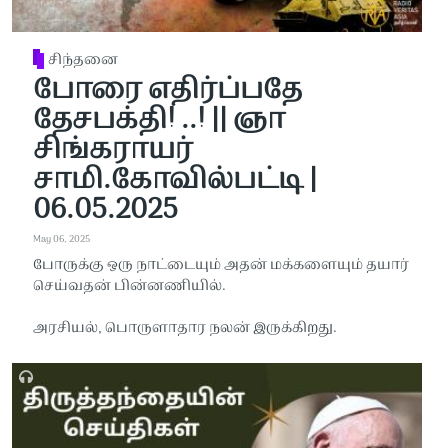
சிந்தனை
போரை எதிர்ப்பதே
தேசபக்தி! ..! || ஞா
சிங்கராயர்
சாமி.கோவில்பட்டி |
06.05.2025
May 06, 2025
போருக்கு ஒரு நாட்டையும் அதன் மக்களையும் தயார்
செய்வதன் பின்னணியில்.
அரசியல், பொருளாதார நலன் இருக்கிறது.