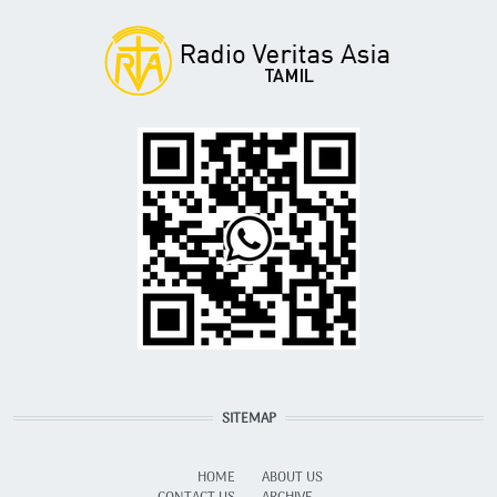
SITEMAP
HOME
ABOUT US