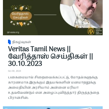
நிகழ்வுகள்
Veritas Tamil News ||
வேரித்தாஸ் செய்திகள் ||
30.10.2023
Oct 30, 2023
பகைமையால் சிறைவைக்கப்பட்டு, மோதல்களுக்கு
காரணமாக இருக்கும் இதயங்களின் மனமாறலுக்கு
அமைதியின் அரசியாம் அன்னை மரியா
உதவவேண்டும் என அழைப்புவிடுத்தார் திருத்தந்தை
பிரான்சிஸ்.