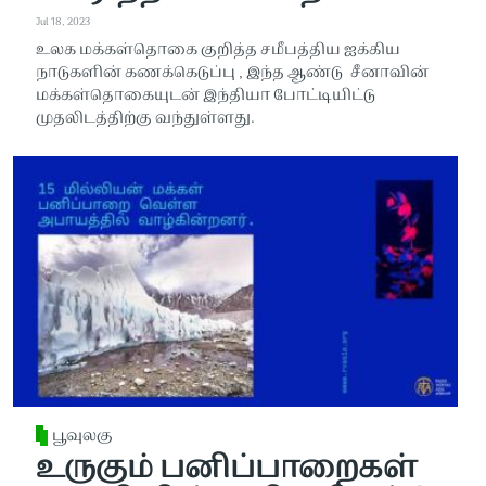
Jul 18, 2023
உலக மக்கள்தொகை குறித்த சமீபத்திய ஐக்கிய
நாடுகளின் கணக்கெடுப்பு , இந்த ஆண்டு சீனாவின்
மக்கள்தொகையுடன் இந்தியா போட்டியிட்டு
முதலிடத்திற்கு வந்துள்ளது.
பூவுலகு
உருகும் பனிப்பாறைகள்