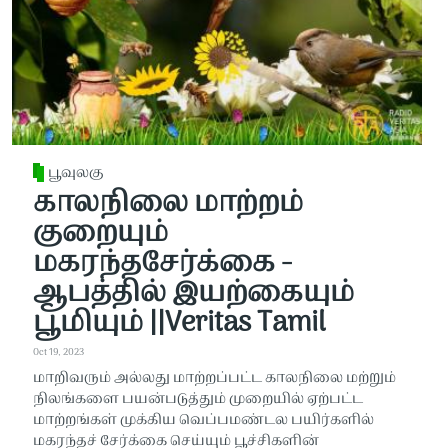
பூவுலகு
காலநிலை மாற்றம்
குறையும்
மகரந்தசேர்க்கை -
ஆபத்தில் இயற்கையும்
பூமியும் ||Veritas Tamil
Oct 19, 2023
மாறிவரும் அல்லது மாற்றப்பட்ட காலநிலை மற்றும்
நிலங்களை பயன்படுத்தும் முறையில் ஏற்பட்ட
மாற்றங்கள் முக்கிய வெப்பமண்டல பயிர்களில்
மகரந்தச் சேர்க்கை செய்யும் பூச்சிகளின்