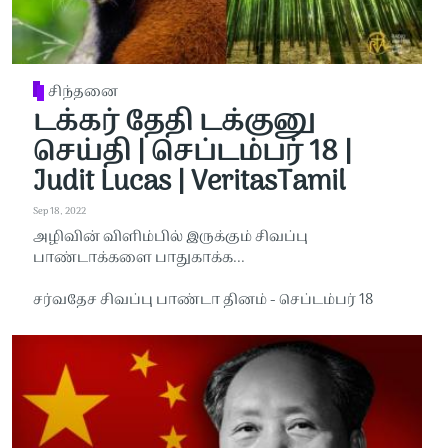
சிந்தனை
டக்கர் தேதி டக்குனு
செய்தி | செப்டம்பர் 18 |
Judit Lucas | VeritasTamil
Sep 18, 2022
அழிவின் விளிம்பில் இருக்கும் சிவப்பு
பாண்டாக்களை பாதுகாக்க...
சர்வதேச சிவப்பு பாண்டா தினம் - செப்டம்பர் 18