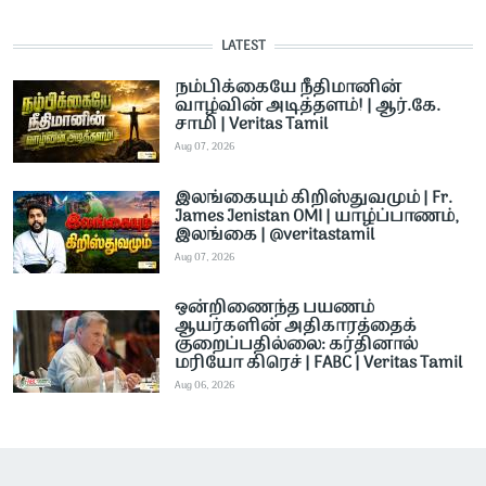
LATEST
நம்பிக்கையே நீதிமானின்
வாழ்வின் அடித்தளம்! | ஆர்.கே.
சாமி | Veritas Tamil
Aug 07, 2026
இலங்கையும் கிறிஸ்துவமும் | Fr.
James Jenistan OMI | யாழ்ப்பாணம்,
இலங்கை | @veritastamil ​
Aug 07, 2026
ஒன்றிணைந்த பயணம்
ஆயர்களின் அதிகாரத்தைக்
குறைப்பதில்லை: கர்தினால்
மரியோ கிரெச் | FABC | Veritas Tamil
Aug 06, 2026