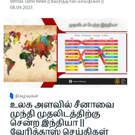
Veritas Tamil News || வேரித்தாஸ் செய்திகள் ||
08.09.2023
நிகழ்வுகள்
உலக அளவில் சீனாவை
முந்தி முதலிடத்திற்கு
சென்ற இந்தியா ||
வேரித்தாஸ் செய்திகள்