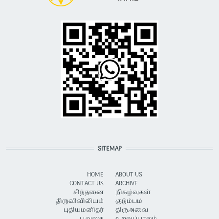
SITEMAP
HOME
ABOUT US
CONTACT US
ARCHIVE
சிந்தனை
நிகழ்வுகள்
திருவிவிலியம்
குடும்பம்
புதியமனிதர்
திருஅவை
பூவுலகு
உறவுப்பாலம்