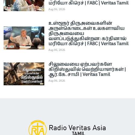
மரியோ கிரெச் | FABC | Veritas Tamil
Aug 06, 2026
உள்ளூர் திருஅவைகளின்
அருள்கொடைகள் உலகளாவிய
திருஅவையை
வளப்படுத்துகின்றன: கர்தினால்
மரியோ கிரெச் | FABC | Veritas Tamil
Aug 06, 2026
சிலுவையை ஏற்பவர்களே
கிறிஸ்துவில் வெற்றியாளர்கள் |
ஆர்.கே. சாமி | Veritas Tamil
Aug 06, 2026