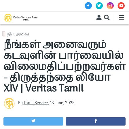
Skip to main content
திருஅவை
நீங்கள் அனைவரும்
கடவுளின் பார்வையில்
விலைமதிப்பற்றவர்கள்
- திருத்தந்தை லியோ
XIV | Veritas Tamil
By
Tamil Service
,
13 June, 2025