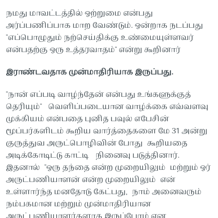
நமது மாவட்டத்தில் ஒற்றுமை என்பது
அர்ப்பணிப்பாக மாற வேண்டும். ஒன்றாக நடப்பது
"எப்பொழுதும் நற்செய்திக்கு உண்மையுள்ளவர்
என்பதற்கு ஒரு உத்தரவாதம்" என்று கூறினார்
இராண்டவதாக முன்மாதிரியாக இருப்பது.
"நான் எப்படி வாழ்ந்தேன் என்பது உங்களுக்குத்
தெரியும்" ​​வெளிப்படையான வாழ்க்கை எவ்வளவு
முக்கியம் என்பதை புனித பவுல் எபேசின்
மூப்பர்களிடம் கூறிய வார்த்தைகளை மே 31 அன்று
குருத்துவ அருட்பொழிவின் போது ​​கூறியதை
அடிக்கோடிட்டு காட்டி நினைவு படுத்தினார்.
இதனால் "ஒரு தந்தை என்ற முறையிலும் மற்றும் ஒர்
அருட்பணியாளன் என்ற முறையிலும் என்
உள்ளார்ந்த மனதோடு கேட்பது, நாம் அனைவரும்
நம்பகமான மற்றும் முன்மாதிரியான
அருட்பணியாளர்களாக இருப்போம் என