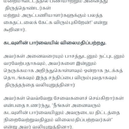
மறைமாவட்டத்தில் பணியாற்றும் அனைத்து
திருத்தொண்டர்கள்
மற்றும் அருட்பணியாளர்களுக்கும் பலத்த
கைதட்டலைக் கேட்க விரும்புகிறேன்!" என்று
கூறினார்.
கடவுளின் பார்வையில் விலைமதிப்பற்றது.
அவர்கள் அனைவரையும் பாசத்துடனும் நட்புடனும்
வரவேற்பதாகவும், அவர்களை இன்னும்
நெருக்கமாக அறிந்துகொள்ளவும் ஒன்றாக நடக்கத்
தொடங்கவும் இந்த சந்திப்பை விரும்புவதாகவும்
திருத்தந்தை வலியுறுத்தினார்
அவர்கள் வெவ்வேறு சேவைகளைச் செய்கிறார்கள்
என்பதை உணர்ந்து, "நீங்கள் அனைவரும்
கடவுளின் பார்வையிலும் அவருடைய திட்டத்தை
நிறைவேற்றுவதிலும் விலைமதிப்பற்றவர்கள்"
என்று அவர் வலியுறுத்தினார்.