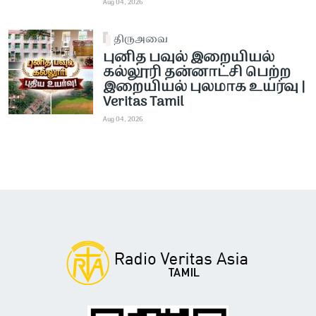
Aug 04, 2026
திருஅவை
புனித பவுல் இறையியல்
கல்லூரி தன்னாட்சி பெற்ற
இறையியல் புலமாக உயர்வு |
Veritas Tamil
Aug 04, 2026