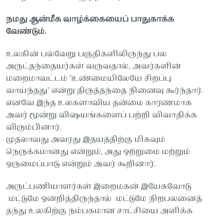
நமது ஆன்மீக வாழ்க்கையைப் பாதுகாக்க
வேண்டும்.
உலகின் பல்வேறு பகுதிகளிலிருந்து பல
அருட்தந்தையர்கள் வருவதால், அவர்களின்
மறைமாவட்டம் "உண்மையிலேயே சிறப்பு
வாய்ந்தது" என்று திருத்தந்தை நினைவு கூர்ந்தார்.
எனவே இந்த உலகளாவிய தன்மை காரணமாக
அவர் மூன்று விஷயங்களைப் பற்றி விவாதிக்க
விரும்பினார்.
முதலாவது அவரது இதயத்திற்கு மிகவும்
நெருக்கமானது என்றும், அது ஒற்றுமை மற்றும்
ஒருமைப்பாடு என்றும் அவர் கூறினார்.
அருட்பணியாளர்கள் இறைமகன் இயேசுவோடு
மட்டுமே ஒன்றித்திருந்தால் மட்டுமே நிறபலனைத்
தந்து உலகிற்கு நம்பகமான சாட்சியை அளிக்க