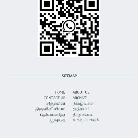
SITEMAP
HOME
ABOUT US
CONTACT US
ARCHIVE
சிந்தனை
நிகழ்வுகள்
திருவிவிலியம்
குடும்பம்
புதியமனிதர்
திருஅவை
பூவுலகு
உறவுப்பாலம்
USER ACCOUNT MENU