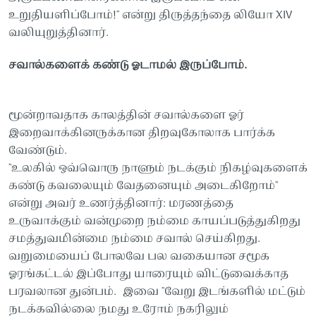
உறுதியளிப்போம்!" என்று திருத்தந்தை லியோ XIV
வலியுறுத்தினார்.
சவால்களைக் கண்டு ஓடாமல் இருப்போம்.
மூன்றாவதாக காலத்தின் சவால்களை ஓர்
இறைவாக்கினருக்கான திறவுகோலாக பார்க்க
வேண்டும்.
"உலகில் ஒவ்வொரு நாளும் நடக்கும் நிகழ்வுகளைக்
கண்டு கவலையும் வேதனையும் அடைகிறோம்"
என்று அவர் உணர்த்தினார்: மரணத்தை
உருவாக்கும் வன்முறை நம்மை காயப்படுத்துகிறது
சமத்துவமின்மை நம்மை சவால் செய்கிறது.
வறுமையைப் போலவே பல வகையான சமூக
ஓரங்கட்டல் இப்போது யாரையும் விட்டுவைக்காத
பரவலான துன்பம். இவை "வேறு இடங்களில் மட்டும்
நடக்கவில்லை நமது உரோம் நகரிலும்