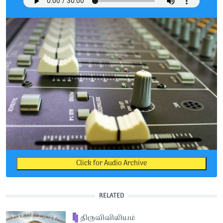
Click for Audio Archive
RELATED
திருவிவிலியம்