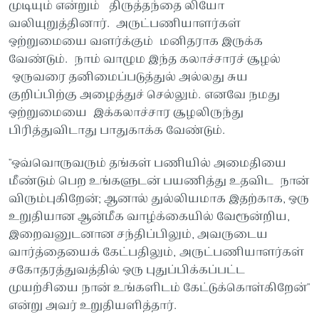
முடியும் என்றும் திருத்தந்தை லியோ
வலியுறுத்தினார். அருட்பணியாளர்கள்
ஒற்றுமையை வளர்க்கும் மனிதராக இருக்க
வேண்டும். நாம் வாழும இந்த கலாச்சாரச் சூழல்
ஒருவரை தனிமைப்படுத்துல் அல்லது சுய
குறிப்பிற்கு அழைத்துச் செல்லும். எனவே நமது
ஒற்றுமையை இக்கலாச்சார சூழலிருந்து
பிரித்துவிடாது பாதுகாக்க வேண்டும்.
"ஒவ்வொருவரும் தங்கள் பணியில் அமைதியை
மீண்டும் பெற உங்களுடன் பயணித்து உதவிட நான்
விரும்புகிறேன்; ஆனால் துல்லியமாக இதற்காக, ஒரு
உறுதியான ஆன்மீக வாழ்க்கையில் வேரூன்றிய,
இறைவனுடனான சந்திப்பிலும், அவருடைய
வார்த்தையைக் கேட்பதிலும், அருட்பணியாளர்கள்
சகோதரத்துவத்தில் ஒரு புதுப்பிக்கப்பட்ட
முயற்சியை நான் உங்களிடம் கேட்டுக்கொள்கிறேன்"
என்று அவர் உறுதியளித்தார்.