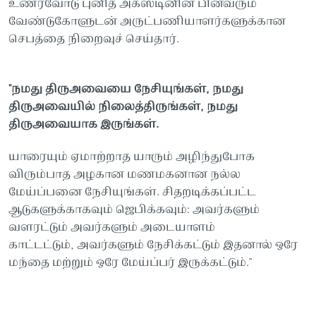
உணர்வோடு புனித அகஸ்டினின் பின்வரும்
வேண்டுகோளுடன் அருட்பணியாளர்களுக்கான
செபத்தை நிறைவுச் செய்தார்.
"நமது திருஅவையை நேசியுங்கள், நமது
திருஅவையில் நிலைத்திருங்கள், நமது
திருஅவையாக இருங்கள்.
யாரையும் ஏமாற்றாத யாரும் அழிந்துபோக
விரும்பாத அழகான மணமகனான நல்ல
மேய்ப்பனை நேசியுங்கள். சிதறடிக்கப்பட்ட
ஆடுகளுக்காகவும் ஜெபிக்கவும்: அவர்களும்
வளரட்டும் அவர்களும் அடையாளம்
காட்டட்டும், அவர்களும் நேசிக்கட்டும் இதனால் ஒரே
மந்தை மற்றும் ஒரே மேய்ப்பர் இருக்கட்டும்."