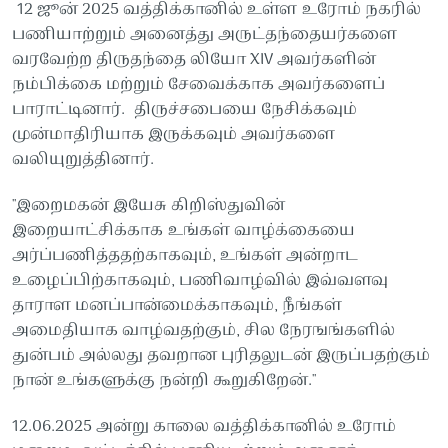
12 ஜூன் 2025 வத்திக்கானில் உள்ள உரோம் நகரில்
பணியாற்றும் அனைத்து அருட்தந்தையர்களை
வரவேற்ற திருதந்தை லியோ XIV அவர்களின்
நம்பிக்கை மற்றும் சேவைக்காக அவர்களைப்
பாராட்டினார். திருச்சபையை நேசிக்கவும்
முன்மாதிரியாக இருக்கவும் அவர்களை
வலியுறுத்தினார்.
"இறைமகன் இயேசு கிறிஸ்துவின்
இறையாட்சிக்காக உங்கள் வாழ்க்கையை
அர்ப்பணித்ததற்காகவும், உங்கள் அன்றாட
உழைப்பிற்காகவும், பணிவாழ்வில் இவ்வளவு
தாராள மனப்பான்மைக்காகவும், நீங்கள்
அமைதியாக வாழ்வதற்கும், சில நேரஙங்களில்
துன்பம் அல்லது தவறான புரிதலுடன் இருப்பதற்கும்
நான் உங்களுக்கு நன்றி கூறுகிறேன்."
12.06.2025 அன்று காலை வத்திக்கானில் உரோம்