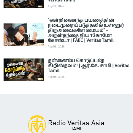
Veritas Tamil
Aug 10, 2026
“ஒன்றிணைந்த பயணத்தின்
நடைமுறைப்படுத்தலில் உள்ளூர்
திருஅவைகளே மையம்” –
அருள்தந்தை ஜியாகோமோ
கோஸ்டா | FABC | Veritas Tamil
Aug 08, 2026
தன்னையே கொடுப்பதே
கிறிஸ்தவம்! | ஆர்.கே. சாமி | Veritas
Tamil
Aug 08, 2026