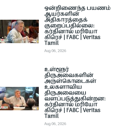
ஒன்றிணைந்த பயணம்
ஆயர்களின்
அதிகாரத்தைக்
குறைப்பதில்லை:
கர்தினால் மரியோ
கிரெச் | FABC | Veritas
Tamil
Aug 06, 2026
உள்ளூர்
திருஅவைகளின்
அருள்கொடைகள்
உலகளாவிய
திருஅவையை
வளப்படுத்துகின்றன:
கர்தினால் மரியோ
கிரெச் | FABC | Veritas
Tamil
Aug 06, 2026