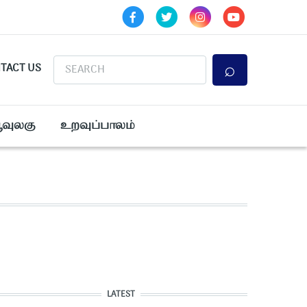
Search
TACT US
ூவுலகு
உறவுப்பாலம்
LATEST