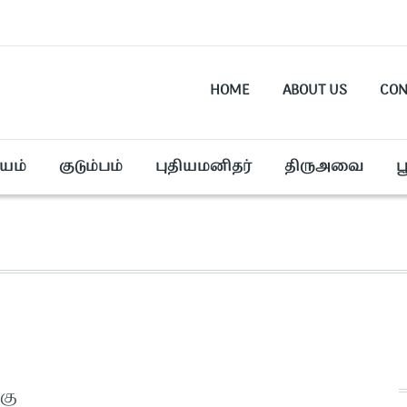
HOME
ABOUT US
CON
யம்
குடும்பம்
புதியமனிதர்
திருஅவை
ப
கு