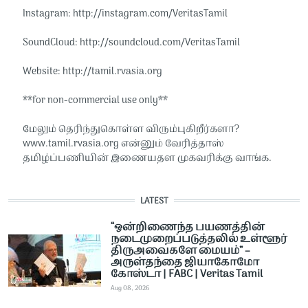
Instagram: http://instagram.com/VeritasTamil​​
SoundCloud: http://soundcloud.com/VeritasTamil​​
Website: http://tamil.rvasia.org​​
**for non-commercial use only**
மேலும் தெரிந்துகொள்ள விரும்புகிறீர்களா?
www.tamil.rvasia.org என்னும் வேரித்தாஸ்
தமிழ்ப்பணியின் இணையதள முகவரிக்கு வாங்க.
LATEST
“ஒன்றிணைந்த பயணத்தின்
நடைமுறைப்படுத்தலில் உள்ளூர்
திருஅவைகளே மையம்” –
அருள்தந்தை ஜியாகோமோ
கோஸ்டா | FABC | Veritas Tamil
Aug 08, 2026