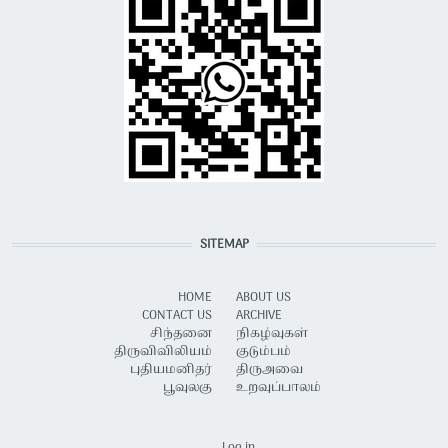
SITEMAP
HOME
ABOUT US
CONTACT US
ARCHIVE
சிந்தனை
நிகழ்வுகள்
திருவிவிலியம்
குடும்பம்
புதியமனிதர்
திருஅவை
பூவுலகு
உறவுப்பாலம்
USER ACCOUNT MENU