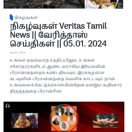
நிகழ்வுகள்
நிகழ்வுகள் Veritas Tamil
News || வேரித்தாஸ்
செய்திகள் || 05.01. 2024
Jan 05, 2024
உங்கள் ஒவ்வொரு சந்திப்பிலும், உங்கள்
சகோதரர்களிடம் ஆண்டவராகிய இயேசுவின்
பிரசன்னத்தைக் கண்டறியவும், இரக்கமுள்ள
கடவுளின் பிரசன்னத்தை வெளிக் காட்டவும் நான்
உங்களைக் கேட்டுக்கொள்கின்றேன் என்றும் கூறினார்
திருத்தந்தை பிரான்சிஸ்