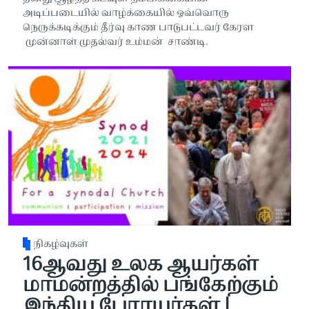
அடிப்படையில் வாழ்க்கையில் ஒவ்வொரு
நெருக்கடிக்கும் தீர்வு காண பாடுபட்டவர் கேரள
முன்னாள் முதல்வர் உம்மன் சாண்டி.
நிகழ்வுகள்
16ஆவது உலக ஆயர்கள்
மாமன்றத்தில் பங்கேற்கும்
இந்திய பேராயர்கள் |