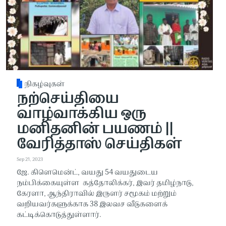
நிகழ்வுகள்
நற்செய்தியை
வாழ்வாக்கிய ஒரு
மனிதனின் பயணம் ||
வேரித்தாஸ் செய்திகள்
Sep 21, 2023
ஜே. கிளெமென்ட், வயது 54 வயதுடைய
நம்பிக்கையுள்ள கத்தோலிக்கர், இவர் தமிழ்நாடு,
கேரளா, ஆந்திராவில் இருளர் சமூகம் மற்றும்
வறியவர்களுக்காக 38 இலவச வீடுகளைக்
கட்டிக்கொடுத்துள்ளார்.