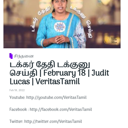
சிந்தனை
டக்கர் தேதி டக்குனு
செய்தி | February 18 | Judit
Lucas | VeritasTamil
Feb 18, 2022
Youtube: http://youtube.com/VeritasTamil​​
Facebook : http://facebook.com/VeritasTamil​​
Twitter: http://twitter.com/VeritasTamil​​