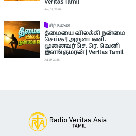
Veritas Tamil
Aug 01, 2026
சிந்தனை
தீமையை விலக்கி நன்மை
செய்க!| அருள்பணி.
முனைவர் செ. ரெ. வெனி
இளங்குமரன் | Veritas Tamil
Jul 29, 2026