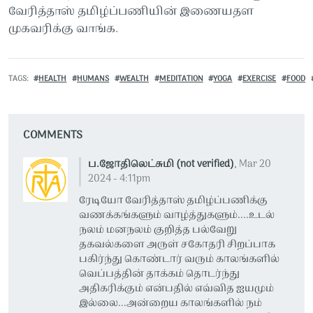
வேரித்தாஸ் தமிழ்ப்பணியின் இணையதள
முகவரிக்கு வாங்க.
TAGS
HEALTH
HUMANS
WEALTH
MEDITATION
YOGA
EXERCISE
FOOD
COMMENTS
ப.ஜோதிலெட்சுமி (not verified)
,
Mar 20
2024 - 4:11pm
ரேடியோ வேரித்தாஸ் தமிழ்ப்பணிக்கு
வணக்கங்களும் வாழ்த்துகளும்....உடல்
நலம் மனநலம் குறித்த பல்வேறு
தகவல்களை அருள் சகோதரி சிறப்பாக
பகிர்ந்து கொண்டார் வரும் காலங்களில்
வெப்பத்தின் தாக்கம் தொடர்ந்து
அதிகரிக்கும் என்பதில் எவ்வித ஐயமும்
இல்லை...அன்றைய காலங்களில் நம்