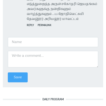
எடுத்துறைத்த அருள்சகோதரி ஜெயதங்கம்
அவர்களுக்கு நன்றிகளும்
வாழ்த்துகளும்...ப.ஜோதிலெட்சுமி
தேவனூர் அரியலூர் மாவட்டம்
REPLY
PERMALINK
DAILY PROGRAM