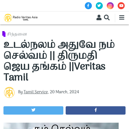
Skip to main content
சிந்தனை
உடல்நலம் அதுவே நம்
செல்வம் || திருமதி
ஜெய தங்கம் ||Veritas
Tamil
By
Tamil Service
,
20 March, 2024