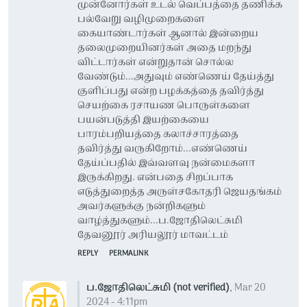
முன்னோர்கள் உடல் வெப்பத்தை தணிக்க
பல்வேறு வழிமுறைகளை
கையாண்டார்கள் ஆனால் இன்றைய
தலைமுறையினர்கள் அதை மறந்து
விட்டார்கள் என்றுதான் சொல்ல
வேண்டும்...அதுவும் எண்ணெய் தேய்த்து
குளிப்பது என்ற பழக்கத்தை தவிர்த்து
செயற்கை ரசாயண பொருள்களை
பயன்படுத்தி இயற்கையை
பாரம்பறியத்தை கலாச்சாரத்தை
தவிர்த்து வருகிறோம்...எண்ணெய்
தேய்ப்பதில் இவ்வளவு நன்மைகளா
இருக்கிறது. என்பதை சிறப்பாக
எடுத்துறைத்த அருள்சகோதரி ஜெயதங்கம்
அவர்களுக்கு நன்றிகளும்
வாழ்த்துகளும்...ப.ஜோதிலெட்சுமி
தேவனூர் அரியலூர் மாவட்டம்
REPLY
PERMALINK
ப.ஜோதிலெட்சுமி (not verified)
,
Mar 20
2024 - 4:11pm