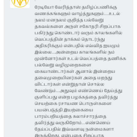
ரேடியோ வேரித்தாஸ் தமிழ்ப்பணிக்கு
வணக்கங்களும் வாழ்த்துகளும்....உடல்
நலம் மனநலம் குறித்த பல்வேறு
தகவல்களை அருள் சகோதரி சிறப்பாக
பகிர்ந்து கொண்டார் வரும் காலங்களில்
வெப்பத்தின் தாக்கம் தொடர்ந்து
அதிகரிக்கும் என்பதில் எவ்வித ஐயமும்
இல்லை...அன்றைய காலங்களில் நம்
முன்னோர்கள் உடல் வெப்பத்தை தணிக்க
பல்வேறு வழிமுறைகளை
கையாண்டார்கள் ஆனால் இன்றைய
தலைமுறையினர்கள் அதை மறந்து
விட்டார்கள் என்றுதான் சொல்ல
வேண்டும்...அதுவும் எண்ணெய் தேய்த்து
குளிப்பது என்ற பழக்கத்தை தவிர்த்து
செயற்கை ரசாயண பொருள்களை
பயன்படுத்தி இயற்கையை
பாரம்பறியத்தை கலாச்சாரத்தை
தவிர்த்து வருகிறோம்...எண்ணெய்
தேய்ப்பதில் இவ்வளவு நன்மைகளா
இருக்கிறது. என்பதை சிறப்பாக