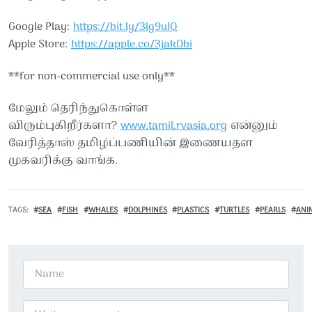
Google Play:
https://bit.ly/3lg9uIQ
Apple Store:
https://apple.co/3jakDbi
**for non-commercial use only**
மேலும் தெரிந்துகொள்ள
விரும்புகிறீர்களா?
www.tamil.rvasia.org
என்னும்
வேரித்தாஸ் தமிழ்ப்பணியின் இணையதள
முகவரிக்கு வாங்க.
TAGS
SEA
FISH
WHALES
DOLPHINES
PLASTICS
TURTLES
PEARLS
ANI