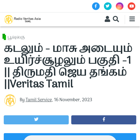
Skip to main content
பூவுலகு
கடலும் - மாசு அடையும்
உயிர்ச்சூழலும் பகுதி -1
|| திருமதி ஜெய தங்கம்
||Veritas Tamil
By
Tamil Service
,
16 November, 2023