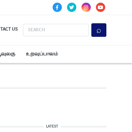
Search
TACT US
ூவுலகு
உறவுப்பாலம்
LATEST