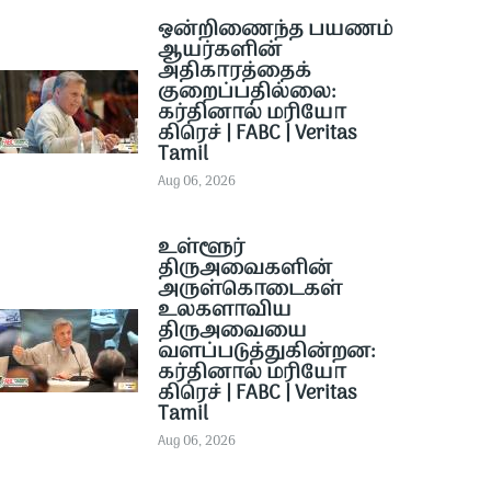
ஒன்றிணைந்த பயணம்
ஆயர்களின்
அதிகாரத்தைக்
குறைப்பதில்லை:
கர்தினால் மரியோ
கிரெச் | FABC | Veritas
Tamil
Aug 06, 2026
உள்ளூர்
திருஅவைகளின்
அருள்கொடைகள்
உலகளாவிய
திருஅவையை
வளப்படுத்துகின்றன:
கர்தினால் மரியோ
கிரெச் | FABC | Veritas
Tamil
Aug 06, 2026