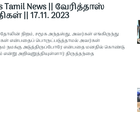
as Tamil News || வேரித்தாஸ்
ிகள் || 17.11. 2023
தோலின் நிறம், சமூக அந்தஸ்து, அவர்கள் எங்கிருந்து
்கள் என்பதைப் பொருட்படுத்தாமல் அவர்கள்
 நமக்கு அடுத்திருப்போரே என்பதை மனதில் கொண்டு
 என்று அறிவுறுத்தியுள்ளார் திருத்தந்தை