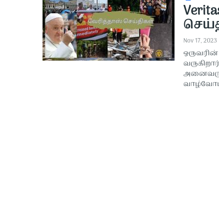
Verit
செய்த
Nov 17, 2023
ஒருவரின் 
வருகிறார
அனைவரும்
வாழ்வோம்