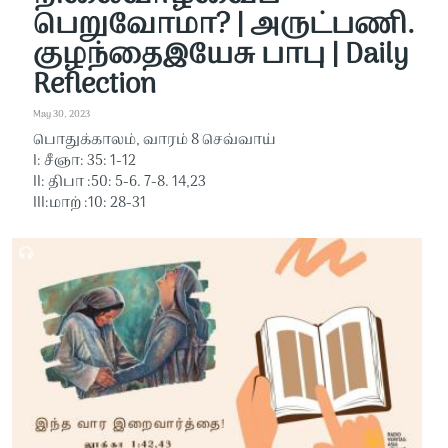
பெறுவோமா? | அருட்பணி.
குழந்தைஇயேசு பாபு | Daily
Reflection
May 30, 2023
பொதுக்காலம், வாரம் 8 செவ்வாய்
I: சீஞா: 35: 1-12
II: திபா :50: 5-6. 7-8. 14,23
III:மாற் :10: 28-31