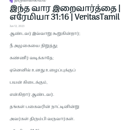
திருவிவிலியம்
இந்த வார இறைவார்த்தை |
எரேமியா 31:16 | VeritasTamil
Jun 12, 2023
ஆண்டவர் இவ்வாறு கூறுகின்றார்;
நீ அழுகையை நிறுத்து;
கண்ணீர் வடிக்காதே;
ஏனெனில் உனது உழைப்புக்குப்
பயன் கிடைக்கும்,
என்கிறார் ஆண்டவர்.
தங்கள் பகைவரின் நாட்டினின்று
அவர்கள் திரும்பி வருவார்கள்.