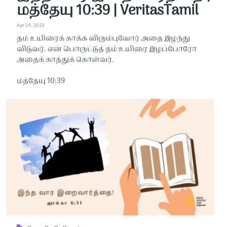
மத்தேயு 10:39 | VeritasTamil
Apr 24, 2023
தம் உயிரைக் காக்க விரும்புவோர் அதை இழந்து
விடுவர். என் பொருட்டுத் தம் உயிரை இழப்போரோ
அதைக் காத்துக் கொள்வர்.
மத்தேயு 10:39