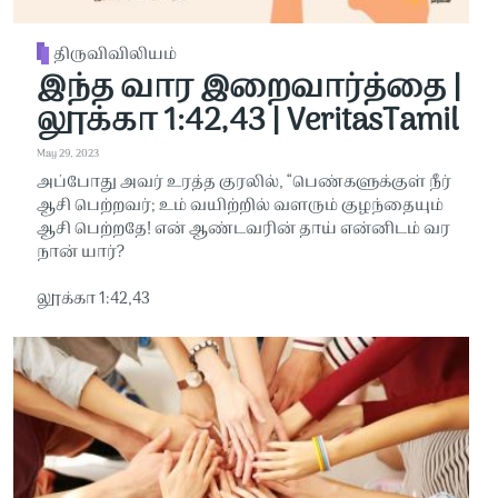
திருவிவிலியம்
இந்த வார இறைவார்த்தை |
லூக்கா 1:42,43 | VeritasTamil
May 29, 2023
அப்போது அவர் உரத்த குரலில், “பெண்களுக்குள் நீர்
ஆசி பெற்றவர்; உம் வயிற்றில் வளரும் குழந்தையும்
ஆசி பெற்றதே! என் ஆண்டவரின் தாய் என்னிடம் வர
நான் யார்?
லூக்கா 1:42,43