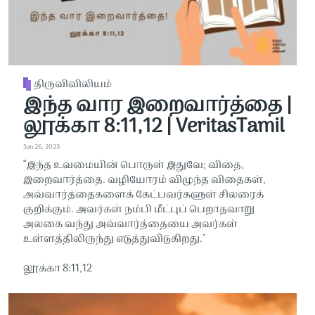
திருவிவிலியம்
இந்த வார இறைவார்த்தை |
லூக்கா 8:11,12 | VeritasTamil
Jun 26, 2023
“இந்த உவமையின் பொருள் இதுவே; விதை,
இறைவார்த்தை. வழியோரம் விழுந்த விதைகள்,
அவ்வார்த்தைகளைக் கேட்பவர்களுள் சிலரைக்
குறிக்கும். அவர்கள் நம்பி மீட்புப் பெறாதவாறு
அலகை வந்து அவ்வார்த்தையை அவர்கள்
உள்ளத்திலிருந்து எடுத்துவிடுகிறது."
லூக்கா 8:11,12