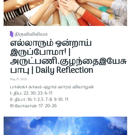
திருவிவிலியம்
எல்லாரும் ஒன்றாய்
இருப்போமா! |
அருட்பணி.குழந்தைஇயேசு
பாபு | Daily Reflection
May 25, 2023
பாஸ்கா காலம்-ஏழாம் வாரம் வியாழன்
I: திப: 22: 30; 23: 6-11
II: திபா :16: 1-2,5. 7-8. 9-10. 11
III:யோவான் :17: 20-26