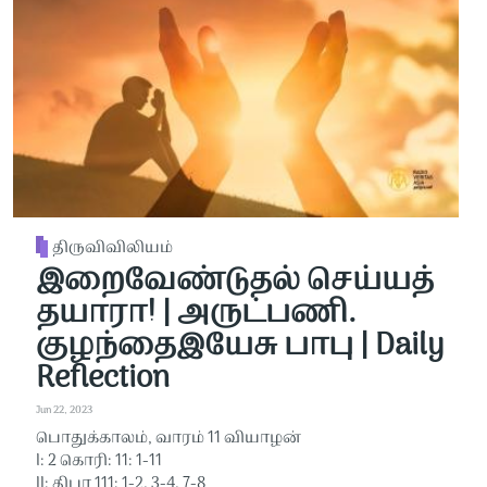
திருவிவிலியம்
இறைவேண்டுதல் செய்யத்
தயாரா! | அருட்பணி.
குழந்தைஇயேசு பாபு | Daily
Reflection
Jun 22, 2023
பொதுக்காலம், வாரம் 11 வியாழன்
I: 2 கொரி: 11: 1-11
II: திபா 111: 1-2. 3-4. 7-8