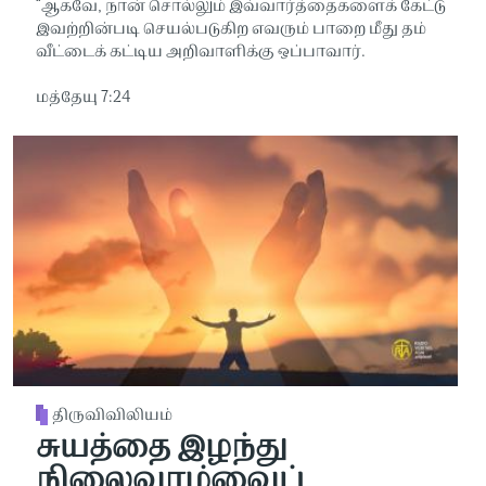
“ஆகவே, நான் சொல்லும் இவ்வார்த்தைகளைக் கேட்டு
இவற்றின்படி செயல்படுகிற எவரும் பாறை மீது தம்
வீட்டைக் கட்டிய அறிவாளிக்கு ஒப்பாவார்.
மத்தேயு 7:24
திருவிவிலியம்
சுயத்தை இழந்து
நிலைவாழ்வைப்