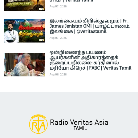
சாமி | Veritas Tamil
Aug 07, 2026
இலங்கையும் கிறிஸ்துவமும் | Fr.
James Jenistan OMI | யாழ்ப்பாணம்,
இலங்கை | @veritastamil ​
Aug 07, 2026
ஒன்றிணைந்த பயணம்
ஆயர்களின் அதிகாரத்தைக்
குறைப்பதில்லை: கர்தினால்
மரியோ கிரெச் | FABC | Veritas Tamil
Aug 06, 2026