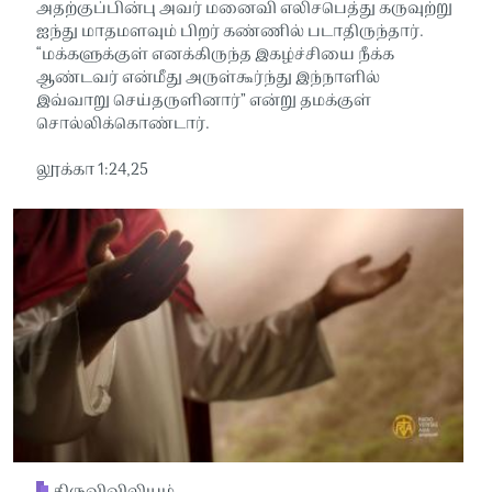
அதற்குப்பின்பு அவர் மனைவி எலிசபெத்து கருவுற்று
ஐந்து மாதமளவும் பிறர் கண்ணில் படாதிருந்தார்.
“மக்களுக்குள் எனக்கிருந்த இகழ்ச்சியை நீக்க
ஆண்டவர் என்மீது அருள்கூர்ந்து இந்நாளில்
இவ்வாறு செய்தருளினார்” என்று தமக்குள்
சொல்லிக்கொண்டார்.
லூக்கா 1:24,25