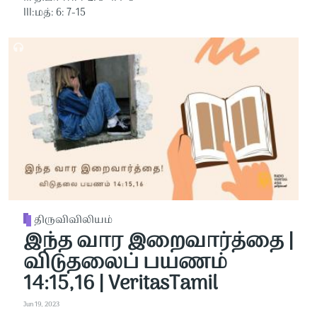
III:மத்: 6: 7-15
திருவிவிலியம்
இந்த வார இறைவார்த்தை |
விடுதலைப் பயணம்
14:15,16 | VeritasTamil
Jun 19, 2023