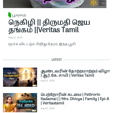
பூவுலகு
நெகிழி || திருமதி ஜெய
தங்கம் ||Veritas Tamil
May 12, 2024
மூச்சு விடட்டும் சிறிது நேரம் இந்த பூமி
LATEST
ஆண்டவரின் தோற்றமாற்றம் விழா
| ஆர்.கே. சாமி | Veritas Tamil
Aug 05, 2026
பெற்றோரின் கடமை | Pettrorin
Kadamai | | Mrs. Dhivya | Family | Epi-8
| Veritastamil ​
Aug 05, 2026