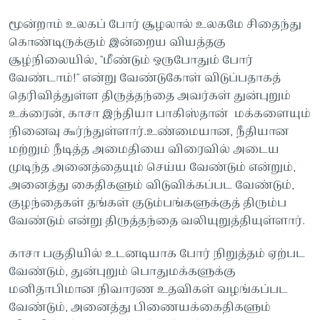
மூன்றாம் உலகப் போர் சூழலால் உலகமே சிதைந்து
கொண்டிருக்கும் இன்றைய வியத்தகு
சூழ்நிலையில், "மீண்டும் ஒருபோதும் போர்
வேண்டாம்!" என்று வேண்டுகோள் விடுப்பதாகத்
தெரிவித்துள்ள திருத்தந்தை அவர்கள் துன்புறும்
உக்ரைன், காசா இந்தியா பாகிஸ்தான் மக்களையும்
நினைவு கூர்ந்துள்ளார்.உண்மையான, நீதியான
மற்றும் நீடித்த அமைதியை விரைவில் அடைய
முடிந்த அனைத்தையும் செய்ய வேண்டும் என்றும்,
அனைத்து கைதிகளும் விடுவிக்கப்பட வேண்டும்,
குழந்தைகள் தங்கள் குடும்பங்களுக்குத் திரும்ப
வேண்டும் என்று திருத்தந்தை வலியுறுத்தியுள்ளார்.
காசா பகுதியில் உடனடியாக போர் நிறுத்தம் ஏற்பட
வேண்டும், துன்புறும் பொதுமக்களுக்கு
மனிதாபிமான நிவாரண உதவிகள் வழங்கப்பட
வேண்டும், அனைத்து பிணையக்கைதிகளும்