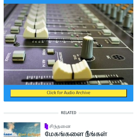
Click for Audio Archive
RELATED
சிந்தனை
மேகங்களை நீங்கள்