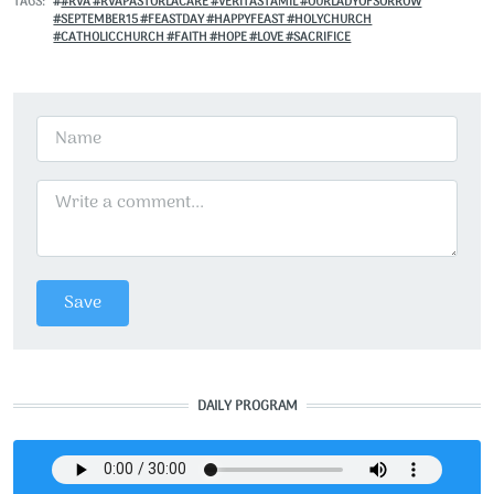
TAGS
#RVA #RVAPASTORLACARE #VERITASTAMIL #OURLADYOFSORROW
#SEPTEMBER15 #FEASTDAY #HAPPYFEAST #HOLYCHURCH
#CATHOLICCHURCH #FAITH #HOPE #LOVE #SACRIFICE
DAILY PROGRAM