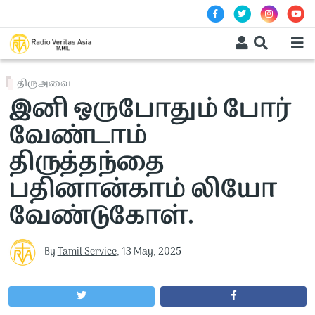
Skip to main content
திருஅவை
இனி ஒருபோதும் போர்
வேண்டாம்
திருத்தந்தை
பதினான்காம் லியோ
வேண்டுகோள்.
By
Tamil Service
,
13 May, 2025