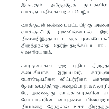
இருக்கும். அடுத்தடுத்த நாட்களி
வாக்குப்பதிவுகள் நடைபெறும்.
வாக்குகள் எண்ணப்பட்ட பிறகு, அனைத்த
வாக்குச்சீட்டு முடிவில்லாமல் 
நிலைநிறுத்தப்பட்ட ஒரு புகைபோக்
திருத்தந்தை தேர்ந்தெடுக்கப்பட்ட
வெளியேறும்.
கார்டினல்கள் ஒரு புதிய திருத்த
கடைசியாக இருப்பவர், கார்டின
போன்டிஃபிகல் லிட்டர்ஜிகல் கொண்
தேவாலயத்திற்கு அழைப்பார். கல்லூரி
ரே, அனைத்து வாக்காளர்களின் சார்
வேட்பாளரின் ஒப்புதலை பின்வரும்
நியமனத் தேர்தலை உச்ச திருத்தந்