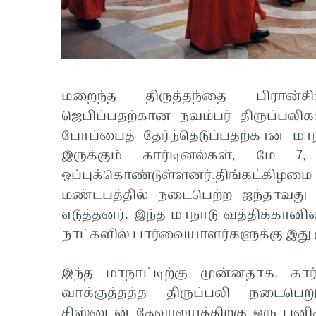
மறைந்த திருத்தந்தை பிரான்ச
ஜெபிப்பதற்கான நவம்பர் திருப்பலி
போப்பைத் தேர்ந்தெடுப்பதற்கான மா
இருக்கும் கார்டினல்கள், மே 
ஒப்புக்கொண்டுள்ளனர்.திங்கட்க
மண்டபத்தில் நடைபெற்ற ஐந்தாவது
எடுத்தனர். இந்த மாநாடு வத்திக்கான
நாட்களில் பார்வையாளர்களுக்கு இது மூ
இந்த மாநாட்டிற்கு முன்னதாக, கா
வாக்குத்தத்த திருப்பலி நடைபெறும
சிஸ்டைன் தேவாலயத்திற்கு ஒரு புன