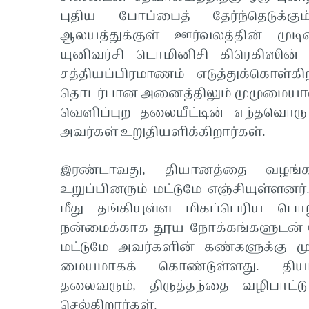
புதிய போப்பைத் தேர்ந்தெடுக்கு
ஆலயத்துக்குள் ஊர்வலத்தின் முடி
யுனிவர்சி டொமினிசி கிரெகிஸின் ப
சத்தியப்பிரமாணம் எடுத்துக்கொள்க
தொடர்பான அனைத்திலும் முழுமையான
வெளிப்புற தலையீட்டின் எந்தவொரு
அவர்கள் உறுதியளிக்கிறார்கள்.
இரண்டாவது, தியானத்தை வழங்க ந
உறுப்பினரும் மட்டுமே எஞ்சியுள்ளனர்.
மீது தங்கியுள்ள மிகப்பெரிய பொ
நன்மைக்காக தூய நோக்கங்களுடன் 
மட்டுமே அவர்களின் கண்களுக்கு ம
மையமாகக் கொண்டுள்ளது. தியான
தலைவரும், திருத்தந்தை வழிபாட்
செல்கிறார்கள்.