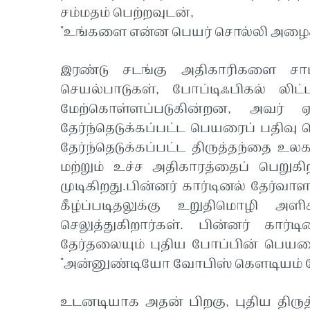
சம்மதம் பெற்றவுடன்,
"உங்களை என்ன பெயர் சொல்லி அழைக்க வ
இரண்டு சடங்கு அதிகாரிகளை சா
செயல்பாடுகள், போப்டிஃபிகல் லிட
மேற்கொள்ளப்படுகின்றன, அவர் 
தேர்ந்தெடுக்கப்பட்ட பெயரைப் பதிவு ச
தேர்ந்தெடுக்கப்பட்ட திருத்தந்தை 
மற்றும் உச்ச அதிகாரத்தைப் பெறுகி
முடிகிறது.பின்னர் கார்டினல் தேர்வா
கீழ்ப்படிதலுக்கு உறுதிமொழி அளி
செலுத்துகிறார்கள். பின்னர் கார்ட
தேர்தலையும் புதிய போப்பின் பெயரை
"அன்னுண்டியோ வோபிஸ் கௌடியம் மே
உடனடியாக அதன் பிறகு, புதிய திருத்