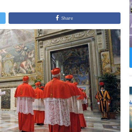
Share