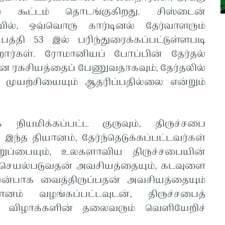
ம் கூட்டம் தொடங்குகிறது. சிஸ்டைன்
வில், ஒவ்வொரு கார்டினல் தேர்வாளரும்
த்தி 53 இல் பரிந்துரைக்கப்பட்டுள்ளபடி
ிறார்கள். ரோமானியப் போப்பின் தேர்தல்
 ரகசியத்தைப் பேணுவதாகவும், தேர்தலில்
 முயற்சியையும் ஆதரிப்பதில்லை என்றும்
ியமிக்கப்பட்ட குருவும், திருச்சபை
 இந்த தியானம், தேர்ந்தெடுக்கப்பட்டவர்கள்
றுப்பையும், உலகளாவிய திருச்சபையின்
செயல்படுவதன் அவசியத்தையும், கடவுளை
ுன்பாக வைத்திருப்பதன் அவசியத்தையும்
ம் வழங்கப்பட்டவுடன், திருச்சபைத்
டு விழாக்களின் தலைவரும் வெளியேறிச்