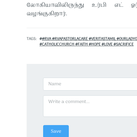
லோகியாவிலிருந்து உர்பி எட் ஓர
வழங்குகிறார்.
TAGS
#RVA #RVAPASTORLACARE #VERITASTAMIL #OURLAD
#CATHOLICCHURCH #FAITH #HOPE #LOVE #SACRIFICE