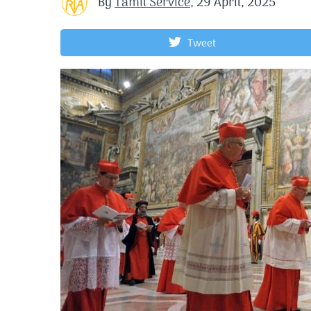
By
Tamil Service
,
29 April, 2025
Tweet