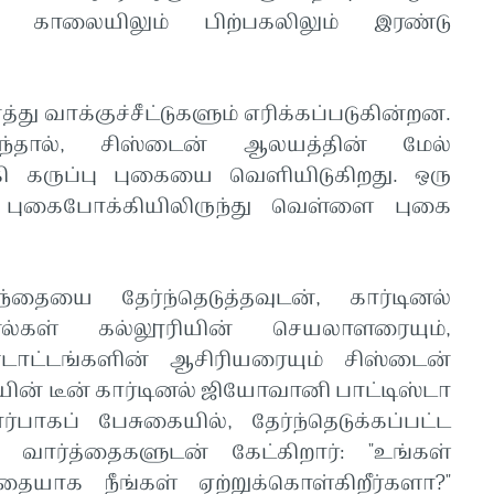
ல், காலையிலும் பிற்பகலிலும் இரண்டு
ு வாக்குச்சீட்டுகளும் எரிக்கப்படுகின்றன.
இருந்தால், சிஸ்டைன் ஆலயத்தின் மேல்
கி கருப்பு புகையை வெளியிடுகிறது. ஒரு
ால், புகைபோக்கியிலிருந்து வெள்ளை புகை
ந்தையை தேர்ந்தெடுத்தவுடன், கார்டினல்
ல்கள் கல்லூரியின் செயலாளரையும்,
டாட்டங்களின் ஆசிரியரையும் சிஸ்டைன்
யின் டீன் கார்டினல் ஜியோவானி பாட்டிஸ்டா
பாகப் பேசுகையில், தேர்ந்தெடுக்கப்பட்ட
 வார்த்தைகளுடன் கேட்கிறார்: "உங்கள்
தையாக நீங்கள் ஏற்றுக்கொள்கிறீர்களா?"