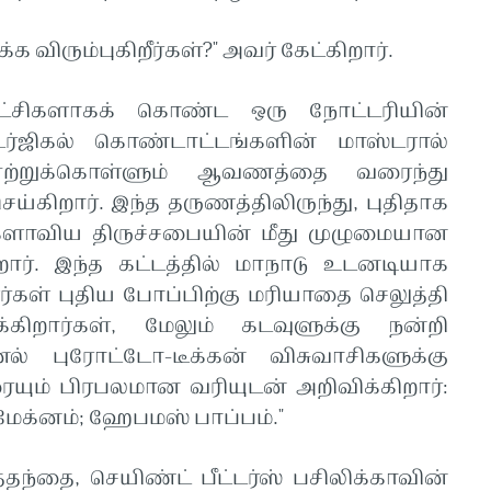
ிரும்புகிறீர்கள்?" அவர் கேட்கிறார்.
ட்சிகளாகக் கொண்ட ஒரு நோட்டரியின்
்டர்ஜிகல் கொண்டாட்டங்களின் மாஸ்டரால்
ஏற்றுக்கொள்ளும் ஆவணத்தை வரைந்து
ெய்கிறார். இந்த தருணத்திலிருந்து, புதிதாக
உலகளாவிய திருச்சபையின் மீது முழுமையான
றார். இந்த கட்டத்தில் மாநாடு உடனடியாக
ளர்கள் புதிய போப்பிற்கு மரியாதை செலுத்தி
க்கிறார்கள், மேலும் கடவுளுக்கு நன்றி
ினல் புரோட்டோ-டீக்கன் விசுவாசிகளுக்கு
யும் பிரபலமான வரியுடன் அறிவிக்கிறார்:
க்னம்; ஹேபமஸ் பாப்பம்."
தந்தை, செயிண்ட் பீட்டர்ஸ் பசிலிக்காவின்