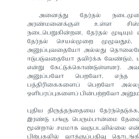
அனைத்து தேர்தல் நடைமுறைக
அரண்மனைக்குள் உள்ள சிஸ்
நடைபெறுகின்றன, தேர்தல் முடியும் 
தேர்தல் செயல்முறை முழுவதும்,
அனுப்புவதையோ அல்லது தொலைபேச
ஈடுபடுவதையோ தவிர்க்க வேண்டும்,
என்று கேட்டுக்கொண்டுள்ளனர். 
அனுப்பவோ பெறவோ, எந்த வக
பத்திரிகைகளைப் பெறவோ அல்ல
ஒளிபரப்புகளைப் பின்பற்றவோ அனுமத
புதிய திருத்தந்தையை தேர்ந்தெடுக்
இரண்டு பங்கு பெரும்பான்மை தேவ
மூன்றால் சமமாக வகுபடவில்லை என்றா
பிற்பகலில் வாக்குப்பதிவு தொடங்க