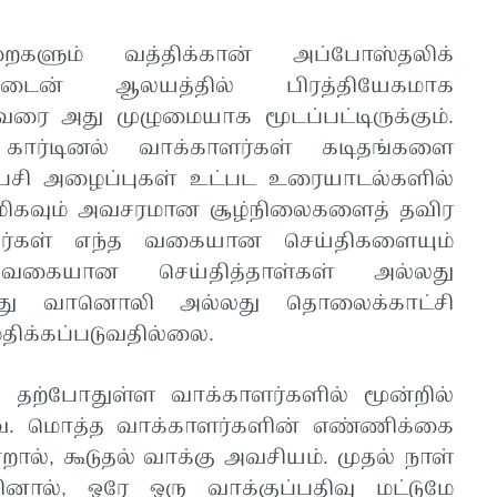
ளும் வத்திக்கான் அப்போஸ்தலிக்
டைன் ஆலயத்தில் பிரத்தியேகமாக
வரை அது முழுமையாக மூடப்பட்டிருக்கும்.
 கார்டினல் வாக்காளர்கள் கடிதங்களை
ி அழைப்புகள் உட்பட உரையாடல்களில்
 மிகவும் அவசரமான சூழ்நிலைகளைத் தவிர
அவர்கள் எந்த வகையான செய்திகளையும்
ையான செய்தித்தாள்கள் அல்லது
து வானொலி அல்லது தொலைக்காட்சி
ிக்கப்படுவதில்லை.
க, தற்போதுள்ள வாக்காளர்களில் மூன்றில்
ை. மொத்த வாக்காளர்களின் எண்ணிக்கை
ல், கூடுதல் வாக்கு அவசியம். முதல் நாள்
ினால், ஒரே ஒரு வாக்குப்பதிவு மட்டுமே