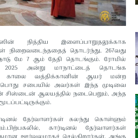
ிஸின் நித்திய இளைப்பாறுதலுக்காக
கள் நிறைவடைந்ததைத் தொடர்ந்து, 267வது
நாடு மே 7 ஆம் தேதி தொடங்கும். ரோமில்
7, 2025 அன்று மாநாட்டைத் தொடங்க
ிழமை காலை வத்திக்கானின் ஆயர் மன்ற
 பொது சபையில் அவர்கள் இந்த முடிவை
ின் சிஸ்டைன் ஆலயத்தில் நடைபெறும், அந்த
டப்பட்டிருக்கும்.
ர்டினல் தேர்வாளர்கள் கலந்து கொள்ளும்
்.பிற்பகலில், கார்டினல் தேர்வாளர்கள்
ிதமான ஊர்வலமாகச் செல்கிறார்கள், அங்கு