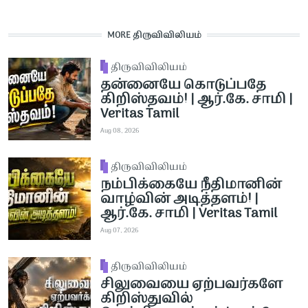
MORE திருவிவிலியம்
திருவிவிலியம்
தன்னையே கொடுப்பதே
கிறிஸ்தவம்! | ஆர்.கே. சாமி |
Veritas Tamil
Aug 08, 2026
திருவிவிலியம்
நம்பிக்கையே நீதிமானின்
வாழ்வின் அடித்தளம்! |
ஆர்.கே. சாமி | Veritas Tamil
Aug 07, 2026
திருவிவிலியம்
சிலுவையை ஏற்பவர்களே
கிறிஸ்துவில்