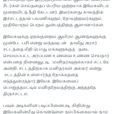
சீடர்கள் செய்ததைப் பெரிய குற்றமாக இயேசுவிடம்
முறையிட்டு நீதி கேட்டனர். இவர்களது காலத்தில்
இச்சட்டத்தால் பயணிகளும், நோயுற்றவர்களும்,
முதியோரும் பெரும் துன்பத்திற்கு ஆளானார்கள்.
இயேசுவுக்கு ஏறக்குறைய ஆயிரம் ஆண்டுகளுக்கு
முன்பே, பசி என்று வந்தவுடன் தாவீது அரசர்
சட்டத்தை மீறி பொது மக்களுக்குத் தடை
செய்யப்பட்ட அர்ப்பண உணவை உண்ண செய்தார்
என்பதை நினைவூட்டி, 'மனிதர்களுக்காகச் சட்டமே
அன்றி, சட்டத்திற்காக மனிதர்கள் அல்லர்' என்று
சட்டத்தின் உள்ளார்ந்த நோக்கத்தை
எடுத்துரைத்தார் இயேசு. இயேசுவைப்
பொறுத்தமட்டில் மனிதநேயத்திற்கு அடுத்ததே
திருச்சட்டம்.
பவுல் அடிகளின் படிப்பினைபடி, கிறிஸ்து
இயேசுவின்மீது கொண்டுள்ள நம்பிக்கையால் நாம்