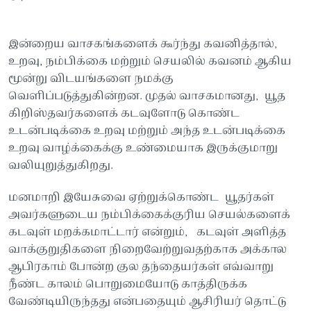
இன்றைய வாசகங்களைக் கூர்ந்து கவனித்தால்,
உறவு, நம்பிக்கை மற்றும் செயலில் கவனம் ஆகிய
மூன்று விடயங்களை நமக்கு
வெளிப்படுத்துகின்றன. முதல் வாசகமானது, யூத
கிறிஸ்தவர்களைக் கடவுளோடு கொண்ட
உடன்படிக்கை உறவு மற்றும் அந்த உடன்படிக்கை
உறவு வாழ்க்கைக்கு உண்மையாக இருக்குமாறு
வலியுறுத்துகிறது.
மனமாறி இயேசுவை ஏற்றுக்கொண்ட யூதர்கள்
அவர்களுடைய நம்பிக்கைக்குரிய செயல்களைக்
கடவுள் மறக்கமாட்டார் என்றும், கடவுள் அளித்த
வாக்குறுதிகளை நிறைவேற்றுவதற்காக அக்கால
ஆபிரகாம் போன்ற குல தந்தையர்கள் எவ்வாறு
நீண்ட காலம் பொறுமையோடு காத்திருக்க
வேண்டியிருந்தது என்பதையும் ஆசிரியர் தொட்டு