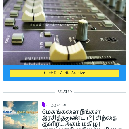
Click for Audio Archive
RELATED
சிந்தனை
மேகங்களை நீங்கள்
இரசித்ததுண்டா? | சிந்தை
குளிர... அகம் மகிழ |