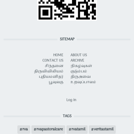
SITEMAP
HOME
ABOUT US
CONTACT US
ARCHIVE
சிந்தனை
நிகழ்வுகள்
திருவிவிலியம்
குடும்பம்
புதியமனிதர்
திருஅவை
பூவுலகு
உறவுப்பாலம்
USER ACCOUNT MENU
Log in
TAGS
rva
rvapastoralcare
rvatamil
veritastamil