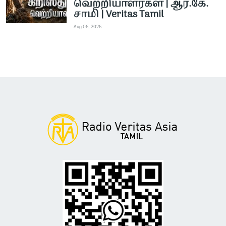
வெற்றியாளர்கள் | ஆர்.கே.
சாமி | Veritas Tamil
Aug 06, 2026