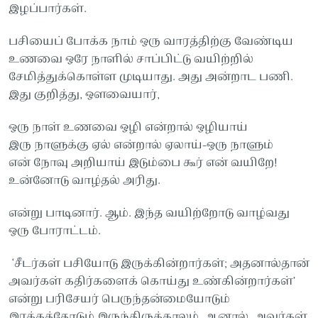
இழப்பார்கள்.
பசியைப் போக்க நாம் ஒரு வாரத்திற்கு வேண்டிய
உணவை ஒரே நாளில் சாப்பிட்டு வயிற்றில்
சேமித்துக்கொள்ள முடியாது. அது அன்றாட பணி.
இது குறித்து, ஔவையார்,
ஒரு நாள் உணவை ஒழி என்றால் ஒழியாய்
இரு நாளுக்கு ஏல் என்றால் ஏலாய்-ஒரு நாளும்
என் நோவு அறியாய் இடும்பை கூர் என் வயிறே!
உன்னோடு வாழ்தல் அரிது.
என்று பாடினார். ஆம். இந்த வயிற்றோடு வாழ்வது
ஒரு போராட்டம்.
‘சீடர்கள் பசியோடு இருக்கின்றார்கள்; அதனால்தான்
அவர்கள் கதிர்களைக் கொய்து உண்கின்றார்கள்’
என்று பரிசேயர் பெருந்தன்மையோடும்
இரக்கத்தோடும் இருந்திருக்காலம், ஆனால், அவர்கள்