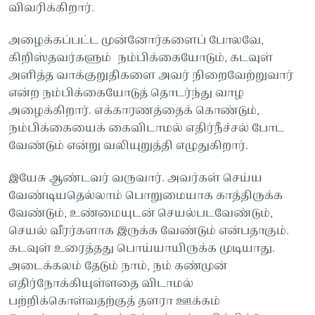
விவரிக்கிறார்.
அழைக்கப்பட்ட முன்னோர்களைப் போலவே,
கிறிஸ்தவர்களும் நம்பிக்கையோடும், கடவுள்
அளித்த வாக்குறுதிகளை அவர் நிறைவேற்றுவார்
என்ற நம்பிக்கையோடுத் தொடர்ந்து வாழ
அழைக்கிறார். எக்காரணத்தைக் கொண்டும்,
நம்பிக்கையைக் கைவிடாமல் எதிர்நீச்சல் போட
வேண்டும் என்று வலியுறுத்தி எழுதுகிறார்.
இயேசு ஆண்டவர் வருவார். அவர்கள் செய்ய
வேண்டியதெல்லாம் பொறுமையாக காத்திருக்க
வேண்டும், உண்மையுடன் செயல்படவேண்டும்,
செயல் வீரர்களாக இருக்க வேண்டும் என்பதாகும்.
கடவுள் உரைத்தது பொய்யாயிருக்க முடியாது.
அடைக்கலம் தேடும் நாம், நம் கண்முன்
எதிர்நோக்கியுள்ளதை விடாமல்
பற்றிக்கொள்வதற்குத் தளரா ஊக்கம்