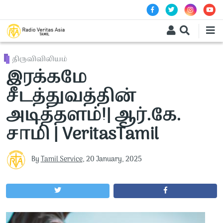
Skip to main content
திருவிவிலியம்
இரக்கமே
சீடத்துவத்தின்
அடித்தளம்!| ஆர்.கே.
சாமி | VeritasTamil
By
Tamil Service
,
20 January, 2025