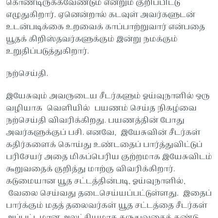
கொண்டிருக்கவேண்டும் என்றும் குறிப்பிட்டு
எழுதுகிறார். ஏனென்றால் கடவுள் அவர்களுடன்
உடன்படிக்கை உறவைக் காப்பாற்றுவார் என்பதை
யூதக் கிறிஸ்தவர்களுக்கும் இன்று நமக்கும்
உறுதிப்படுத்துகிறார்.
நற்செய்தி.
இயேசுவும் அவருடைய சீடர்களும் ஓய்வுநாளில் ஒரு
வழியாக வெளியில் பயணம் செய்த நிகழ்வை
நற்செய்தி விவரிக்கிறது. பயணத்தின் போது
அவர்களுக்குப் பசி. எனவே, இயேசுவின் சீடர்கள்
கதிர்களைக் கொய்து உண்டதைப் பார்த்துவிட்டுப்
பரிசேயர் அதை மிகப்பெரிய குற்றமாக இயேசுவிடம்
கூறுவதைக் குறித்து மாற்கு விவரிக்கிறார்.
கடுமையான யூத சட்டத்தின்படி, ஓய்வுநாளில்,
வேலை செய்வது தடைசெய்யப்பட்டுள்ளது. இதைப்
பார்க்கும் மதத் தலைவர்கள் யூத சட்டத்தை சீடர்கள்
அப்பட்டமான அலட்சியமாக கருதுவதைக் கண்டு