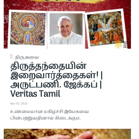
திருஅவை
திருத்தந்தையின்
இறைவார்த்தைகள்! |
அருட்பணி. ஜேக்கப் |
Veritas Tamil
Nov 03, 2023
உண்மையான மகிழ்ச்சி இயேசுவை
பின்பற்றுவதினால் கிடைக்கும்.