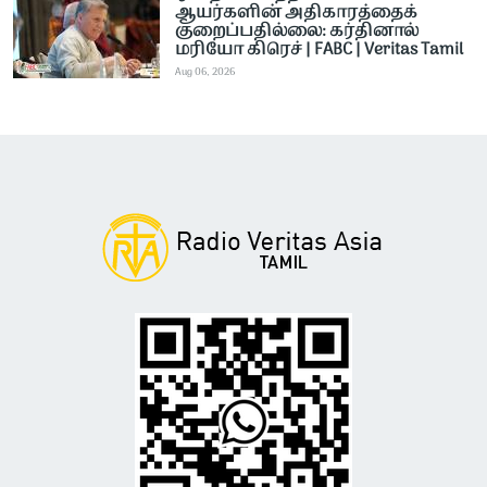
ஆயர்களின் அதிகாரத்தைக்
குறைப்பதில்லை: கர்தினால்
மரியோ கிரெச் | FABC | Veritas Tamil
Aug 06, 2026