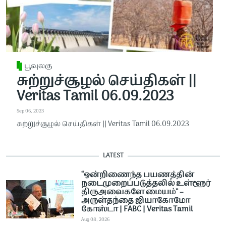
பூவுலகு
சுற்றுச்சூழல் செய்திகள் ||
Veritas Tamil 06.09.2023
Sep 06, 2023
சுற்றுச்சூழல் செய்திகள் || Veritas Tamil 06.09.2023
LATEST
“ஒன்றிணைந்த பயணத்தின்
நடைமுறைப்படுத்தலில் உள்ளூர்
திருஅவைகளே மையம்” –
அருள்தந்தை ஜியாகோமோ
கோஸ்டா | FABC | Veritas Tamil
Aug 08, 2026