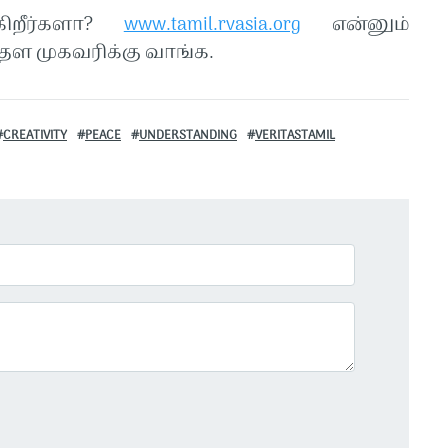
கிறீர்களா?
www.tamil.rvasia.org
என்னும்
ள முகவரிக்கு வாங்க.
CREATIVITY
PEACE
UNDERSTANDING
VERITASTAMIL