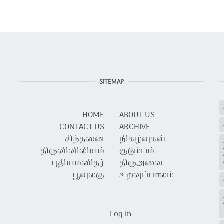
SITEMAP
HOME
ABOUT US
CONTACT US
ARCHIVE
சிந்தனை
நிகழ்வுகள்
திருவிவிலியம்
குடும்பம்
புதியமனிதர்
திருஅவை
பூவுலகு
உறவுப்பாலம்
USER ACCOUNT MENU
Log in