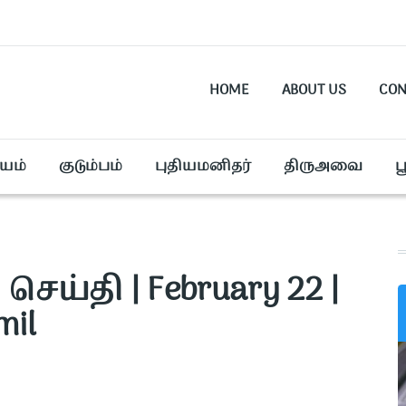
HOME
ABOUT US
CON
யம்
குடும்பம்
புதியமனிதர்
திருஅவை
ப
செய்தி | February 22 |
mil