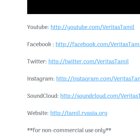
Youtube:
http://youtube.com/VeritasTamil
Facebook :
http://facebook.com/VeritasTami
Twitter:
http://twitter.com/VeritasTamil
Instagram:
http://instagram.com/VeritasTa
SoundCloud:
http://soundcloud.com/Veritas
Website:
http://tamil.rvasia.org
**for non-commercial use only**