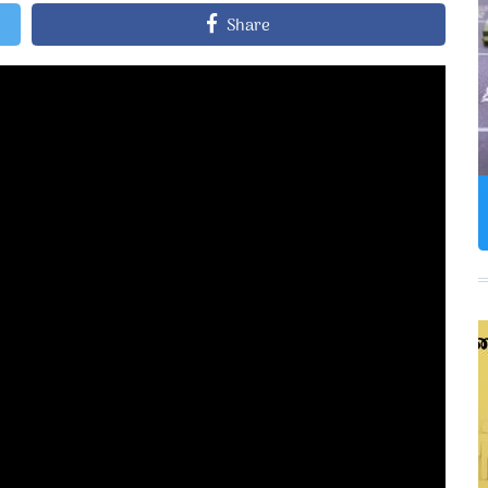
Share