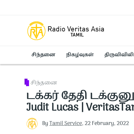
Skip to main content
சிந்தனை
நிகழ்வுகள்
திருவிவிலி
சிந்தனை
டக்கர் தேதி டக்குனு 
Judit Lucas | VeritasTa
By
Tamil Service
,
22 February, 2022