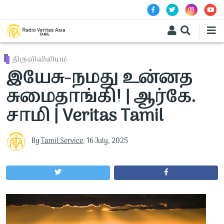
Skip to main content
திருவிவிலியம்
இயேசு-நமது உன்னத
சுமைதாங்கி! | ஆர்கே.
சாமி | Veritas Tamil
By
Tamil Service
,
16 July, 2025