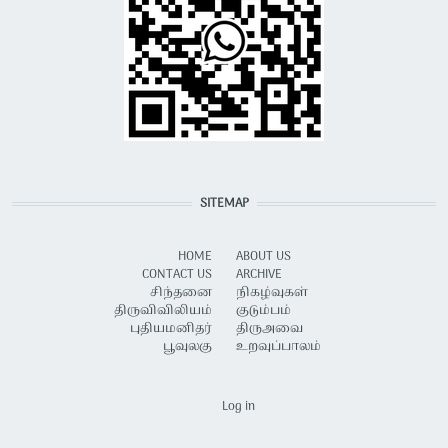
SITEMAP
HOME
ABOUT US
CONTACT US
ARCHIVE
சிந்தனை
நிகழ்வுகள்
திருவிவிலியம்
குடும்பம்
புதியமனிதர்
திருஅவை
பூவுலகு
உறவுப்பாலம்
USER ACCOUNT MENU
Log in