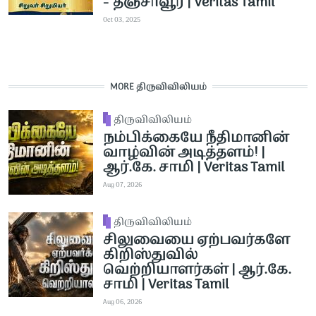
- தஞ்சாவூர் | Veritas Tamil
Oct 03, 2025
MORE திருவிவிலியம்
திருவிவிலியம்
நம்பிக்கையே நீதிமானின்
வாழ்வின் அடித்தளம்! |
ஆர்.கே. சாமி | Veritas Tamil
Aug 07, 2026
திருவிவிலியம்
சிலுவையை ஏற்பவர்களே
கிறிஸ்துவில்
வெற்றியாளர்கள் | ஆர்.கே.
சாமி | Veritas Tamil
Aug 06, 2026