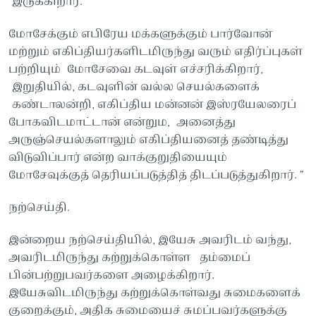
இருக்கிறார்.
மோசேக்கும் எபிரேய மக்களுக்கும் பார்வோன்
மற்றும் எகிப்தியர்களிடமிருந்து வரும் எதிர்ப்புகள்
பற்றியும் மோசேவை கடவுள் எச்சரிக்கிறார்,
இறுதியில், கடவுளின் வல்ல செயல்களைக்
கண்டாலன்றி, எகிப்திய மன்னன் இஸ்ரயேலரைப்
போகவிடமாட்டான் என்றும, அனைத்து
அருஞ்செயல்களாலும் எகிப்தியனைத் தண்டித்து
விடுவிப்பார் என்ற வாக்குறுதியையும்
மோசேவுக்குத் தெரியப்படுத்தித் திடப்படுத்துகிறார். ”
நற்செய்தி.
இன்றைய நற்செய்தியில், இயேசு அவரிடம் வந்து,
அவரிடமிருந்து கற்றுக்கொள்ள தம்மைப்
பின்பற்றுபவர்களை அழைக்கிறார்.
இயேசுவிடமிருந்து கற்றுக்கொள்வது சுமைகளைக்
குறைக்கும், அதிக சுமையைச் சுமப்பவர்களுக்கு