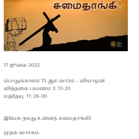
17 ஜூலை 2025
பொதுக்காலம் 15 ஆம் வாரம் – வியாழன்
விடுதலை பயணம 3: 13-20
மத்தேயு 11: 28-30
இயேசு-நமது உன்னத சுமைதாங்கி!
முதல் வாசகம்.