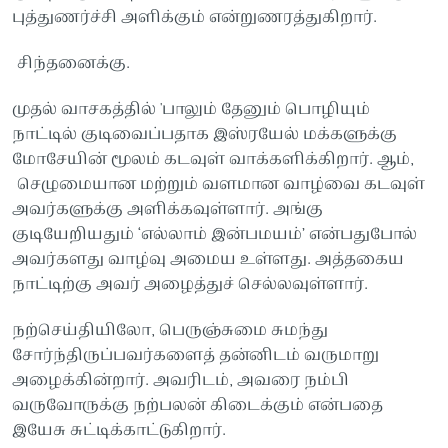
புத்துணர்ச்சி அளிக்கும் என்றுணரத்துகிறார்.
சிந்தனைக்கு.
முதல் வாசகத்தில் 'பாலும் தேனும் பொழியும்
நாட்டில் குடிவைப்பதாக இஸ்ரயேல் மக்களுக்கு
மோசேயின் மூலம் கடவுள் வாக்களிக்கிறார். ஆம்,
செழுமையான மற்றும் வளமான வாழ்வை கடவுள்
அவர்களுக்கு அளிக்கவுள்ளார். அங்கு
குடியேறியதும் ‘எல்லாம் இன்பமயம்’ என்பதுபோல்
அவர்களது வாழ்வு அமைய உள்ளது. அத்தகைய
நாட்டிற்கு அவர் அழைத்துச் செல்லவுள்ளார்.
நற்செய்தியிலோ, பெருஞ்சுமை சுமந்து
சோர்ந்திருப்பவர்களைத் தன்னிடம் வருமாறு
அழைக்கின்றார். அவரிடம், அவரை நம்பி
வருவோருக்கு நற்பலன் கிடைக்கும் என்பதை
இயேசு சுட்டிக்காட்டுகிறார்.