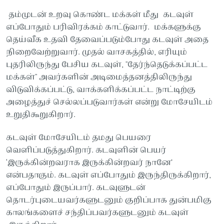
தம்முடன் உறவு கொண்ட மக்கள் மீது கடவுள்
எப்போதும் பரிவிரக்கம் காட்டுவார். மக்களுக்கு
தெய்வீக உதவி தேவைப்படும்போது கடவுள் அதை
நிறைவேற்றுவார். முதல் வாசகத்தில், எரியும்
புதரிலிருந்து பேசிய கடவுள், "தேர்ந்தெடுக்கப்பட்ட
மக்கள்" அவர்களின் அடிமைத்தனத்திலிருந்து
விடுவிக்கப்பட்டு, வாக்களிக்கப்பட்ட நாட்டிற்கு
அழைத்துச் செல்லப்படுவார்கள் என்று மோசேயிடம்
உறுதிகூறுகிறார்.
கடவுள் மோசேயிடம் தமது பெயரை
வெளிப்படுத்துகிறார். கடவுளின் பெயர்
‘இருக்கின்றவராக இருக்கின்றவர் நானே’
என்பதாகும். கடவுள் எப்போதும் இருந்திருக்கிறார்,
எப்போதும் இருப்பார். கடவுளுடன்
தொடர்புடையவர்களுடனும் குறிப்பாக துன்பமிகு
காலங்களைச் சந்திப்பவர்களுடனும் கடவுள்