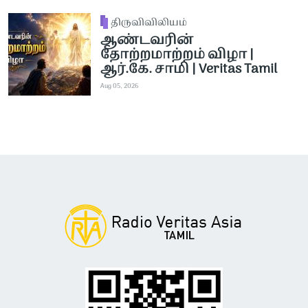
திருவிவிலியம்
ஆண்டவரின்
தோற்றமாற்றம் விழா |
ஆர்.கே. சாமி | Veritas Tamil
Aug 05, 2026