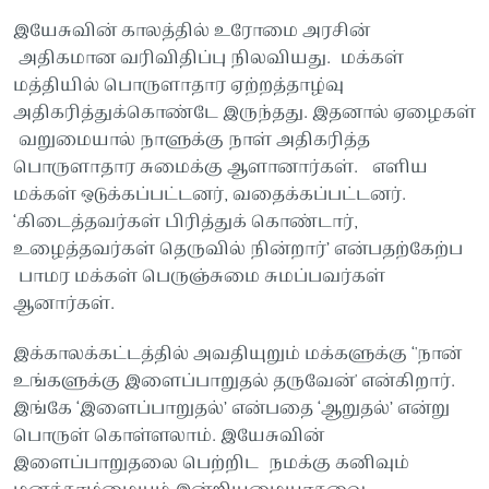
இயேசுவின் காலத்தில் உரோமை அரசின்
அதிகமான வரிவிதிப்பு நிலவியது. மக்கள்
மத்தியில் பொருளாதார ஏற்றத்தாழ்வு
அதிகரித்துக்கொண்டே இருந்தது. இதனால் ஏழைகள்
வறுமையால் நாளுக்கு நாள் அதிகரித்த
பொருளாதார சுமைக்கு ஆளானார்கள். எளிய
மக்கள் ஒடுக்கப்பட்டனர், வதைக்கப்பட்டனர்.
‘கிடைத்தவர்கள் பிரித்துக் கொண்டார்,
உழைத்தவர்கள் தெருவில் நின்றார்’ என்பதற்கேற்ப
பாமர மக்கள் பெருஞ்சுமை சுமப்பவர்கள்
ஆனார்கள்.
இக்காலக்கட்டத்தில் அவதியுறும் மக்களுக்கு ‘'நான்
உங்களுக்கு இளைப்பாறுதல் தருவேன்' என்கிறார்.
இங்கே ‘இளைப்பாறுதல்’ என்பதை ‘ஆறுதல்’ என்று
பொருள் கொள்ளலாம். இயேசுவின்
இளைப்பாறுதலை பெற்றிட நமக்கு கனிவும்