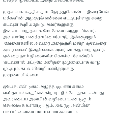
மனத்தாழ்மையும் இன்றியமையாதவை.
முதல் வாசகத்தில் தாம் தேர்ந்துகொண்ட இஸ்ரயேல்
மக்களின் அழுகுரல் என்னை எட்டியுள்ளது என்று
கடவுள் கூறியதோடு, அவர்களுக்கு
இளைப்பாறுதலாக மோசேயை அனுப்பினார்.
அவ்வாறே, மனத்தாழ்மையோடு, இன்னலுறும்
வேளைகளில் அவரை இறைஞ்சி மன்றாடுவோரை
அவர் கைவிடுவதில்லை. அவர் வாக்கு மாறாதவர்.
ஒன்றை நாம் நினைவில கொள்ள வேண்டும்.
"கடவுளால் மட்டுமே மனிதன் முழுமையாக வாழ
முடியும். கடவுளின்றி மனிதனுக்கு
முழுமையில்லை.
இயேசு, என் நுகம் அழுத்தாது; என் சுமை
எளிதாயுள்ளது” என்கிறார். இங்கே, நுகம் என்பது
அவருடைய அன்பின் வழியை உணர்த்தும்
சொல்லாக உள்ளது. ஆம், அவரது அன்பின்
படிப்பினையை நாம் ஏற்று அதன்படி