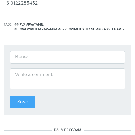
+6 0122285452
TAGS
# RVA #RVATAMIL
#FLOWERS#TITTANARAM#AMORPHOPHALLUSTITANUM#CORPSEFLOWER
DAILY PROGRAM