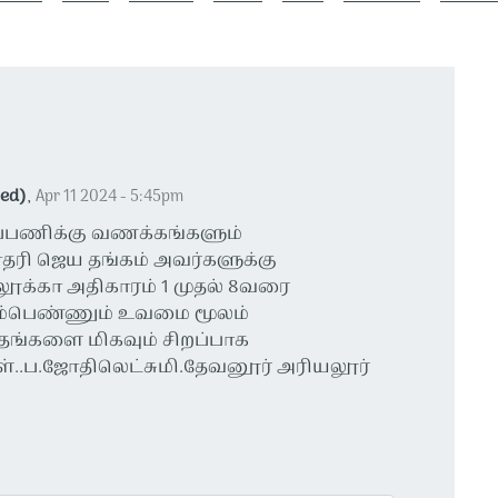
ed)
,
Apr 11 2024 - 5:45pm
்ப்பணிக்கு வணக்கங்களும்
ோதரி ஜெய தங்கம் அவர்களுக்கு
லூக்கா அதிகாரம் 1 முதல் 8வரை
ைம்பெண்ணும் உவமை மூலம்
தங்களை மிகவும் சிறப்பாக
ுகள்..ப.ஜோதிலெட்சுமி.தேவனூர் அரியலூர்