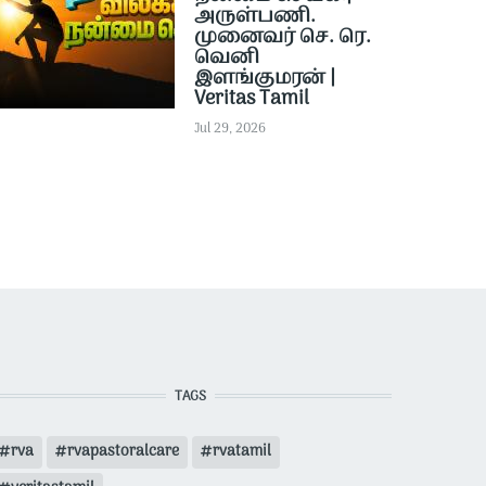
அருள்பணி.
முனைவர் செ. ரெ.
வெனி
இளங்குமரன் |
Veritas Tamil
Jul 29, 2026
TAGS
rva
rvapastoralcare
rvatamil