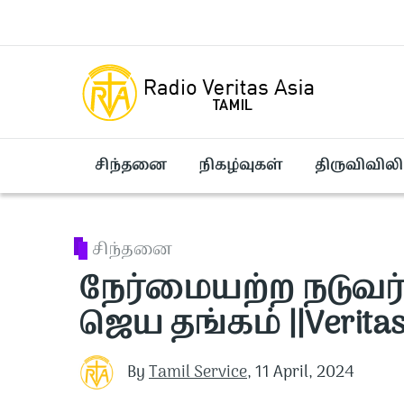
Skip to main content
சிந்தனை
நிகழ்வுகள்
திருவிவிலி
சிந்தனை
நேர்மையற்ற நடுவர்
ஜெய தங்கம் ||Veritas
By
Tamil Service
,
11 April, 2024