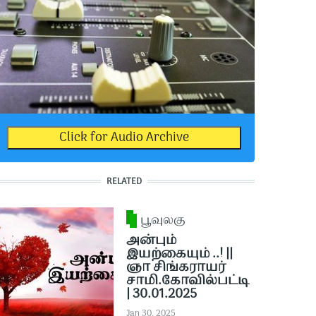
Click for Audio Archive
RELATED
பூவுலகு
அன்பும்
இயற்கையும் ..! ||
ஞா சிங்கராயர்
சாமி.கோவில்பட்டி
| 30.01.2025
Jan 30, 2025