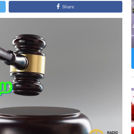
Share