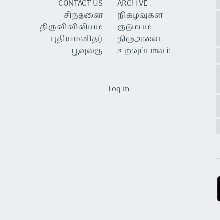
CONTACT US
ARCHIVE
சிந்தனை
நிகழ்வுகள்
திருவிவிலியம்
குடும்பம்
புதியமனிதர்
திருஅவை
பூவுலகு
உறவுப்பாலம்
USER ACCOUNT MENU
Log in