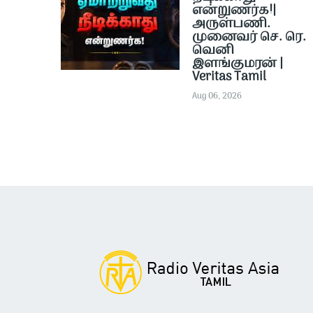
என்றுணர்க!|
அருள்பணி.
முனைவர் செ. ரெ.
வெனி
இளங்குமரன் |
Veritas Tamil
Aug 06, 2026