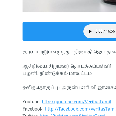
குரல் மற்றும் எழுத்து : திருமதி ஜெய தங
ஆசிரியை,சிறுமலர் தொடக்கப்பள்ளி
பழனி, திண்டுக்கல் மாவட்டம்
ஒலித்தொகுப்பு : அருள்பணி வி.ஜான்ச
Youtube:
http://youtube.com/VeritasTamil​​
Facebook:
http://facebook.com/VeritasTamil​