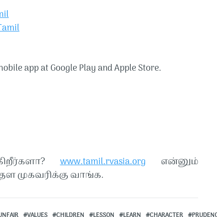
l​​
mil​​
obile app at Google Play and Apple Store.
கிறீர்களா?
www.tamil.rvasia.org
என்னும்
ள முகவரிக்கு வாங்க.
UNFAIR
VALUES
CHILDREN
LESSON
LEARN
CHARACTER
PRUDEN