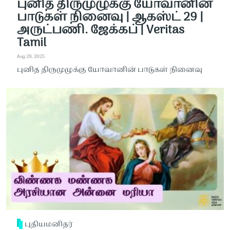
புனித திருமுழுக்கு யோவானின்
பாடுகள் நினைவு | ஆகஸ்ட் 29 |
அருட்பணி. ஜேக்கப் | Veritas
Tamil
Aug 29, 2025
புனித திருமுழுக்கு யோவானின் பாடுகள் நினைவு
புதியமனிதர்