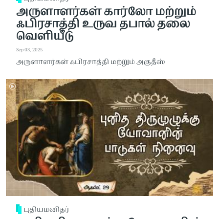
அருளாளர்கள் கார்லோ மற்றும்
ஃபிரசாத்தி உருவ தபால் தலை
வெளியீடு
Sep 03, 2025
அருளாளர்கள் ஃபிரசாத்தி மற்றும் அகுதீஸ்
புதியமனிதர்