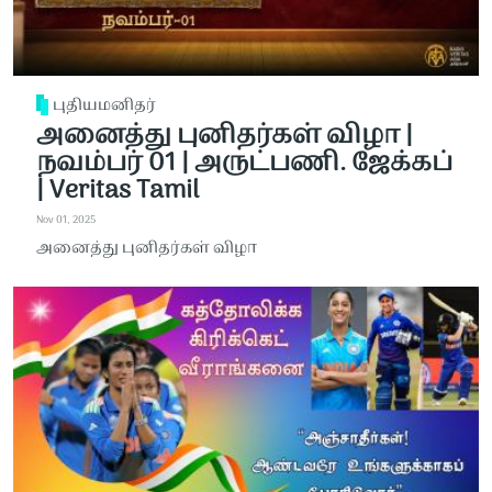
புதியமனிதர்
அனைத்து புனிதர்கள் விழா |
நவம்பர் 01 | அருட்பணி. ஜேக்கப்
| Veritas Tamil
Nov 01, 2025
அனைத்து புனிதர்கள் விழா