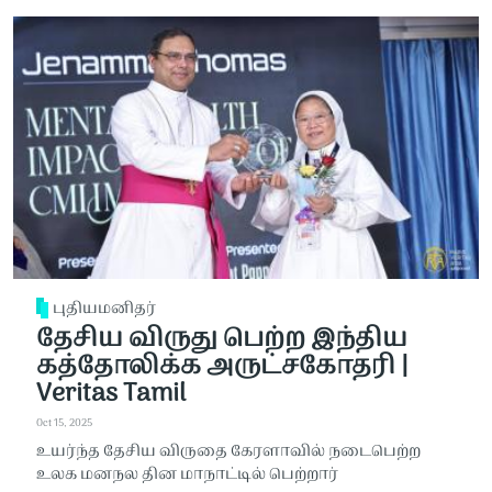
புதியமனிதர்
தேசிய விருது பெற்ற இந்திய
கத்தோலிக்க அருட்சகோதரி |
Veritas Tamil
Oct 15, 2025
உயர்ந்த தேசிய விருதை கேரளாவில் நடைபெற்ற
உலக மனநல தின மாநாட்டில் பெற்றார்