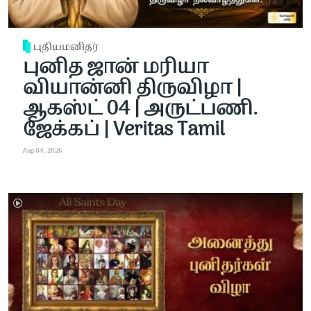
புதியமனிதர்
புனித ஜான் மரியா
வியான்னி திருவிழா |
ஆகஸ்ட் 04 | அருட்பணி.
ஜேக்கப் | Veritas Tamil
Aug 04, 2026