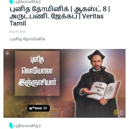
புதியமனிதர்
புனித தோமினிக் | ஆகஸ்ட் 8 |
அருட்பணி. ஜேக்கப் | Veritas
Tamil
Aug 08, 2025
புனித தோமினிக்
புதியமனிதர்