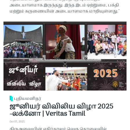
அடையாளமாக இருந்தது. இந்த இடம் ஒற்றுமை, பக்தி
மற்றும் கருணையின் அடையாளமாக மாறியுள்ளது."
புதியமனிதர்
ஜூனியர் விவிலிய விழா 2025
-லக்னோ | Veritas Tamil
Oct 01, 2025
திருஅவையின் எதிர்காலம் வெகு தொலைவில்