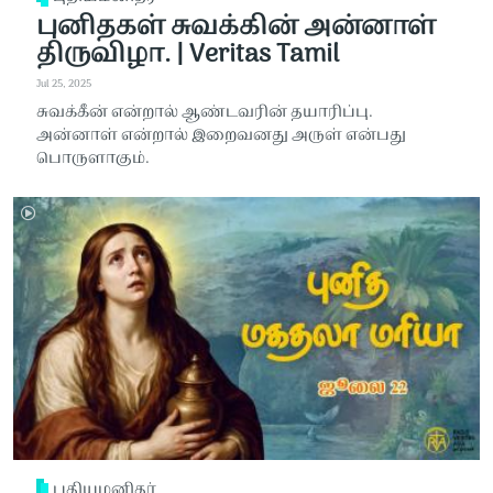
புனிதகள் சுவக்கின் அன்னாள்
திருவிழா. | Veritas Tamil
Jul 25, 2025
சுவக்கீன் என்றால் ஆண்டவரின் தயாரிப்பு.
அன்னாள் என்றால் இறைவனது அருள் என்பது
பொருளாகும்.
புதியமனிதர்