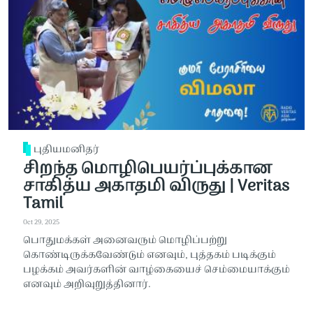
புதியமனிதர்
சிறந்த மொழிபெயர்ப்புக்கான
சாகித்ய அகாதமி விருது | Veritas
Tamil
Oct 29, 2025
பொதுமக்கள் அனைவரும் மொழிப்பற்று
கொண்டிருக்கவேண்டும் எனவும், புத்தகம் படிக்கும்
பழக்கம் அவர்களின் வாழ்கையைச் செம்மையாக்கும்
எனவும் அறிவுறுத்தினார்.