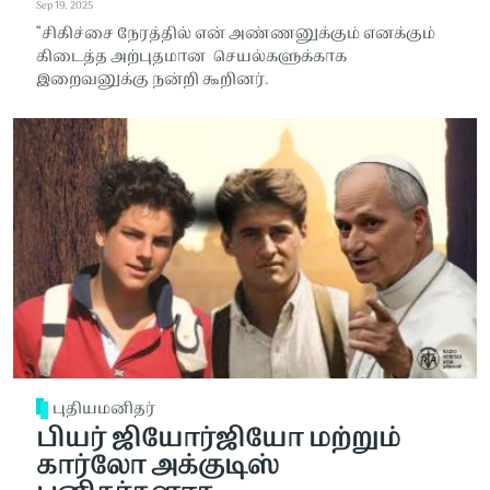
Sep 19, 2025
“சிகிச்சை நேரத்தில் என் அண்ணனுக்கும் எனக்கும்
கிடைத்த அற்புதமான செயல்களுக்காக
இறைவனுக்கு நன்றி கூறினர்.
புதியமனிதர்
பியர் ஜியோர்ஜியோ மற்றும்
கார்லோ அக்குடிஸ்