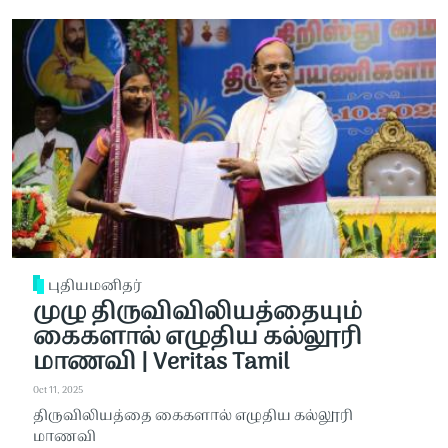
புதியமனிதர்
முழு திருவிவிலியத்தையும்
கைகளால் எழுதிய கல்லூரி
மாணவி | Veritas Tamil
Oct 11, 2025
திருவிலியத்தை கைகளால் எழுதிய கல்லூரி
மாணவி