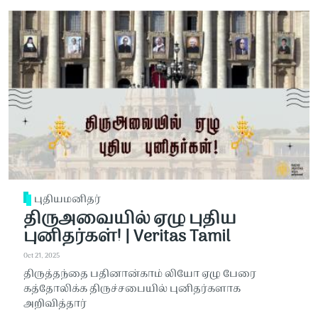
புதியமனிதர்
திருஅவையில் ஏழு புதிய
புனிதர்கள்! | Veritas Tamil
Oct 21, 2025
திருத்தந்தை பதினான்காம் லியோ ஏழு பேரை
கத்தோலிக்க திருச்சபையில் புனிதர்களாக
அறிவித்தார்