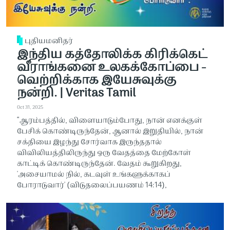
புதியமனிதர்
இந்திய கத்தோலிக்க கிரிக்கெட்
வீராங்கனை உலகக்கோப்பை -
வெற்றிக்காக இயேசுவுக்கு
நன்றி. | Veritas Tamil
Oct 31, 2025
“ஆரம்பத்தில், விளையாடும்போது, ​​நான் எனக்குள்
பேசிக் கொண்டிருந்தேன், ஆனால் இறுதியில், நான்
சக்தியை இழந்து சோர்வாக இருந்ததால்
விவிலியத்திலிருந்து ஒரு வேதத்தை மேற்கோள்
காட்டிக் கொண்டிருந்தேன். வேதம் கூறுகிறது,
'அசையாமல் நில், கடவுள் உங்களுக்காகப்
போராடுவார்' (விடுதலைப்பயணம் 14:14),