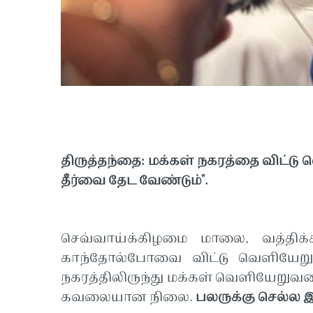
திருத்தந்தை: மக்கள் நகரத்தை விட்டு 
தீர்வை தேட வேண்டும்".
செவ்வாய்க்கிழமை மாலை, வத்திக்க
காந்தோல்போவை விட்டு வெளியேறும
நகரத்திலிருந்து மக்கள் வெளியேறுவதைக்
கவலையான நிலை.
பலருக்கு செல்ல