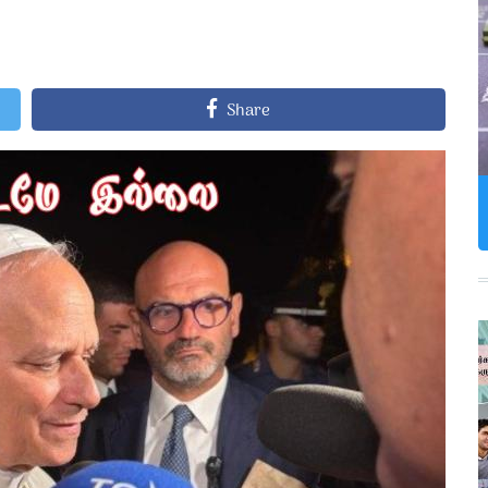
Share