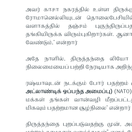
அவர் காசா நகரத்தில் உள்ள திருக்க
ரோமானெல்லியுடன் தொலைபேசியில்
வளாகத்தில் தஞ்சம் புகுந்திருப்
தங்கியிருக்க விரும்புகிறார்கள். ஆன
வேண்டும்," என்றார்
அதே நாளில், திருத்தந்தை லிய
நிலைமையைப் பற்றி நேரடியாக அறிந்
ரஷ்யாவுடன் நடக்கும் போர் பதற்றம் 
அட்லாண்டிக் ஒப்பந்த அமைப்பு)
(NATO
மக்கள் தங்கள் வான்வழி மீறப்பட்
மிகவும் பதற்றமான சூழ்நிலை" என்றார் 
திருத்தந்தை புறப்படுவதற்கு முன், அ