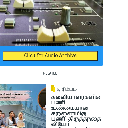
Click for Audio Archive
RELATED
குடும்பம்
கல்வியாளர்களின்
பணி
உண்மையான
கருணைமிகு
பணி'-திருத்தந்தை
லியோ