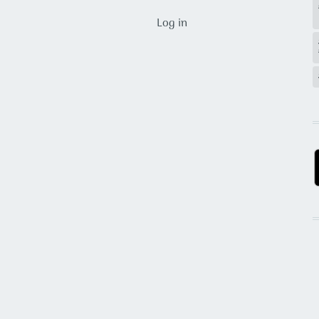
USER ACCOUNT MENU
Log in