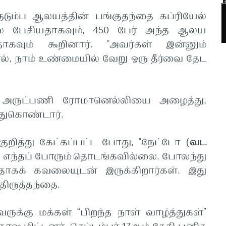
ுடும்ப ஆலயத்தின் பங்குதந்தை கப்ரியேல்
 பேசியதாகவும், 450 பேர் அந்த ஆலய
பதாகவும் கூறினார். "அவர்கள் இன்னும்
ால், நாம் உண்மையில் வேறு ஒரு தீர்வை தேட
ோ அருட்பணி ரோமானெல்லியை அழைத்து,
துகொண்டார்.
குறித்து கேட்கப்பட்ட போது, "நேட்டோ (
வட
) எந்தப் போரும் தொடங்கவில்லை. போலந்து
டதாகக் கவலையுடன் இருக்கிறார்கள். இது
திருத்தந்தை.
வருக்கு மக்கள் “பிறந்த நாள் வாழ்த்துகள்”