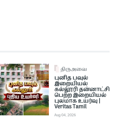
திருஅவை
புனித பவுல்
இறையியல்
கல்லூரி தன்னாட்சி
பெற்ற இறையியல்
புலமாக உயர்வு |
Veritas Tamil
Aug 04, 2026