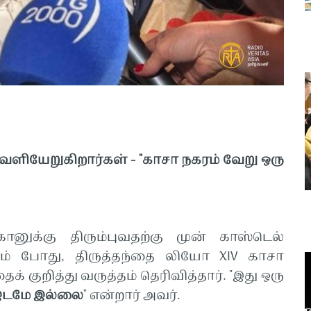
வெளியேறுகிறார்கள் - "காசா நகரம் வேறு ஒரு
ானுக்கு திரும்புவதற்கு முன் காஸ்டெல்
் போது, திருத்தந்தை லியோ XIV காசா
 குறித்து வருத்தம் தெரிவித்தார். "இது ஒரு
 இடமே இல்லை
" என்றார் அவர்.