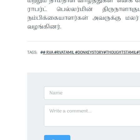
மற்றும் நாமநாள் வாழ்த்துகள்” எனக் 
ராபர்ட் பெல்லர்மின் திருநாளாக
நம்பிக்கையாளர்கள் அவருக்கு மலர்
வழங்கினர்.
TAGS
# RVA #RVATAMIL #DONKEYSTORY#THOUGHTSTAMIL#T