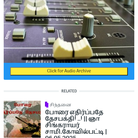
Click for Audio Archive
RELATED
சிந்தனை
போரை எதிர்ப்பதே
தேசபக்தி! ..! || ஞா
சிங்கராயர்
சாமி.கோவில்பட்டி |