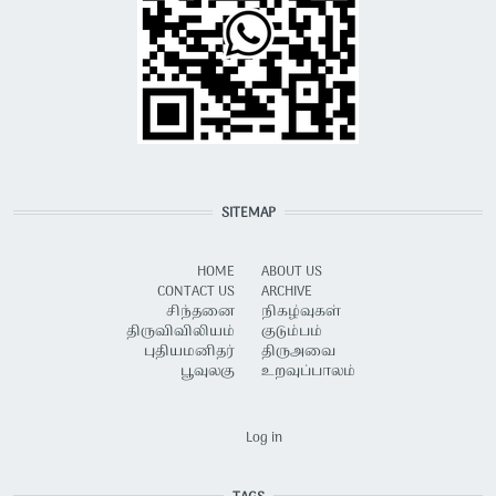
SITEMAP
HOME
ABOUT US
CONTACT US
ARCHIVE
சிந்தனை
நிகழ்வுகள்
திருவிவிலியம்
குடும்பம்
புதியமனிதர்
திருஅவை
பூவுலகு
உறவுப்பாலம்
USER ACCOUNT MENU
Log in