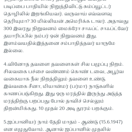
படிப்பை பாதியில் நிறுத்திவிட்டு சும்ப்யூட்டர்
தொழிலில் இறங்கியவர். வருவாய் எவ்வளவு
தெரியுமா? 30 மில்லியன் அமெரிக்க டாலர். அதாவது
300 இவரது நிறுவனம் மைக்ரோ சாஃப்ட் சாஃப்ட்வேர்
தயாரிப்பில் நம்பர் ஒன் நிறுவனம் இது.
இளம்வயதில்இத்தனை சம்பாதித்தவர் யாருமே
இல்லை.
4.வினோத தவளை தவளைகள் சில பழுப்பு நிறம்.
சிலவகை பச்சை வண்ணம் கொண் டவை, அபூர்வ
வகையாக நீல நிறத்திலும் தவளை உண்டு.
இவ்வகை சீனா, மியான்மர் (பர்மா) நாடுகளில்
காணப்படுகிறது. இது ஒரு மரத்தில் இருந்து அடுத்த
மரத்திற்கு பறப்பது போல் தாவிச் செல்லும்
திறன்மிக்கது. 10 முதல் 20 அடி தூரம் பறக்கும்.
5.ஜப்பானியர் நாம் தேதி மாதம் - ஆண்டு (15.6.1947)
என எழுதுவோம். ஆனால் ஜப்பானில் முதலில்