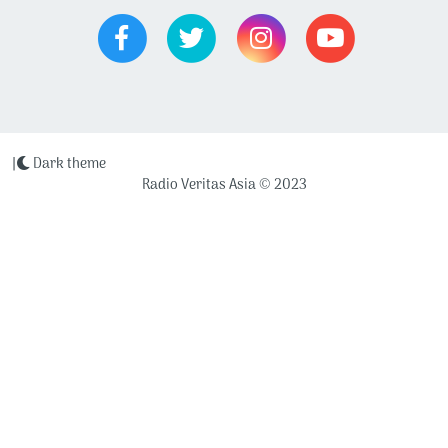
|
Dark theme
Radio Veritas Asia © 2023