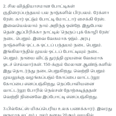
2. சில வித்தியாசமான போட்டிகள்
குதிரைப்பந்தயம் பல நாடுகளில் பிரபலம். ரேக்ளா
ரேஸ். கார் ஒட்டும் போட்டி மோட்டார் சைக்கி ரேஸ்.
இவையெல்லாம் நாம் அறிந்த ஒன்றே. இதுபோல
தென் ஆப்பிரிக்கா நாட்டில் 'நெருப் புக் கோழி ரேஸ்'
நடை பெறும். இவை வேகமாக ஒடும். அரபு
நாடுகளில் ஒட்டக ஒட்டப் பந்தயம் நடை பெறும்.
இங்கிலாந்தில் முயல் ஒட்டப் போட்டியும் நடை
பெறும். நாயை விட்டு துரத்தி முயலை வேகமாக
ஓடச் செய்வார்கள். 150-க்கும் மேலான ஆண்டு களில்
இது தொடர்ந்து நடைபெறுகிறது. வெற்றி பெறும்
முயலுக்கு வழங்கப்படும் கோப்பை வாட்டர்லூ
கோப்பை எனப்படுகிறது. நெப்போலியனை
வாட்டர்லூ போரில் நெல்சன் தோற்கடித்ததன்
வெற்றி நினைவே இப்போட்டி எனப்படுகிறது.
3.பில்கேட்ஸ் மிகப்பெரிய உலக பணக்காரர். இவரது
ஒருமாத லட்சம் டாலர் தனது 20ஆம் வயதில்