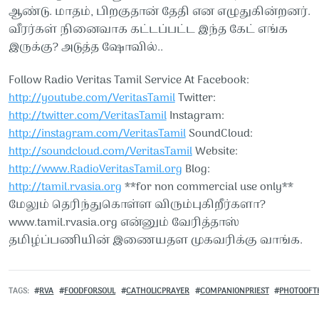
ஆண்டு. மாதம், பிறகுதான் தேதி என எழுதுகின்றனர்.
வீரர்கள் நினைவாக கட்டப்பட்ட இந்த கேட் எங்க
இருக்கு? அடுத்த ஷோவில்..
Follow Radio Veritas Tamil Service At Facebook:
http://youtube.com/VeritasTamil​​​​​
Twitter:
http://twitter.com/VeritasTamil​​​​​
Instagram:
http://instagram.com/VeritasTamil​​​​​
SoundCloud:
http://soundcloud.com/VeritasTamil​​​​​
Website:
http://www.RadioVeritasTamil.org​​​​​
Blog:
http://tamil.rvasia.org​​​​​
**for non commercial use only**
மேலும் தெரிந்துகொள்ள விரும்புகிறீர்களா?
www.tamil.rvasia.org என்னும் வேரித்தாஸ்
தமிழ்ப்பணியின் இணையதள முகவரிக்கு வாங்க.
TAGS
RVA
FOODFORSOUL
CATHOLICPRAYER
COMPANIONPRIEST
PHOTOOFT