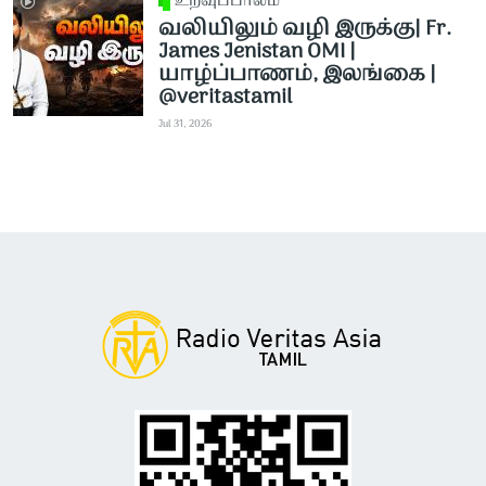
உறவுப்பாலம்
வலியிலும் வழி இருக்கு| Fr.
James Jenistan OMI |
யாழ்ப்பாணம், இலங்கை |
@veritastamil ​
Jul 31, 2026