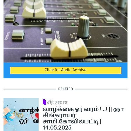
Click for Audio Archive
RELATED
சிந்தனை
வாழ்க்கை ஓர் வரம் ! ..! || ஞா
சிங்கராயர்
சாமி.கோவில்பட்டி |
14.05.2025