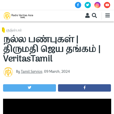
Skip to main content
குடும்பம்
நல்ல பண்புகள் |
திருமதி ஜெய தங்கம் |
VeritasTamil
By
Tamil Service
,
09 March, 2024