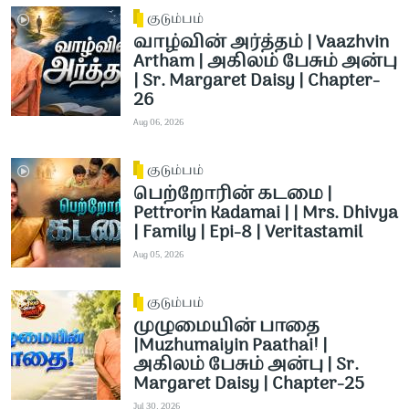
குடும்பம்
வாழ்வின் அர்த்தம் | Vaazhvin
Artham | அகிலம் பேசும் அன்பு
| Sr. Margaret Daisy | Chapter-
26
Aug 06, 2026
குடும்பம்
பெற்றோரின் கடமை |
Pettrorin Kadamai | | Mrs. Dhivya
| Family | Epi-8 | Veritastamil ​
Aug 05, 2026
குடும்பம்
முழுமையின் பாதை
|Muzhumaiyin Paathai! |
அகிலம் பேசும் அன்பு | Sr.
Margaret Daisy | Chapter-25
Jul 30, 2026