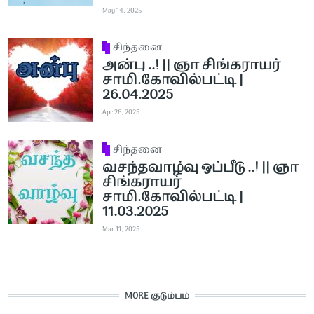
May 14, 2025
சிந்தனை
அன்பு ..! || ஞா சிங்கராயர்
சாமி.கோவில்பட்டி |
26.04.2025
Apr 26, 2025
சிந்தனை
வசந்தவாழ்வு ஒப்பீடு ..! || ஞா
சிங்கராயர்
சாமி.கோவில்பட்டி |
11.03.2025
Mar 11, 2025
MORE குடும்பம்