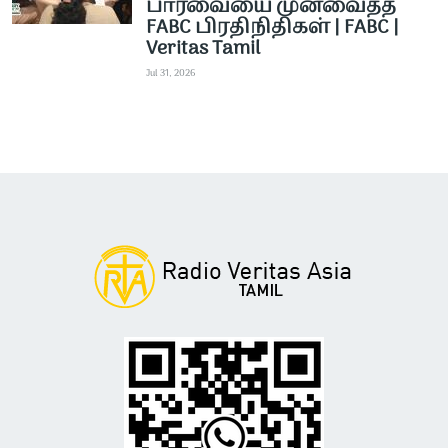
பார்வையை முன்வைத்த
FABC பிரதிநிதிகள் | FABC |
Veritas Tamil
Jul 31, 2026