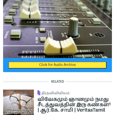
Click for Audio Archive
RELATED
திருவிவிலியம்
விவேகமும் ஞானமும் நமது
சீடத்துவத்தின் இரு கண்கள்!
| ஆர்.கே. சாமி | VeritasTamil