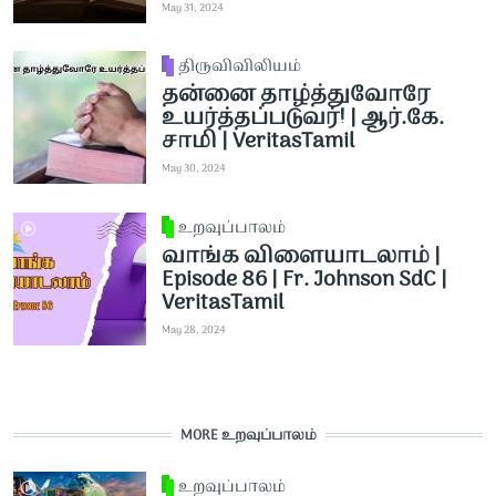
May 31, 2024
திருவிவிலியம்
தன்னை தாழ்த்துவோரே
உயர்த்தப்படுவர்! | ஆர்.கே.
சாமி | VeritasTamil
May 30, 2024
உறவுப்பாலம்
வாங்க விளையாடலாம் |
Episode 86 | Fr. Johnson SdC |
VeritasTamil
May 28, 2024
MORE உறவுப்பாலம்
உறவுப்பாலம்