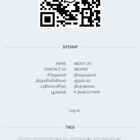
SITEMAP
HOME
ABOUT US
CONTACT US
ARCHIVE
சிந்தனை
நிகழ்வுகள்
திருவிவிலியம்
குடும்பம்
புதியமனிதர்
திருஅவை
பூவுலகு
உறவுப்பாலம்
USER ACCOUNT MENU
Log in
TAGS