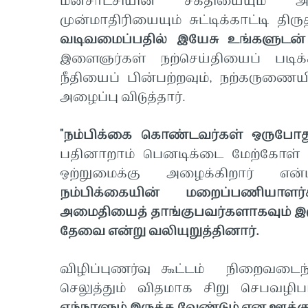
மனசாட்சியின் சக்தியையும் 
முன்மாதிரியையும் சுட்டிக்காட்டி திர
வடிவமைப்பதில் இயேசு உங்களுடன் 
இளைஞர்கள் நற்செய்தியைப் படிக்
நீதியைப் பின்பற்றவும், நற்கருணையி
அழைப்பு விடுத்தார்.
"நம்பிக்கை கொண்டவர்கள் ஒருபோ
பதினாறாம் பெனடிக்டை மேற்கோள் கா
ஒற்றுமைக்கு அழைக்கிறார் என்
நம்பிக்கையின் மறைப்பணியாளர்க
அமைதியைத் தாங்குபவர்களாகவும் இர
தேவை என்று வலியுறுத்தினார்.
விழிப்புணர்வு கூட்டம் நிறைவடைந
செலுத்தும் விதமாக சிறு செபவழி