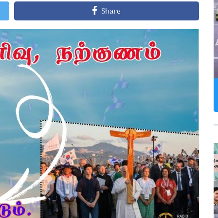
Share