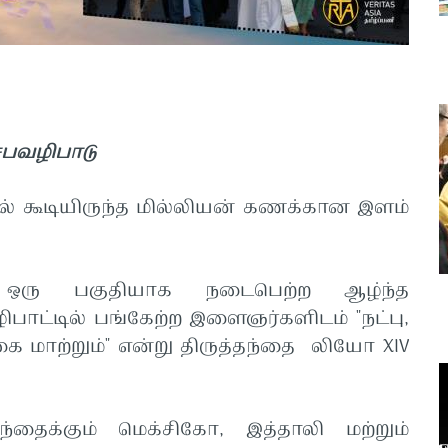
ெபவழிபாடு
ல் கூடியிருந்த மில்லியன் கணக்கான இளம்
 ஒரு பகுதியாக நடைபெற்ற ஆழ்ந்த
ிபாட்டில் பங்கேற்ற இளைஞர்களிடம் "நட்பு,
மாற்றும்" என்று திருத்தந்தை லியோ XIV
்தைக்கும் மெக்சிகோ, இத்தாலி மற்றும்