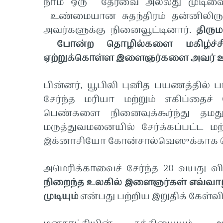
நாம் ஒரு தேர்வை அல்லது முடிவை 
உண்மையான சுதந்திரம் தன்னிலிருந
அவர்களுக்கு நினைவூட்டினார்.
திரும
போன்ற தொழில்களை மகிழ்ச்சி
ஏற்றுக்கொள்ள இளைஞர்களை அவர் ஊக
பின்னர், யூபிலி புனித பயணத்தில்
சேர்ந்த மரியா மற்றும் எகிப்தைச
பெண்களை நினைவுக்கூர்ந்து தம
மருத்துவமனையில் சேர்க்கப்பட்ட ம
இக்னாசியோ கோன்சால்வெஸுக்காக ச
அமெரிக்காவைச் சேர்ந்த 20 வயது வி
நிறைந்த உலகில் இளைஞர்கள் எவ்வா
முடியும்
என்பது பற்றிய இறுதிக் கேள்வ