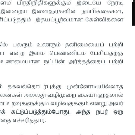
ளம் பிரதிநிதிகளுக்கும் இடையே நேரடி
 இன்றைய இளைஞர்களின் நம்பிக்கைகள்,
்படுத்தும் இதயப்பூர்வமான கேள்விகளை
ல் பலரும் உணரும் தனிமையைப் பற்றி
ியா என்ற இளம் பெண்ணிடம் பேசியதற்கு
ை உண்மையான நட்பின் அர்த்தத்தைப் பற்றி
ம் தகவல்தொடர்புக்கு முன்னோடியில்லாத
ன்கள் அல்லது வழிமுறை கையாளுதலால்
உறவுகளுக்கும் வழிவகுக்கும் என்று அவர்
் கட்டுப்படுத்தும்போது, அந்த நபர் ஒரு
்தை எச்சரித்தார்.