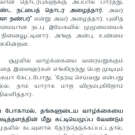
தொடர்புகளுக்கு அப்பால் பார்த்து,
ண்ட நட்பைத் தொடர அழைத்தார்
. அவர்
ள நண்பர்"
என்று அவர் அழைத்தார். புனித
்மையான நட்பு இயேசுவில் முழுமையைக்
நினைவூட்டினார். அங்கு அன்பு, உண்மை
ைகின்றன.
 சூழலில் வாழ்க்கையை வரையறுக்கும்
தை இளைஞர்கள் எங்கிருந்து பெற முடியும்
யா கேட்டபோது, "தேர்வு செய்வது என்பது
மல்ல, நாம் யாராக மாற விரும்புகிறோம்
திலளித்தார்.
கிப் போகாமல், தங்களுடைய வாழ்க்கையை
த்தளத்தின் மீது கட்டியெழுப்ப வேண்டும்
முதலில் கடவுளால் தேர்ந்தெடுக்கப்பட்டதால்,