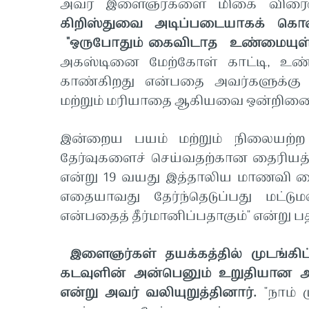
அவர் இளைஞர்களை மிகை விரைவான 
கிறிஸ்துவை அடிப்படையாகக் கொ
"ஒருபோதும் கைவிடாத உண்மையுள்
அகஸ்டினை மேற்கோள் காட்டி, உண
காண்கிறது என்பதை அவர்களுக்கு 
மற்றும் மரியாதை ஆகியவை ஒன்றிண
இன்றைய பயம் மற்றும் நிலையற்ற
தேர்வுகளைச் செய்வதற்கான தைரியத்
என்று 19 வயது இத்தாலிய மாணவி கை
எதையாவது தேர்ந்தெடுப்பது மட்டு
என்பதைத் தீர்மானிப்பதாகும்" என்று ப
இளைஞர்கள் தயக்கத்தில் முடங்
கடவுளின் அன்பெனும் உறுதியான அடி
என்று அவர் வலியுறுத்தினார்.
"நாம் 