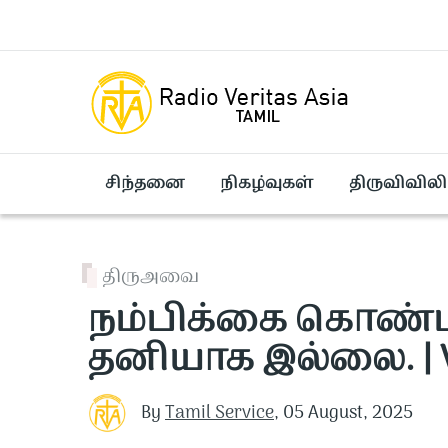
Skip to main content
சிந்தனை
நிகழ்வுகள்
திருவிவிலி
திருஅவை
நம்பிக்கை கொண்ட
தனியாக இல்லை. | Ve
By
Tamil Service
,
05 August, 2025