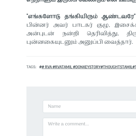
எந்நாளும் இருக்க வேண்டும் என ஊக்கு
"எங்களோடு தங்கியிரும் ஆண்டவரே
பின்னர் அவர் பாடகர் குழு, இசைக்
அன்புடன் நன்றி தெரிவித்து, தி
புன்னகையுடனும் அனுப்பி வைத்தார்.
TAGS
# RVA #RVATAMIL #DONKEYSTORY#THOUGHTSTAMIL#T