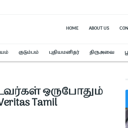
HOME
ABOUT US
CON
யம்
குடும்பம்
புதியமனிதர்
திருஅவை
ப
வர்கள் ஒருபோதும்
ritas Tamil