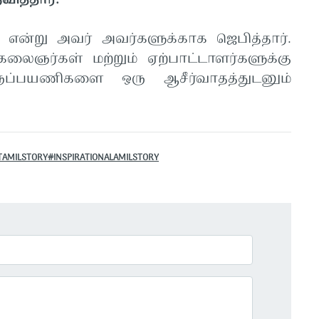
வித்தார்.
"
என்று அவர் அவர்களுக்காக ஜெபித்தார்.
கலைஞர்கள் மற்றும் ஏற்பாட்டாளர்களுக்கு
ருப்பயணிகளை ஒரு ஆசீர்வாதத்துடனும்
AMILSTORY#INSPIRATIONALAMILSTORY