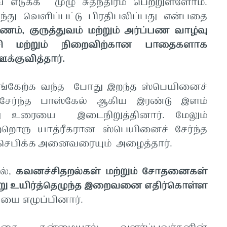
எடுக்க முழு சுதந்திரம் பெற்றுள்ளோம்.
்து வெளிப்பட்டு பிரதிபலிப்பது என்பதை
ணம், குருத்துவம் மற்றும் அர்ப்பண வாழ்வு
 மற்றும் நிறைவிற்கான பாதைகளாக
்குவித்தார்.
 பங்கேற்க வந்த போது இறந்த ஸ்பெயினைச்
் சேர்ந்த பாஸ்கேல் ஆகிய இரண்டு இளம்
து உரையை இடைநிறுத்தினார். மேலும்
ற்றொரு யாத்ரீகரான ஸ்பெயினைச் சேர்ந்த
ெபிக்க அனைவரையும் அழைத்தார்.
ல்,
கவனச்சிதறல்கள் மற்றும் சோதனைகள்
று உயிர்த்தெழுந்த இறைவனை எதிர்கொள்ள
ியை எழுப்பினார்.