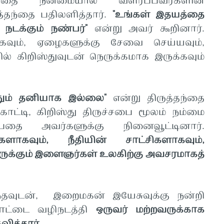
அதை நன்மையால் வளர்ப்பவர்களின்
ுத்தந்தை பதிலளித்தார்.
"உங்கள் இதயத்தை
நடக்கும் நண்பர்"
என்று அவர் கூறினார்.
கவும், ஏழைகளுக்கு சேவை செய்யவும்,
ல் கிறிஸ்துவுடன் நெருக்கமாக இருக்கவும்
தும் தனியாக இல்லை"
என்று திருத்தந்தை
ட்டி, கிறிஸ்து திருச்சபை மூலம் நம்மை
பதை அவர்களுக்கு நினைவூட்டினார்.
ளாகவும், நீதியின் சாட்சிகளாகவும்,
ுக்கும் இளைஞர்கள் உலகிற்கு அவசரமாகத்
்தவுடன், இறைமகன் இயேசுவுக்கு நன்றி
பாட்டை வழிநடத்தி
ஒருவர் மற்றவருக்காக