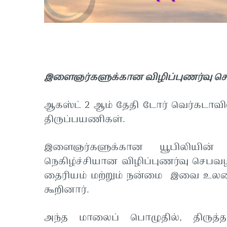
இளைஞர்களுக்கான விழிப்புணர்வு ச
ஆகஸ்ட் 2 ஆம் தேதி டோர் வெர்கடாவி
திருப்பயணிகள்.
இளைஞர்களுக்கான யூபிலியின்
நெகிழ்ச்சியான விழிப்புணர்வு செபவழ
தைரியம் மற்றும் நன்மை இவை உலகை 
கூறினார்.
அந்த மாலைப் பொழுதில், திருத்தந