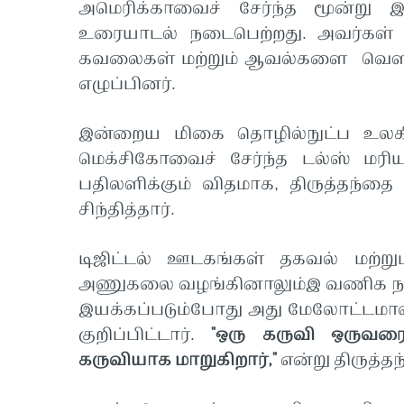
அமெரிக்காவைச் சேர்ந்த மூன்று இ
உரையாடல் நடைபெற்றது. அவர்கள்
கவலைகள் மற்றும் ஆவல்களை வெளிப
எழுப்பினர்.
இன்றைய மிகை தொழில்நுட்ப உலகி
மெக்சிகோவைச் சேர்ந்த டல்ஸ் மர
பதிலளிக்கும் விதமாக, திருத்தந்த
சிந்தித்தார்.
டிஜிட்டல் ஊடகங்கள் தகவல் மற்று
அணுகலை வழங்கினாலும்இ வணிக நல
இயக்கப்படும்போது அது மேலோட்டமான 
குறிப்பிட்டார்.
"ஒரு கருவி ஒருவரைக
கருவியாக மாறுகிறார்,"
என்று திருத்தந