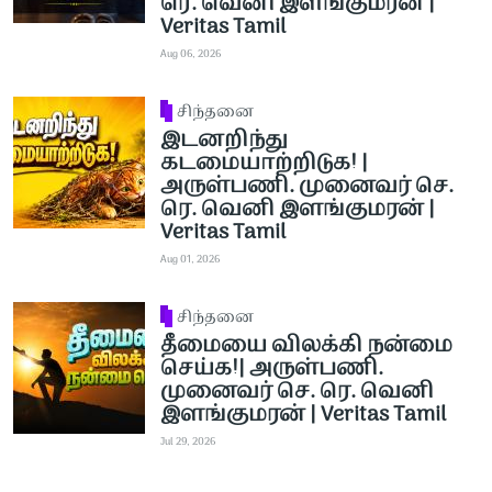
ரெ. வெனி இளங்குமரன் |
Veritas Tamil
Aug 06, 2026
சிந்தனை
இடனறிந்து
கடமையாற்றிடுக! |
அருள்பணி. முனைவர் செ.
ரெ. வெனி இளங்குமரன் |
Veritas Tamil
Aug 01, 2026
சிந்தனை
தீமையை விலக்கி நன்மை
செய்க!| அருள்பணி.
முனைவர் செ. ரெ. வெனி
இளங்குமரன் | Veritas Tamil
Jul 29, 2026