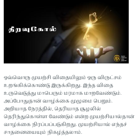
ஒவ்வொரு முயற்சி விதையிலும் ஒரு விருட்சம்
உறங்கிக்கொண்டு இருக்கிறது. இந்த விதை
உருவெடுத்து மாபெரும் மரமாக மாறவேண்டும்.
அப்போதுதான் வாழ்க்கை முழுமை பெறும்.
அறியாத நேரத்தில், தெரியாத சூழலில்
தெரிந்துகொள்ள வேண்டும் என்ற முயற்சியால்தான்
வாழ்க்கை நிரப்பப்படுகிறது. முயற்சியால் எந்தச்
சாதனையையும் நிகழ்த்தலாம்.