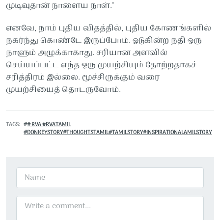
முடிவுதான் நாளைய நாள்."
எனவே, நாம் புதிய விதத்தில், புதிய கோணங்களில்
நகர்ந்து கொண்டே இருப்போம். ஓடுகின்ற நதி ஒரு
நாளும் அழுக்காகாது. சரியான அளவில்
செய்யப்பட்ட எந்த ஒரு முயற்சியும் தோற்றதாகச்
சரித்திரம் இல்லை. மூச்சிருக்கும் வரை
முயற்சியைத் தொடருவோம்.
TAGS
# RVA #RVATAMIL
#DONKEYSTORY#THOUGHTSTAMIL#TAMILSTORY#INSPIRATIONALAMILSTORY