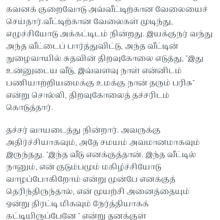
கவனக் குறைவோடு அவ்வீட்டிற்கான வேலையைச்
செய்தார்.வீட்டிற்கான வேலைகள் முடிந்து,
எழுச்சியோடு அக்கட்டிடம் நின்றது. இயக்குநர் வந்து
அந்த வீட்டைப் பார்த்துவிட்டு, அந்த வீட்டின்
நுழைவாயில் சுதவின் திறவுகோலை எடுத்து, "இது
உன்னுடைய வீடு, இவ்வளவு நாள் என்னிடம்
பணியாற்றியமைக்கு உமக்கு நான் தரும் பரிசு"
என்று சொல்லி, திறவுகோலைத் தச்சரிடம்
கொடுத்தார்.
தச்சர் வாயடைத்து நின்றார். அவருக்கு
அதிர்ச்சியாகவும், அதே சமயம் அவமானமாகவும்
இருந்தது. "இந்த வீடு எனக்குத்தான். இந்த வீட்டில்
நானும், என் குடும்பமும் மகிழ்ச்சியோடு
வாழப்போகிறோம் என்று முன்பே எனக்குத்
தெரிந்திருந்தால், என் முயற்சி அனைத்தையும்
ஒன்று திரட்டி மிகவும் நேர்த்தியாகக்
கட்டியிருப்பேனே " என்று தனக்குள்