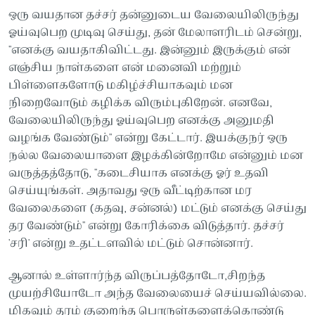
ஒரு வயதான தச்சர் தன்னுடைய வேலையிலிருந்து
ஓய்வுபெற முடிவு செய்து, தன் மேலாளரிடம் சென்று,
"எனக்கு வயதாகிவிட்டது. இன்னும் இருக்கும் என்
எஞ்சிய நாள்களை என் மனைவி மற்றும்
பிள்ளைகளோடு மகிழ்ச்சியாகவும் மன
நிறைவோடும் கழிக்க விரும்புகிறேன். எனவே,
வேலையிலிருந்து ஓய்வுபெற எனக்கு அனுமதி
வழங்க வேண்டும்" என்று கேட்டார். இயக்குநர் ஒரு
நல்ல வேலையாளை இழக்கின்றோமே என்னும் மன
வருத்தத்தோடு, "கடைசியாக எனக்கு ஓர் உதவி
செய்யுங்கள். அதாவது ஒரு வீட்டிற்கான மர
வேலைகளை (கதவு, சன்னல்) மட்டும் எனக்கு செய்து
தர வேண்டும்" என்று கோரிக்கை விடுத்தார். தச்சர்
'சரி' என்று உதட்டளவில் மட்டும் சொன்னார்.
ஆனால் உள்ளார்ந்த விருப்பத்தோடோ,சிறந்த
முயற்சியோடோ அந்த வேலையைச் செய்யவில்லை.
மிகவும் தரம் குறைந்த பொருள்களைக்கொண்டு