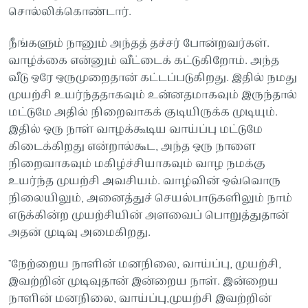
சொல்லிக்கொண்டார்.
நீங்களும் நானும் அந்தத் தச்சர் போன்றவர்கள்.
வாழ்க்கை என்னும் வீட்டைக் கட்டுகிறோம். அந்த
வீடு ஒரே ஒருமுறைதான் கட்டப்படுகிறது. இதில் நமது
முயற்சி உயர்ந்ததாகவும் உன்னதமாகவும் இருந்தால்
மட்டுமே அதில் நிறைவாகக் குடியிருக்க முடியும்.
இதில் ஒரு நாள் வாழக்கூடிய வாய்ப்பு மட்டுமே
கிடைக்கிறது என்றால்கூட, அந்த ஒரு நாளை
நிறைவாகவும் மகிழ்ச்சியாகவும் வாழ நமக்கு
உயர்ந்த முயற்சி அவசியம். வாழ்வின் ஒவ்வொரு
நிலையிலும், அனைத்துச் செயல்பாடுகளிலும் நாம்
எடுக்கின்ற முயற்சியின் அளவைப் பொறுத்துதான்
அதன் முடிவு அமைகிறது.
"நேற்றைய நாளின் மனநிலை, வாய்ப்பு, முயற்சி,
இவற்றின் முடிவுதான் இன்றைய நாள். இன்றைய
நாளின் மனநிலை, வாய்ப்பு,முயற்சி இவற்றின்